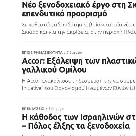
Νέο ξενοδοχειακό έργο στη Σκ
επενδυτικό προορισμό
Σε καθεστώς αδειοδότησης βρίσκεται μία νέα 
Σκιάθο και για την ακρίβεια, στην περιοχή Πλα
ΕΠΙΧΕΙΡΗΜΑΤΙΚΟΤΗΤΑ
7 έτη ago
Accor: Εξάλειψη των πλαστικ
γαλλικού Ομίλου
Η Accor ανακοίνωσε τη δέσμευσή της να συμμετ
Initiative” του Οργανισμού Ηνωμένων Εθνών (UN
ΕΠΕΝΔΥΣΕΙΣ
7 έτη ago
Η κάθοδος των Ισραηλινών στ
– Πόλος έλξης τα ξενοδοχεία