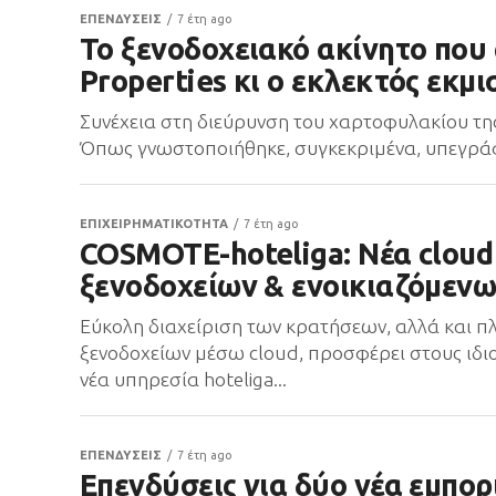
ΕΠΕΝΔΥΣΕΙΣ
7 έτη ago
Το ξενοδοχειακό ακίνητο που 
Properties κι ο εκλεκτός εκμ
Συνέχεια στη διεύρυνση του χαρτοφυλακίου της μ
Όπως γνωστοποιήθηκε, συγκεκριμένα, υπεγρά
ΕΠΙΧΕΙΡΗΜΑΤΙΚΟΤΗΤΑ
7 έτη ago
COSMOTE-hoteliga: Νέα cloud 
ξενοδοχείων & ενοικιαζόμεν
Εύκολη διαχείριση των κρατήσεων, αλλά και 
ξενοδοχείων μέσω cloud, προσφέρει στους ιδι
νέα υπηρεσία hoteliga...
ΕΠΕΝΔΥΣΕΙΣ
7 έτη ago
Επενδύσεις για δύο νέα εμπορ