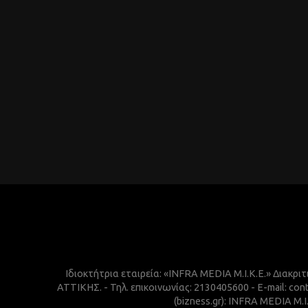
Ιδιοκτήτρια εταιρεία: «INFRA MEDIA M.I.K.E.» Διακρι
ΑΤΤΙΚΗΣ. - Τηλ. επικοινωνίας: 2130405600 - E-mail:
(bizness.gr): INFRA MEDIA M.