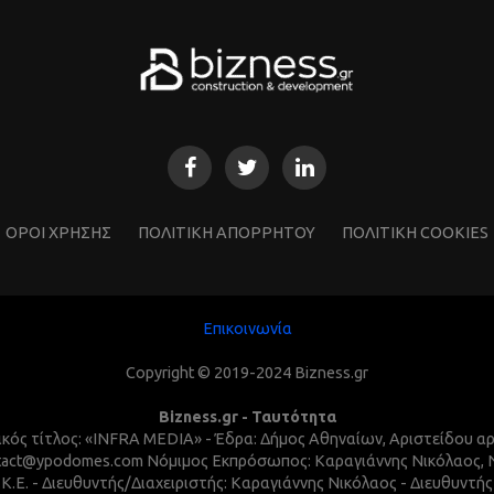
ΌΡΟΙ ΧΡΗΣΗΣ
ΠΟΛΙΤΙΚΗ ΑΠΟΡΡΗΤΟΥ
ΠΟΛΙΤΙΚΗ COOKIES
Επικοινωνία
Copyright © 2019-2024 Bizness.gr
Bizness.gr - Ταυτότητα
τικός τίτλος: «INFRA MEDIA» - Έδρα: Δήμος Αθηναίων, Αριστείδου α
 contact@ypodomes.com Νόμιμος Εκπρόσωπος: Καραγιάννης Νικόλαος,
I.K.E. - Διευθυντής/Διαχειριστής: Καραγιάννης Νικόλαος - Διευθυντ