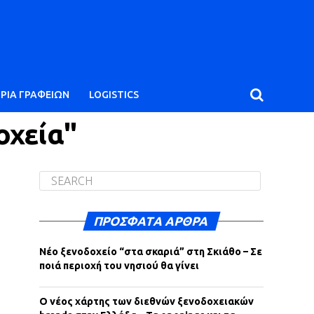
ΙΡΙΑ ΓΡΑΦΕΙΩΝ
LOGISTICS
οχεία"
ΠΡΌΣΦΑΤΑ ΆΡΘΡΑ
Νέο ξενοδοχείο “στα σκαριά” στη Σκιάθο – Σε
ποιά περιοχή του νησιού θα γίνει
Ο νέος χάρτης των διεθνών ξενοδοχειακών