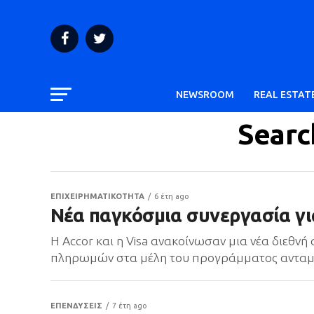
NEWSROOM
REAL ESTAT
Searc
ΕΠΙΧΕΙΡΗΜΑΤΙΚΟΤΗΤΑ
6 έτη ago
Νέα παγκόσμια συνεργασία για
Η Accor και η Visa ανακοίνωσαν μια νέα διεθνή
πληρωμών στα μέλη του προγράμματος ανταμοιβή
ΕΠΕΝΔΥΣΕΙΣ
7 έτη ago