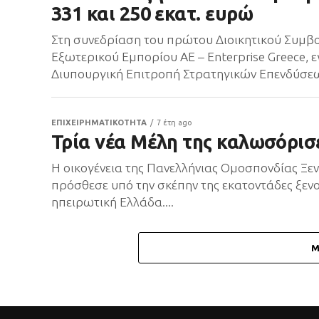
331 και 250 εκατ. ευρώ
Στη συνεδρίαση του πρώτου Διοικητικού Συμβο
Εξωτερικού Εμπορίου ΑΕ – Enterprise Greece,
Διυπουργική Επιτροπή Στρατηγικών Επενδύσεω
ΕΠΙΧΕΙΡΗΜΑΤΙΚΟΤΗΤΑ
7 έτη ago
Τρία νέα Μέλη της καλωσόρισ
Η οικογένεια της Πανελλήνιας Ομοσπονδίας Ξε
πρόσθεσε υπό την σκέπην της εκατοντάδες ξεν
ηπειρωτική Ελλάδα....
M