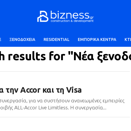
E
ΞΕΝΟΔΟΧΕΙΑ
RESIDENTIAL
ΕΜΠΟΡΙΚΑ ΚΕΝΤΡΑ
ΚΤ
h results for "Νέα ξενοδ
 την Accor και τη Visa
 συνεργασία, για να συστήσουν ανανεωμένες εμπειρίες
ς ALL-Accor Live Limitless. Η συνεργασία...