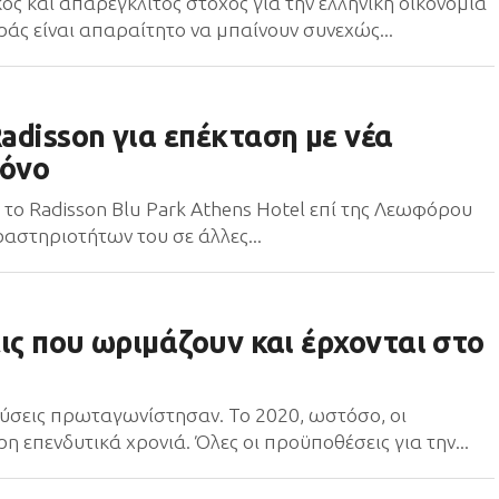
ς και απαρέγκλιτος στόχος για την ελληνική οικονομία
οράς είναι απαραίτητο να μπαίνουν συνεχώς...
adisson για επέκταση με νέα
μόνο
το Radisson Blu Park Athens Hotel επί της Λεωφόρου
αστηριοτήτων του σε άλλες...
ις που ωριμάζουν και έρχονται στο
νδύσεις πρωταγωνίστησαν. Το 2020, ωστόσο, οι
η επενδυτικά χρονιά. Όλες οι προϋποθέσεις για την...