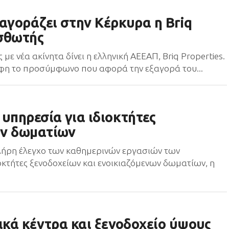
αγοράζει στην Κέρκυρα η Briq
ισθωτής
ε νέα ακίνητα δίνει η ελληνική ΑΕΕΑΠ, Briq Properties.
φη το προσύμφωνο που αφορά την εξαγορά του...
υπηρεσία για ιδιοκτήτες
ων δωματίων
πλήρη έλεγχο των καθημερινών εργασιών των
οκτήτες ξενοδοχείων και ενοικιαζόμενων δωματίων, η
ικά κέντρα και ξενοδοχείο ύψους