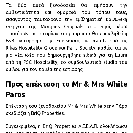
Τα δύο αυτά ξενοδοχεία θα τιμήσουν την
αυθεντικότητα και ομορφιά του τόπου τους,
εισάγοντας ταυτόχρονα την εμβληματική κοινωνική
ενέργεια της Morgans Originals στο νησί, μέσω
τεσσάρων εστιατορίων και μπαρ που θα επιμεληθεί η
F&B πλατφόρμα της Ennismore, με brands από τις
Rikas Hospitality Group και Paris Society, καθώς και με
μια νέα ιδέα που δημιουργήθηκε ειδικά για τη Luura
από τη PSC Hospitality, το συμβουλευτικό studio του
ομίλου για τον τομέα της εστίασης.
Προς επέκταση το Mr & Mrs White
Paros
Επέκταση του ξενοδοχείου Mr & Mrs White στην Πάρο
σχεδιάζει η BriQ Properties.
Συγκεκριμένα, η BriQ Properties Α.Ε.Ε.Α.Π. ολοκλήρωσε