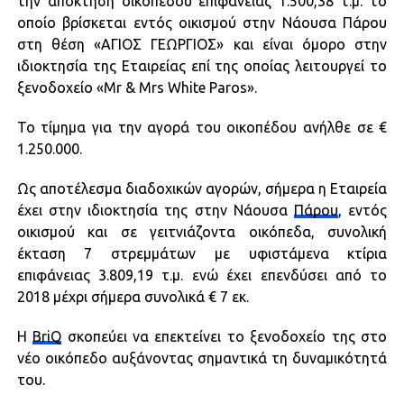
την απόκτηση οικοπέδου επιφάνειας 1.500,38 τ.μ. το
οποίο βρίσκεται εντός οικισμού στην Νάουσα Πάρου
στη θέση «ΑΓΙΟΣ ΓΕΩΡΓΙΟΣ» και είναι όμορο στην
ιδιοκτησία της Εταιρείας επί της οποίας λειτουργεί το
ξενοδοχείο «Mr & Mrs White Paros».
Το τίμημα για την αγορά του οικοπέδου ανήλθε σε €
1.250.000.
Ως αποτέλεσμα διαδοχικών αγορών, σήμερα η Εταιρεία
έχει στην ιδιοκτησία της στην Νάουσα
Πάρου
, εντός
οικισμού και σε γειτνιάζοντα οικόπεδα, συνολική
έκταση 7 στρεμμάτων με υφιστάμενα κτίρια
επιφάνειας 3.809,19 τ.μ. ενώ έχει επενδύσει από το
2018 μέχρι σήμερα συνολικά € 7 εκ.
Η
BriQ
σκοπεύει να επεκτείνει το ξενοδοχείο της στο
νέο οικόπεδο αυξάνοντας σημαντικά τη δυναμικότητά
του.