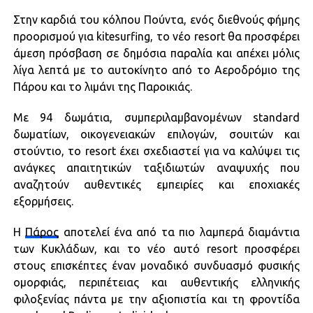
Στην καρδιά του κόλπου Πούντα, ενός διεθνούς φήμης
προορισμού για kitesurfing, το νέο resort θα προσφέρει
άμεση πρόσβαση σε δημόσια παραλία και απέχει μόλις
λίγα λεπτά με το αυτοκίνητο από το Αεροδρόμιο της
Πάρου και το λιμάνι της Παροικιάς.
Με 94 δωμάτια, συμπεριλαμβανομένων standard
δωματίων, οικογενειακών επιλογών, σουιτών και
στούντιο, το resort έχει σχεδιαστεί για να καλύψει τις
ανάγκες απαιτητικών ταξιδιωτών αναψυχής που
αναζητούν αυθεντικές εμπειρίες και εποχιακές
εξορμήσεις.
Η
Πάρος
αποτελεί ένα από τα πιο λαμπερά διαμάντια
των Κυκλάδων, και το νέο αυτό resort προσφέρει
στους επισκέπτες έναν μοναδικό συνδυασμό φυσικής
ομορφιάς, περιπέτειας και αυθεντικής ελληνικής
φιλοξενίας πάντα με την αξιοπιστία και τη φροντίδα