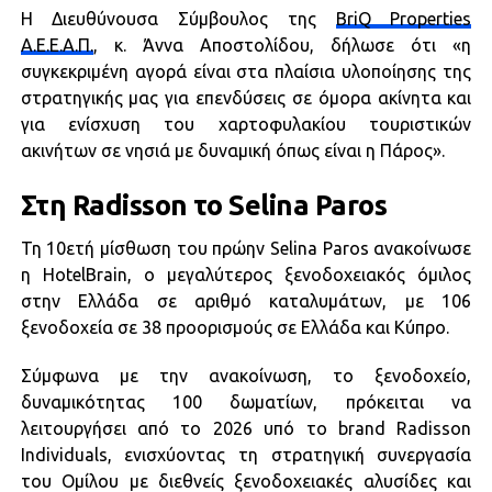
Η Διευθύνουσα Σύμβουλος της
BriQ Properties
Α.Ε.Ε.Α.Π.
, κ. Άννα Αποστολίδου, δήλωσε ότι «η
συγκεκριμένη αγορά είναι στα πλαίσια υλοποίησης της
στρατηγικής μας για επενδύσεις σε όμορα ακίνητα και
για ενίσχυση του χαρτοφυλακίου τουριστικών
ακινήτων σε νησιά με δυναμική όπως είναι η Πάρος».
Στη Radisson το Selina Paros
Τη 10ετή μίσθωση του πρώην Selina Paros ανακοίνωσε
η HotelBrain, ο μεγαλύτερος ξενοδοχειακός όμιλος
στην Ελλάδα σε αριθμό καταλυμάτων, με 106
ξενοδοχεία σε 38 προορισμούς σε Ελλάδα και Κύπρο.
Σύμφωνα με την ανακοίνωση, το ξενοδοχείο,
δυναμικότητας 100 δωματίων, πρόκειται να
λειτουργήσει από το 2026 υπό το brand Radisson
Individuals, ενισχύοντας τη στρατηγική συνεργασία
του Ομίλου με διεθνείς ξενοδοχειακές αλυσίδες και