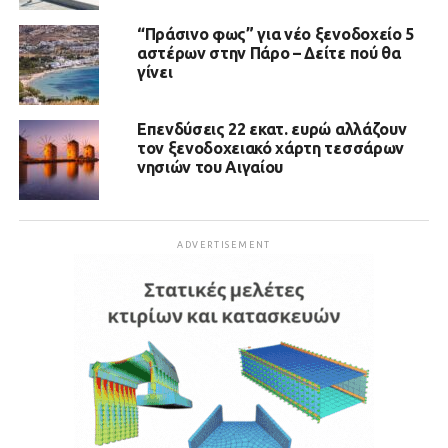
“Πράσινο φως” για νέο ξενοδοχείο 5
αστέρων στην Πάρο – Δείτε πού θα
γίνει
Επενδύσεις 22 εκατ. ευρώ αλλάζουν
τον ξενοδοχειακό χάρτη τεσσάρων
νησιών του Αιγαίου
ADVERTISEMENT