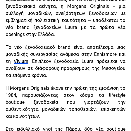
ξενοδοχειακά ακίνητα, η Morgans Originals – μια
συλλογή μοναδικών, ανεξάρτητων ξενοδοχείων με
εμβληματική πολιτιστική ταυτότητα – υποδέχεται το
νέο brand ξενοδοχείων Luura με τα πρώτα νέα
openings στην Ελλάδα.
Το νέο ξενοδοχειακό brand είναι αποτέλεσμα μιας
μοναδικής συνεργασίας ανάμεσα στην Ennismore και
τη
Vivium
. Επιπλέον ξενοδοχεία Luura πρόκειται να
ανοίξουν σε διάφορους προορισμούς της Μεσογείου
τα επόμενα χρόνια.
Η Morgans Originals έκανε την πρώτη της εμφάνιση το
1984, παρουσιάζοντας στον κόσμο τα lifestyle
boutique ξενοδοχεία που γιορτάζουν την
αυθεντικότητα μοναδικών τοποθεσιών, επισκεπτών
και κοινοτήτων.
Στο ειδυλλιακό νησί της Πάρου, δύο νέα boutique