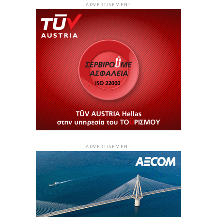
ADVERTISEMENT
ADVERTISEMENT