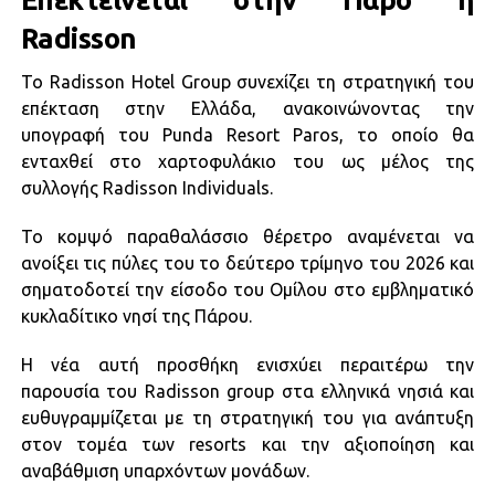
Radisson
Το Radisson Hotel Group συνεχίζει τη στρατηγική του
επέκταση στην Ελλάδα, ανακοινώνοντας την
υπογραφή του Punda Resort Paros, το οποίο θα
ενταχθεί στο χαρτοφυλάκιο του ως μέλος της
συλλογής Radisson Individuals.
Το κομψό παραθαλάσσιο θέρετρο αναμένεται να
ανοίξει τις πύλες του το δεύτερο τρίμηνο του 2026 και
σηματοδοτεί την είσοδο του Ομίλου στο εμβληματικό
κυκλαδίτικο νησί της Πάρου.
Η νέα αυτή προσθήκη ενισχύει περαιτέρω την
παρουσία του Radisson group στα ελληνικά νησιά και
ευθυγραμμίζεται με τη στρατηγική του για ανάπτυξη
στον τομέα των resorts και την αξιοποίηση και
αναβάθμιση υπαρχόντων μονάδων.