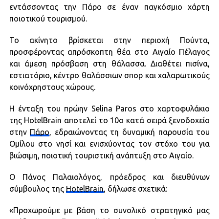
εντάσσοντας την Πάρο σε έναν παγκόσμιο χάρτη
ποιοτικού τουρισμού.
Το ακίνητο βρίσκεται στην περιοχή Πούντα,
προσφέροντας απρόσκοπτη θέα στο Αιγαίο Πέλαγος
και άμεση πρόσβαση στη θάλασσα. Διαθέτει πισίνα,
εστιατόριο, κέντρο θαλάσσιων σπορ και χαλαρωτικούς
κοινόχρηστους χώρους.
Η ένταξη του πρώην Selina Paros στο χαρτοφυλάκιο
της HotelBrain αποτελεί το 10ο κατά σειρά ξενοδοχείο
στην
Πάρο
, εδραιώνοντας τη δυναμική παρουσία του
Ομίλου στο νησί και ενισχύοντας τον στόχο του για
βιώσιμη, ποιοτική τουριστική ανάπτυξη στο Αιγαίο.
Ο Πάνος Παλαιολόγος, πρόεδρος και διευθύνων
σύμβουλος της
HotelBrain
, δήλωσε σχετικά:
«Προχωρούμε με βάση το συνολικό στρατηγικό μας