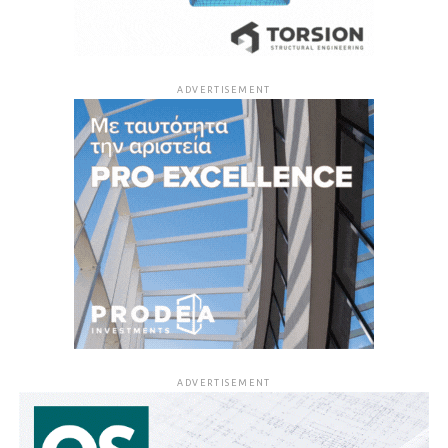
ADVERTISEMENT
ADVERTISEMENT