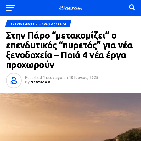
ΤΟΥΡΙΣΜΟΣ - ΞΕΝΟΔΟΧΕΙΑ
Στην Πάρο “μετακομίζει” ο
επενδυτικός “πυρετός” για νέα
ξενοδοχεία – Ποιά 4 νέα έργα
προχωρούν
Published
1 έτος ago
on
10 Ιουνίου, 2025
By
Newsroom