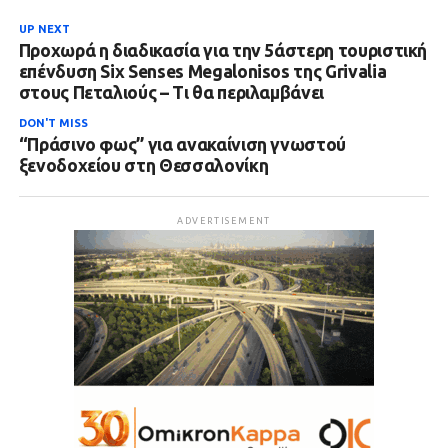
UP NEXT
Προχωρά η διαδικασία για την 5άστερη τουριστική
επένδυση Six Senses Megalonisos της Grivalia
στους Πεταλιούς – Τι θα περιλαμβάνει
DON'T MISS
“Πράσινο φως” για ανακαίνιση γνωστού
ξενοδοχείου στη Θεσσαλονίκη
ADVERTISEMENT