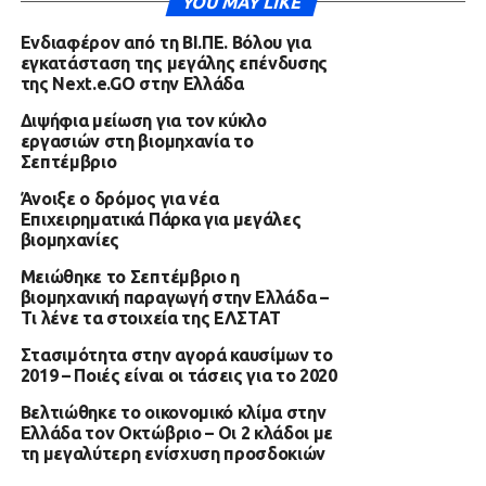
YOU MAY LIKE
Ενδιαφέρον από τη ΒΙ.ΠΕ. Βόλου για
εγκατάσταση της μεγάλης επένδυσης
της Next.e.GO στην Ελλάδα
Διψήφια μείωση για τον κύκλο
εργασιών στη βιομηχανία το
Σεπτέμβριο
Άνοιξε ο δρόμος για νέα
Επιχειρηματικά Πάρκα για μεγάλες
βιομηχανίες
Μειώθηκε το Σεπτέμβριο η
βιομηχανική παραγωγή στην Ελλάδα –
Τι λένε τα στοιχεία της ΕΛΣΤΑΤ
Στασιμότητα στην αγορά καυσίμων το
2019 – Ποιές είναι οι τάσεις για το 2020
Βελτιώθηκε το οικονομικό κλίμα στην
Ελλάδα τον Οκτώβριο – Οι 2 κλάδοι με
τη μεγαλύτερη ενίσχυση προσδοκιών