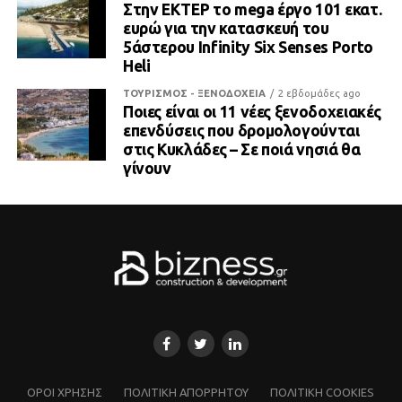
Στην ΕΚΤΕΡ το mega έργο 101 εκατ.
ευρώ για την κατασκευή του
5άστερου Infinity Six Senses Porto
Heli
ΤΟΥΡΙΣΜΟΣ - ΞΕΝΟΔΟΧΕΙΑ
2 εβδομάδες ago
Ποιες είναι οι 11 νέες ξενοδοχειακές
επενδύσεις που δρομολογούνται
στις Κυκλάδες – Σε ποιά νησιά θα
γίνουν
ΌΡΟΙ ΧΡΗΣΗΣ
ΠΟΛΙΤΙΚΗ ΑΠΟΡΡΗΤΟΥ
ΠΟΛΙΤΙΚΗ COOKIES