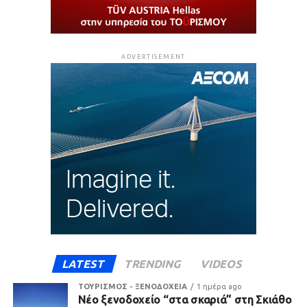
ADVERTISEMENT
LATEST
TRENDING
VIDEOS
ΤΟΥΡΙΣΜΟΣ - ΞΕΝΟΔΟΧΕΙΑ
1 ημέρα ago
Νέο ξενοδοχείο “στα σκαριά” στη Σκιάθο