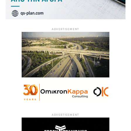
ADVERTISEMENT
ADVERTISEMENT