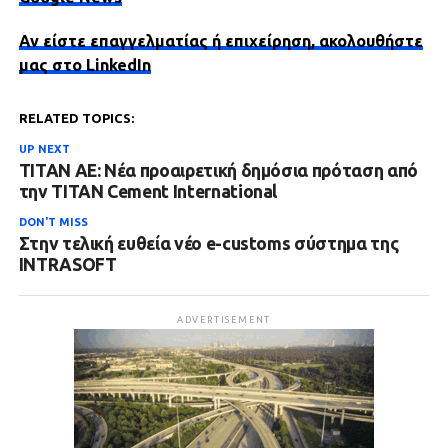
Αν είστε επαγγελματίας ή επιχείρηση, ακολουθήστε
μας στο LinkedIn
RELATED TOPICS:
UP NEXT
ΤΙΤΑΝ ΑΕ: Νέα προαιρετική δημόσια πρόταση από
την TITAN Cement International
DON'T MISS
Στην τελική ευθεία νέο e-customs σύστημα της
INTRASOFT
ADVERTISEMENT