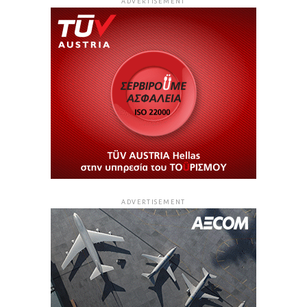
ADVERTISEMENT
ADVERTISEMENT