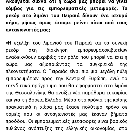
Ακούγεται συχνά ότι η χώρα μας μπορεί να γίνει
κόμβος για τις εμπορευματικές μεταφορές. Τα
ρεκόρ στο λιμάνι του Πειραιά δίνουν ένα ισχυρό
σήμα, μήπως όμως έχουμε μείνει πίσω από τους
ανταγωνιστές μας;
«Η εξέλιξη του λιμανιού του Πειραιά και τα συνεχή
ρεκόρ στη διακίνηση εμπορευματοκιβωτίων
αναδεικνύουν ακριβώς τον ρόλο που μπορεί να έχει η
χώρα μας αξιοποιώντας τα συγκριτικά της
πλεονεκτήματα. Ο Πειραιάς είναι πια μια μεγάλη πύλη
εμπορευμάτων προς την Κεντρική Ευρώπη, ενώ το
επενδυτικό πρόγραμμα που θα εφαρμοστεί στο λιμάνι
της Θεσσαλονίκης θα ανοίξει νέα παράθυρα ευκαιρίας
και για τη Βόρεια Ελλάδα. Μέσα στα χρόνια της κρίσης
πραγματικά η χώρα μας έχασε πολύτιμο χρόνο σε
τομείς που οι ανταγωνιστές μας έκαναν βήματα
προόδου. Οι εμπορευματικές μεταφορές είναι βασικός
πυλώνας ανάπτυξης της ελληνικής οικονομίας, στο