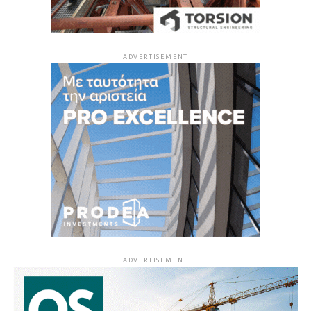
ADVERTISEMENT
ADVERTISEMENT