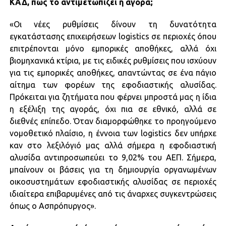
ΚΑΔ, πώς το αντιμετωπίζει η αγορά;
«Οι νέες ρυθμίσεις δίνουν τη δυνατότητα
εγκατάστασης επιχειρήσεων logistics σε περιοχές όπου
επιτρέπονται μόνο εμπορικές αποθήκες, αλλά όχι
βιομηχανικά κτίρια, με τις ειδικές ρυθμίσεις που ισχύουν
για τις εμπορικές αποθήκες, απαντώντας σε ένα πάγιο
αίτημα των φορέων της εφοδιαστικής αλυσίδας.
Πρόκειται για ζητήματα που φέρνει μπροστά μας η ίδια
η εξέλιξη της αγοράς, όχι πια σε εθνικό, αλλά σε
διεθνές επίπεδο. Όταν διαμορφώθηκε το προηγούμενο
νομοθετικό πλαίσιο, η έννοια των logistics δεν υπήρχε
καν στο λεξιλόγιό μας αλλά σήμερα η εφοδιαστική
αλυσίδα αντιπροσωπεύει το 9,02% του ΑΕΠ. Σήμερα,
μπαίνουν οι βάσεις για τη δημιουργία οργανωμένων
οικοσυστημάτων εφοδιαστικής αλυσίδας σε περιοχές
ιδιαίτερα επιβαρυμένες από τις άναρχες συγκεντρώσεις
όπως ο Ασπρόπυργος».