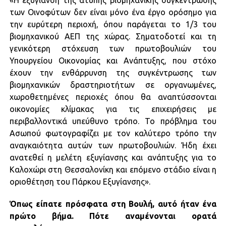
«Η εξυγίανση της άτυπης βιομηχανικής συγκέντρωσης
των Οινοφύτων δεν είναι μόνο ένα έργο ορόσημο για
την ευρύτερη περιοχή, όπου παράγεται το 1/3 του
βιομηχανικού ΑΕΠ της χώρας. Σηματοδοτεί και τη
γενικότερη στόχευση των πρωτοβουλιών του
Υπουργείου Οικονομίας και Ανάπτυξης, που στόχο
έχουν την ενθάρρυνση της συγκέντρωσης των
βιομηχανικών δραστηριοτήτων σε οργανωμένες,
χωροθετημένες περιοχές όπου θα αναπτύσσονται
οικονομίες κλίμακας για τις επιχειρήσεις με
περιβαλλοντικά υπεύθυνο τρόπο. Το πρόβλημα του
Ασωπού φωτογραφίζει με τον καλύτερο τρόπο την
αναγκαιότητα αυτών των πρωτοβουλιών. Ήδη έχει
ανατεθεί η μελέτη εξυγίανσης και ανάπτυξης για το
Καλοχώρι στη Θεσσαλονίκη και επόμενο στάδιο είναι η
οριοθέτηση του Πάρκου Εξυγίανσης».
Όπως είπατε πρόσφατα στη Βουλή, αυτό ήταν ένα
πρώτο βήμα. Πότε αναμένονται ορατά