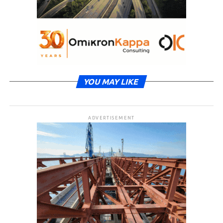
YOU MAY LIKE
ADVERTISEMENT