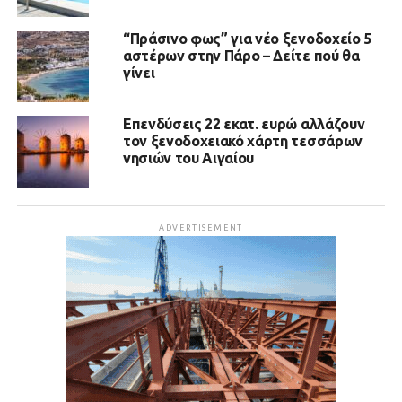
“Πράσινο φως” για νέο ξενοδοχείο 5
αστέρων στην Πάρο – Δείτε πού θα
γίνει
Επενδύσεις 22 εκατ. ευρώ αλλάζουν
τον ξενοδοχειακό χάρτη τεσσάρων
νησιών του Αιγαίου
ADVERTISEMENT