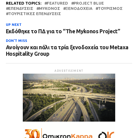
RELATED TOPICS:
FEATURED
PROJECT BLUE
ΕΠΕΝΔΎΣΕΙΣ
ΜΎΚΟΝΟΣ
ΞΕΝΟΔΟΧΕΊΑ
ΤΟΥΡΙΣΜΌΣ
ΤΟΥΡΙΣΤΙΚΈΣ ΕΠΕΝΔΎΣΕΙΣ
UP NEXT
Εκδόθηκε το ΠΔ για το “The Mykonos Project”
DON'T MISS
Ανοίγουν και πάλι τα τρία ξενοδοχεία του Metaxa
Hospitality Group
ADVERTISEMENT