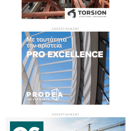
ADVERTISEMENT
ADVERTISEMENT