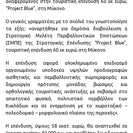
αναφερόμενος στην τουριστική επένδυση 60 εκ ευρώ,
“Project Blue”, στη Μύκονο.
Ο γενικός γραμματέας με το σχόλιό του γνωστοποίησε
τα εξής: «αναρτήθηκε για δημόσια διαβούλευση η
Στρατηγική Μελέτη Περιβαλλοντικών Επιπτώσεων
(ΣΜΠΕ) της Στρατηγικής Επένδυσης “Project Blue”,
τουριστική επένδυση 60 εκ ευρώ στη Μύκονο.
Η επένδυση αφορά ολοκληρωμένο σχεδιασμό
οργανωμένου υποδοχέα υψηλών προδιαγραφών
αισθητικής και περιβαλλοντικής συμπεριφοράς και
δημιουργία πρότυπης μονάδας βιώσιμης και
ορθολογικής τουριστικής ανάπτυξης με σεβασμό στο
απαιτητικό φυσικό, πολιτιστικό περιβάλλον των
Κυκλάδων και σε εναρμόνιση με το χωροταξικό –
πολεοδομικό – μορφολογικό πλαίσιο της περιοχής».
Η επένδυση, ύψους 58 εκατ. ευρώ, θα αναπτυχθεί σε