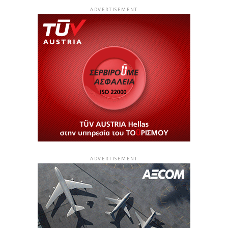
ADVERTISEMENT
ADVERTISEMENT