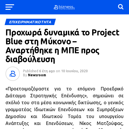
ΕΠΙΧΕΙΡΗΜΑΤΙΚΟΤΗΤΑ
Προχωρά δυναμικά το Project
Blue στη Μύκονο –
Αναρτήθηκε η ΜΠΕ προς
διαβούλευση
Published
6 έτη ago
on
10 Ιουνίου, 2020
By
Newsroom
«Προετοιμαζόμαστε για το επόμενο Προεδρικό
Διάταγμα Στρατηγικής Επένδυσης», σημειώνει σε
σχόλιό του στα μέσα κοινωνικής δικτύωσης, ο γενικός
γραμματέας Ιδιωτικών Επενδύσεων και Συμπράξεων
Δημοσίου και Ιδιωτικού Τομέα του υπουργείου
Ανάπτυξης και Επενδύσεων, Νίκος Ματζούφας,