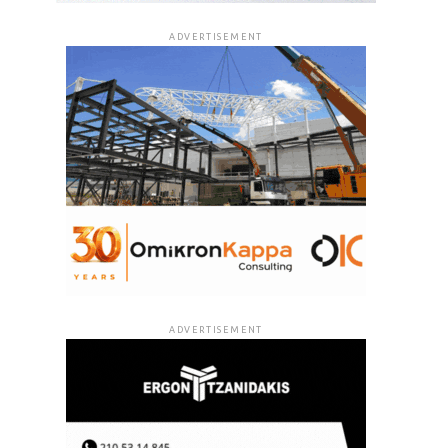
ADVERTISEMENT
ADVERTISEMENT