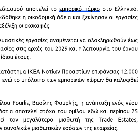
χεδιασμού αποτελεί το
εμπορικό πάρκο
στο Ελληνικό.
δόθηκε η οικοδομική άδεια και ξεκίνησαν οι εργασίες
εξέλιξη οι εκσκαφές.
κευαστικές εργασίες αναμένεται να ολοκληρωθούν έως
γασίες στις αρχές του 2029 και η λειτουργία του έργου
 ίδιου έτους.
 κατάστημα ΙΚΕΑ Νοτίων Προαστίων επιφάνειας 12.000
.μ., ενώ το υπόλοιπο των εμπορικών χώρων θα καλυφθεί
ου Fourlis, Βασίλης Φουρλής, η ανάπτυξη ενός νέου
στια αποτελεί στόχο του ομίλου εδώ και περίπου 25
εί τον μεγαλύτερο μισθωτή της Trade Estates,
 συνολικών μισθωτικών εσόδων της εταιρείας.