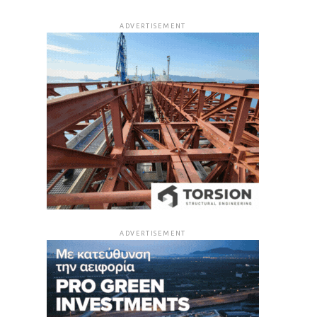
ADVERTISEMENT
ADVERTISEMENT