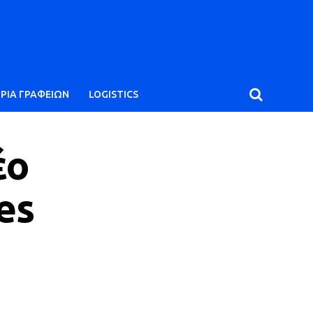
ΙΡΙΑ ΓΡΑΦΕΙΩΝ
LOGISTICS
έο
es