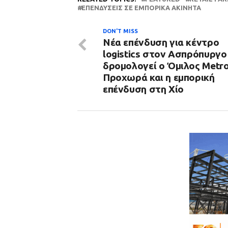
ΕΠΕΝΔΎΣΕΙΣ ΣΕ ΕΜΠΟΡΙΚΆ ΑΚΊΝΗΤΑ
DON'T MISS
Νέα επένδυση για κέντρο
logistics στον Ασπρόπυργο
δρομολογεί o Όμιλος Metro
Προχωρά και η εμπορική
επένδυση στη Χίο