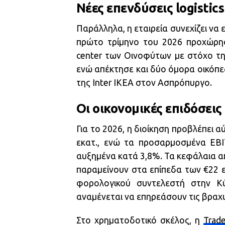
Νέες επενδύσεις logistics
Παράλληλα, η εταιρεία συνεχίζει να ε
πρώτο τρίμηνο του 2026 προχώρησε
center των Οινοφύτων με στόχο τη
ενώ απέκτησε και δύο όμορα οικόπεδ
της Inter IKEA στον Ασπρόπυργο.
Οι οικονομικές επιδόσεις 
Για το 2026, η διοίκηση προβλέπει
εκατ., ενώ τα προσαρμοσμένα EBI
αυξημένα κατά 3,8%. Τα κεφάλαια απ
παραμείνουν στα επίπεδα των €22 ε
φορολογικού συντελεστή στην Κύ
αναμένεται να επηρεάσουν τις βρα
Στο χρηματοδοτικό σκέλος, η
Trade