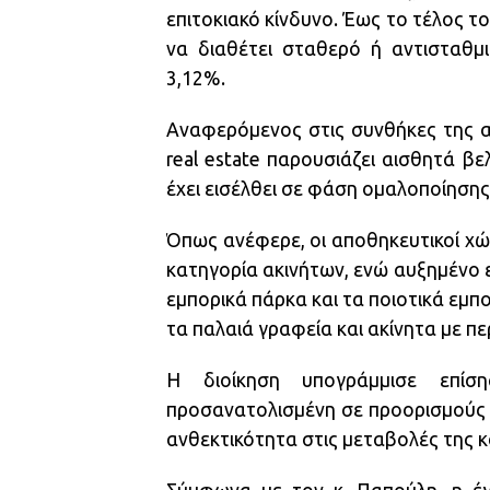
επιτοκιακό κίνδυνο. Έως το τέλος τ
να διαθέτει σταθερό ή αντισταθμι
3,12%.
Αναφερόμενος στις συνθήκες της α
real estate παρουσιάζει αισθητά β
έχει εισέλθει σε φάση ομαλοποίησης 
Όπως ανέφερε, οι αποθηκευτικοί χ
κατηγορία ακινήτων, ενώ αυξημένο ε
εμπορικά πάρκα και τα ποιοτικά εμπο
τα παλαιά γραφεία και ακίνητα με πε
Η διοίκηση υπογράμμισε επίση
προσανατολισμένη σε προορισμούς 
ανθεκτικότητα στις μεταβολές της 