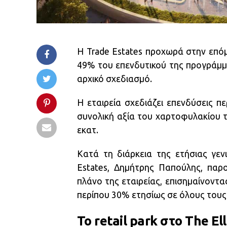
Η Trade Estates προχωρά στην επό
49% του επενδυτικού της προγράμμ
αρχικό σχεδιασμό.
Η εταιρεία σχεδιάζει επενδύσεις π
συνολική αξία του χαρτοφυλακίου τ
εκατ.
Κατά τη διάρκεια της ετήσιας γεν
Estates, Δημήτρης Παπούλης, παρ
πλάνο της εταιρείας, επισημαίνοντα
περίπου 30% ετησίως σε όλους τους 
To retail park στο The El