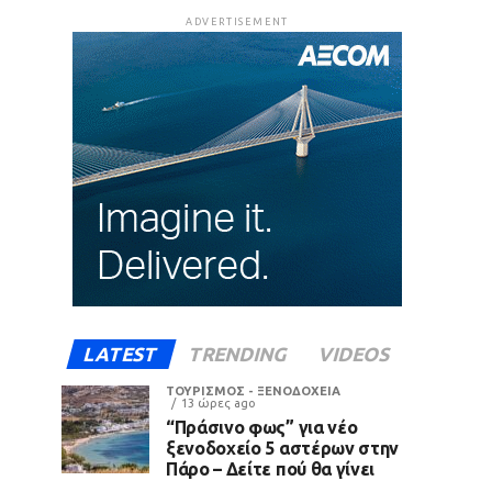
ADVERTISEMENT
LATEST
TRENDING
VIDEOS
ΤΟΥΡΙΣΜΟΣ - ΞΕΝΟΔΟΧΕΙΑ
13 ώρες ago
“Πράσινο φως” για νέο
ξενοδοχείο 5 αστέρων στην
Πάρο – Δείτε πού θα γίνει