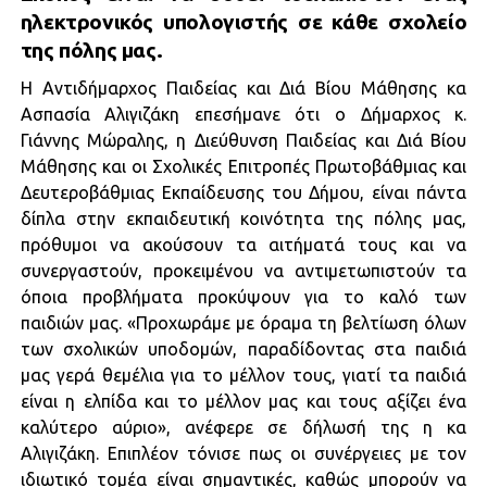
ηλεκτρονικός υπολογιστής σε κάθε σχολείο
της πόλης μας.
Η Αντιδήμαρχος Παιδείας και Διά Βίου Μάθησης κα
Ασπασία Αλιγιζάκη επεσήμανε ότι ο Δήμαρχος κ.
Γιάννης Μώραλης, η Διεύθυνση Παιδείας και Διά Βίου
Μάθησης και οι Σχολικές Επιτροπές Πρωτοβάθμιας και
Δευτεροβάθμιας Εκπαίδευσης του Δήμου, είναι πάντα
δίπλα στην εκπαιδευτική κοινότητα της πόλης μας,
πρόθυμοι να ακούσουν τα αιτήματά τους και να
συνεργαστούν, προκειμένου να αντιμετωπιστούν τα
όποια προβλήματα προκύψουν για το καλό των
παιδιών μας. «Προχωράμε με όραμα τη βελτίωση όλων
των σχολικών υποδομών, παραδίδοντας στα παιδιά
μας γερά θεμέλια για το μέλλον τους, γιατί τα παιδιά
είναι η ελπίδα και το μέλλον μας και τους αξίζει ένα
καλύτερο αύριο», ανέφερε σε δήλωσή της η κα
Αλιγιζάκη. Επιπλέον τόνισε πως οι συνέργειες με τον
ιδιωτικό τομέα είναι σημαντικές, καθώς μπορούν να