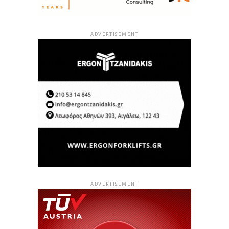
ADVERTISEMENT
ADVERTISEMENT