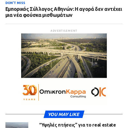
DON'T MISS
Εμπορικός Σύλλογος Αθηνών: Η αγορά δεν αντέχει
μια νέα φούσκα μισθωμάτων
ADVERTISEMENT
YOU MAY LIKE
“Υψηλές πτήσεις” για το real estate