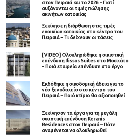
στον Πειραιά και το 2026 – Γιατί
αυξάνονται οι τιμές πώλησης
ακινήτων κατοικίας
Ξεκίνησε η διόρθωση στις τιμές
ενοικίων κατοικίας στο κέντρο του
Πειραιά – Τι δείχνουν οι τάσεις
[VIDEO] Ολοκληρώθηκε η οικιστική
επένδυση Ilissos Suites στο Μοσχάτο
– Ποιά εταιρεία επένδυσε στο έργο
Εκδόθηκε η οικοδομική άδεια για το
νέο ξενοδοχείο στο κέντρο του
Πειραιά – Ποιό κτίριο θα αξιοποιηθεί
Ξεκίνησαν τα έργα για τη μεγάλη
οικιστική επένδυση Keranis
Residences στον Πειραιά – Πότε
αναμένεται να ολοκληρωθεί