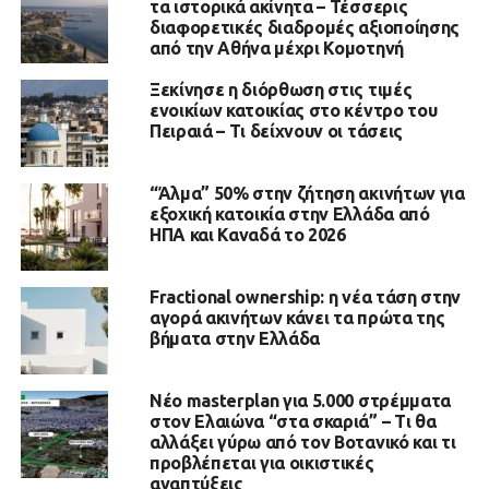
τα ιστορικά ακίνητα – Τέσσερις
διαφορετικές διαδρομές αξιοποίησης
από την Αθήνα μέχρι Κομοτηνή
Ξεκίνησε η διόρθωση στις τιμές
ενοικίων κατοικίας στο κέντρο του
Πειραιά – Τι δείχνουν οι τάσεις
“Άλμα” 50% στην ζήτηση ακινήτων για
εξοχική κατοικία στην Ελλάδα από
ΗΠΑ και Καναδά το 2026
Fractional ownership: η νέα τάση στην
αγορά ακινήτων κάνει τα πρώτα της
βήματα στην Ελλάδα
Νέο masterplan για 5.000 στρέμματα
στον Ελαιώνα “στα σκαριά” – Τι θα
αλλάξει γύρω από τον Βοτανικό και τι
προβλέπεται για οικιστικές
αναπτύξεις