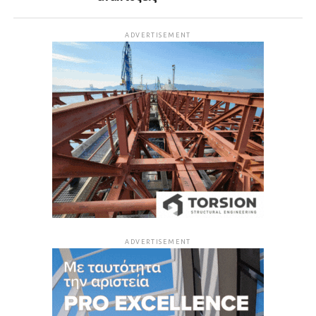
ADVERTISEMENT
ADVERTISEMENT