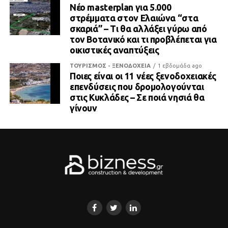
Νέο masterplan για 5.000
στρέμματα στον Ελαιώνα “στα
σκαριά” – Τι θα αλλάξει γύρω από
τον Βοτανικό και τι προβλέπεται για
οικιστικές αναπτύξεις
ΤΟΥΡΙΣΜΟΣ - ΞΕΝΟΔΟΧΕΙΑ
1 εβδομάδα ago
Ποιες είναι οι 11 νέες ξενοδοχειακές
επενδύσεις που δρομολογούνται
στις Κυκλάδες – Σε ποιά νησιά θα
γίνουν