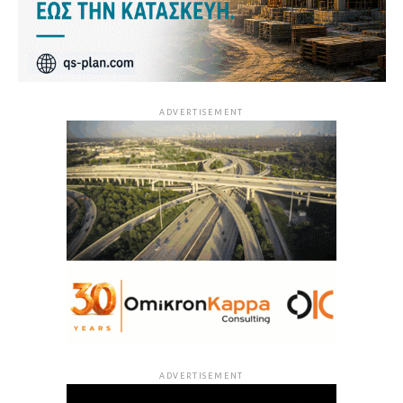
ADVERTISEMENT
ADVERTISEMENT