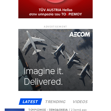
ADVERTISEMENT
LATEST
TRENDING
VIDEOS
ΤΟΥΡΙΣΜΟΣ - ΞΕΝΟΔΟΧΕΙΑ
2 λεπτά ago