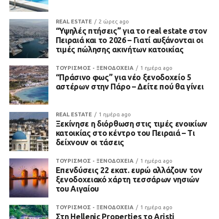
REAL ESTATE
2 ώρες ago
“Υψηλές πτήσεις” για το real estate στον
Πειραιά και το 2026 – Γιατί αυξάνονται οι
τιμές πώλησης ακινήτων κατοικίας
ΤΟΥΡΙΣΜΟΣ - ΞΕΝΟΔΟΧΕΙΑ
1 ημέρα ago
“Πράσινο φως” για νέο ξενοδοχείο 5
αστέρων στην Πάρο – Δείτε πού θα γίνει
REAL ESTATE
1 ημέρα ago
Ξεκίνησε η διόρθωση στις τιμές ενοικίων
κατοικίας στο κέντρο του Πειραιά – Τι
δείχνουν οι τάσεις
ΤΟΥΡΙΣΜΟΣ - ΞΕΝΟΔΟΧΕΙΑ
1 ημέρα ago
Επενδύσεις 22 εκατ. ευρώ αλλάζουν τον
ξενοδοχειακό χάρτη τεσσάρων νησιών
του Αιγαίου
ΤΟΥΡΙΣΜΟΣ - ΞΕΝΟΔΟΧΕΙΑ
1 ημέρα ago
Στη Hellenic Properties το Aristi