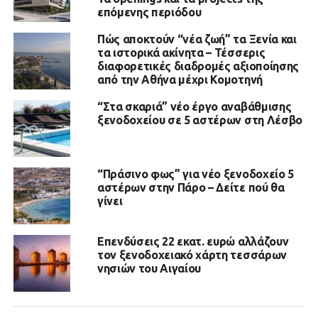
επόμενης περιόδου
Πώς αποκτούν “νέα ζωή” τα Ξενία και
τα ιστορικά ακίνητα – Τέσσερις
διαφορετικές διαδρομές αξιοποίησης
από την Αθήνα μέχρι Κομοτηνή
“Στα σκαριά” νέο έργο αναβάθμισης
ξενοδοχείου σε 5 αστέρων στη Λέσβο
“Πράσινο φως” για νέο ξενοδοχείο 5
αστέρων στην Πάρο – Δείτε πού θα
γίνει
Επενδύσεις 22 εκατ. ευρώ αλλάζουν
τον ξενοδοχειακό χάρτη τεσσάρων
νησιών του Αιγαίου