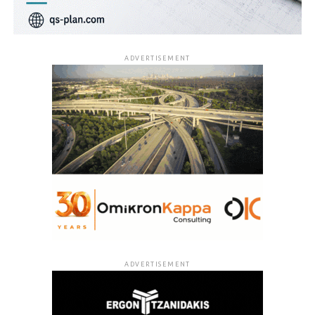
ADVERTISEMENT
ADVERTISEMENT