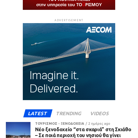
ADVERTISEMENT
LATEST
TRENDING
VIDEOS
ΤΟΥΡΙΣΜΟΣ - ΞΕΝΟΔΟΧΕΙΑ
2 ημέρες ago
Νέο ξενοδοχείο “στα σκαριά” στη Σκιάθο
– Σε ποιά περιοχή του νησιού θα γίνει