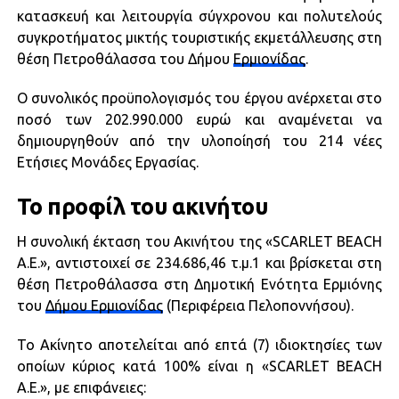
κατασκευή και λειτουργία σύγχρονου και πολυτελούς
συγκροτήματος μικτής τουριστικής εκμετάλλευσης στη
θέση Πετροθάλασσα του Δήμου
Ερμιονίδας
.
Ο συνολικός προϋπολογισμός του έργου ανέρχεται στο
ποσό των 202.990.000 ευρώ και αναμένεται να
δημιουργηθούν από την υλοποίησή του 214 νέες
Ετήσιες Μονάδες Εργασίας.
Το προφίλ του ακινήτου
Η συνολική έκταση του Ακινήτου της «SCARLET BEACH
Α.Ε.», αντιστοιχεί σε 234.686,46 τ.μ.1 και βρίσκεται στη
θέση Πετροθάλασσα στη Δημοτική Ενότητα Ερμιόνης
του
Δήμου Ερμιονίδας
(Περιφέρεια Πελοποννήσου).
Το Ακίνητο αποτελείται από επτά (7) ιδιοκτησίες των
οποίων κύριος κατά 100% είναι η «SCARLET BEACH
Α.Ε.», με επιφάνειες: