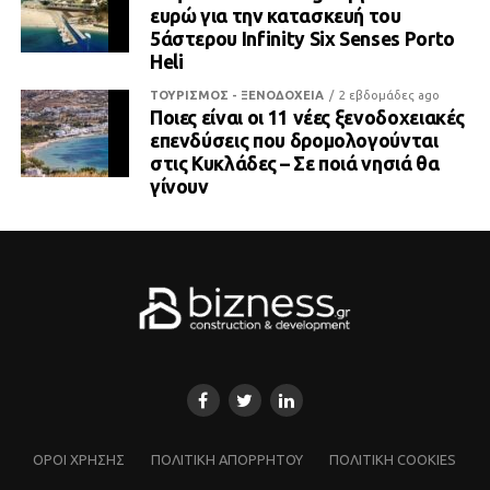
ευρώ για την κατασκευή του
5άστερου Infinity Six Senses Porto
Heli
ΤΟΥΡΙΣΜΟΣ - ΞΕΝΟΔΟΧΕΙΑ
2 εβδομάδες ago
Ποιες είναι οι 11 νέες ξενοδοχειακές
επενδύσεις που δρομολογούνται
στις Κυκλάδες – Σε ποιά νησιά θα
γίνουν
ΌΡΟΙ ΧΡΗΣΗΣ
ΠΟΛΙΤΙΚΗ ΑΠΟΡΡΗΤΟΥ
ΠΟΛΙΤΙΚΗ COOKIES