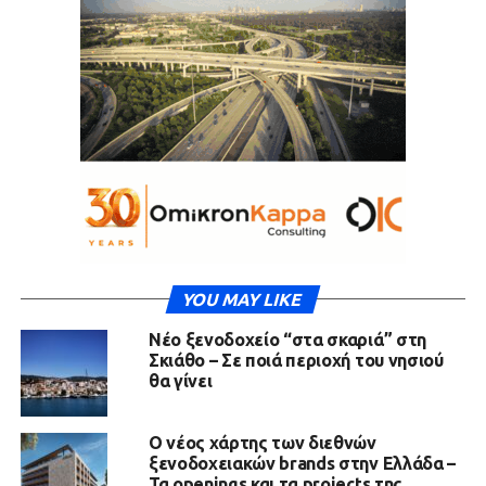
YOU MAY LIKE
Νέο ξενοδοχείο “στα σκαριά” στη
Σκιάθο – Σε ποιά περιοχή του νησιού
θα γίνει
Ο νέος χάρτης των διεθνών
ξενοδοχειακών brands στην Ελλάδα –
Τα openings και τα projects της