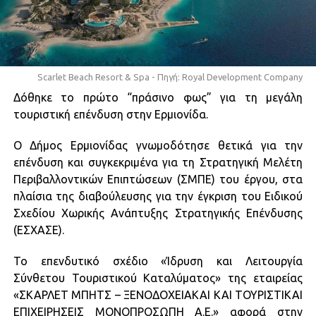
Scarlet Beach Resort & Spa - Πηγή: Royal Development Company
Δόθηκε το πρώτο “πράσινο φως” για τη μεγάλη
τουριστική επένδυση στην Ερμιονίδα.
Ο Δήμος Ερμιονίδας γνωμοδότησε θετικά για την
επένδυση και συγκεκριμένα για τη Στρατηγική Μελέτη
Περιβαλλοντικών Επιπτώσεων (ΣΜΠΕ) του έργου, στα
πλαίσια της διαβούλευσης για την έγκριση του Ειδικού
Σχεδίου Χωρικής Ανάπτυξης Στρατηγικής Επένδυσης
(ΕΣΧΑΣΕ).
Το επενδυτικό σχέδιο «Ίδρυση και Λειτουργία
Σύνθετου Τουριστικού Καταλύματος» της εταιρείας
«ΣΚΑΡΛΕΤ ΜΠΗΤΣ – ΞΕΝΟΔΟΧΕΙΑΚΑΙ ΚΑΙ ΤΟΥΡΙΣΤΙΚΑΙ
ΕΠΙΧΕΙΡΗΣΕΙΣ ΜΟΝΟΠΡΟΣΩΠΗ Α.Ε.» αφορά στην