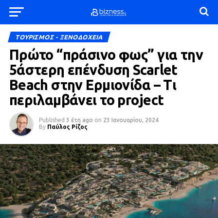
ΤΟΥΡΙΣΜΟΣ - ΞΕΝΟΔΟΧΕΙΑ
Πρώτο “πράσινο φως” για την
5άστερη επένδυση Scarlet
Beach στην Ερμιονίδα – Τι
περιλαμβάνει το project
Published
3 έτη ago
on
23 Ιανουαρίου, 2024
By
Παύλος Ρίζος