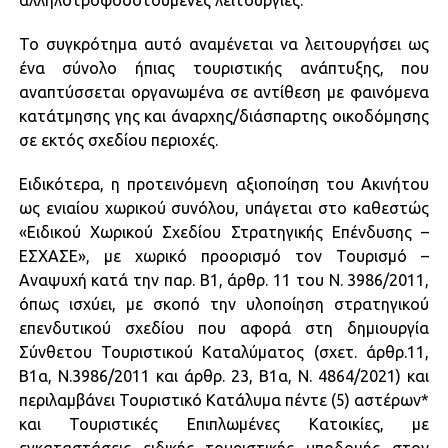
αλληλοτροφοδοτούμενες λειτουργίες.
Το συγκρότημα αυτό αναμένεται να λειτουργήσει ως
ένα σύνολο ήπιας τουριστικής ανάπτυξης, που
αναπτύσσεται οργανωμένα σε αντίθεση με φαινόμενα
κατάτμησης γης και άναρχης/διάσπαρτης οικοδόμησης
σε εκτός σχεδίου περιοχές.
Ειδικότερα, η προτεινόμενη αξιοποίηση του Ακινήτου
ως ενιαίου χωρικού συνόλου, υπάγεται στο καθεστώς
«Ειδικού Χωρικού Σχεδίου Στρατηγικής Επένδυσης –
ΕΣΧΑΣΕ», με χωρικό προορισμό τον Τουρισμό –
Αναψυχή κατά την παρ. Β1, άρθρ. 11 του Ν. 3986/2011,
όπως ισχύει, με σκοπό την υλοποίηση στρατηγικού
επενδυτικού σχεδίου που αφορά στη δημιουργία
Σύνθετου Τουριστικού Καταλύματος (σχετ. άρθρ.11,
Β1α, Ν.3986/2011 και άρθρ. 23, Β1α, Ν. 4864/2021) και
περιλαμβάνει Τουριστικό Κατάλυμα πέντε (5) αστέρων*
και Τουριστικές Επιπλωμένες Κατοικίες, με