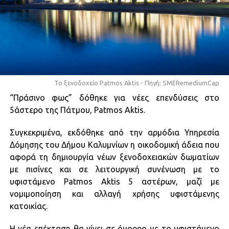
Το ξενοδοχείο Patmos Aktis - Πηγή: SMERemediumCap
“Πράσινο φως” δόθηκε για νέες επενδύσεις στο
5άστερο της Πάτμου, Patmos Aktis.
Συγκεκριμένα, εκδόθηκε από την αρμόδια Υπηρεσία
Δόμησης του Δήμου Καλυμνίων η οικοδομική άδεια που
αφορά τη δημιουργία νέων ξενοδοχειακών δωματίων
με πισίνες και σε λειτουργική συνένωση με το
υφιστάμενο Patmos Aktis 5 αστέρων, μαζί με
νομιμοποίηση και αλλαγή χρήσης υφιστάμενης
κατοικίας.
Η νέα επέκταση θα γίνει σε όμορρο με το υφιστάμενο