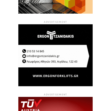
ADVERTISEMENT
ADVERTISEMENT