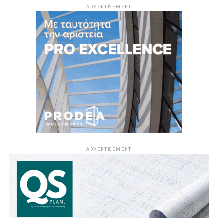
ADVERTISEMENT
ADVERTISEMENT