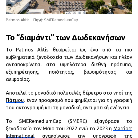
Patmos Aktis – Πηγή: SMERemediumCap
Το “διαμάντι” των Δωδεκανήσων
Το Patmos Aktis θεωρείται ως ένα από τα πιο
εμβληματικά ξενοδοχεία των Δωδεκανήσων
και πλέον
ανταποκρίνεται στα υψηλότερα διεθνή πρότυπα,
εξυπηρέτησης, ποιότητας, βιωσιμότητας και
αειφορίας.
Αποτελεί το μοναδικό πολυτελές θέρετρο στο νησί της
Πάτμου
, έναν προορισμό που φημίζεται για τη γραφική
του ακτογραμμή και τη μοναδική, πνευματική ενέργεια.
Το SMERemediumCap (SMERC)
εξαγόρασε
το
ξενοδοχείο τον
Μάιο του 2022
ενώ το 2023 η
Marriott
International
ανακοίνωσε την υπογραφή της