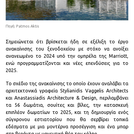
Πηγή: Patmos Aktis
Σημειώνεται ότι βρίσκεται ήδη σε εξέλιξη το έργο
ανακαίνισης του ξενοδοχείου με στόχο να ανοίξει
ανανεωμένο το 2024 υπό την ομπρέλα της Marriott,
ενώ προγραμματίζονται και νέες επενδύσεις για το
2025.
Το σχέδιο της ανακαίνισης το οποίο έχουν αναλάβει τα
αρχιτεκτονικά γραφεία Stylianidis Vaggelis Architects
και Anastassiadis Architecture & Design, περιλαμβάνει
τα 56 δωμάτια, σουίτες και βίλες, την κατασκευή
επιπλέον δωματίων το 2025, και τη δημιουργία ενός
σύγχρονου εστιατορίου που θα σερβίρει τοπικά
εδέσματα με μια μοντέρνα προσέγγιση και ένα μπαρ
στη βεράντα με μαγευτική θέα τον κόλπο.