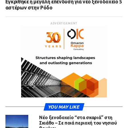
Εγκρίθηκε η μεγάλη επένδυση για νέο ξενοδοχείο 5
αστέρων στην Ρόδο
ADVERTISEMENT
YOU MAY LIKE
Νέο ξενοδοχείο “στα σκαριά” στη
Σκιάθο – Σε ποιά περιοχή του νησιού