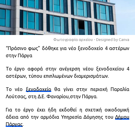
Φωτογραφία αρχείου - Designed by Canva
“Πράσινο φως” δόθηκε για νέο ξενοδοχείο 4 αστέρων
στην Πάργα
Το έργο αφορά στην ανέγερση νέου ξενοδοχείου 4
αστέρων, τύπου επιπλωμένων διαμερισμάτων.
Το νέο
ξενοδοχείο
θα γίνει στην περιοχή Παραλία
Λούτσας, στη Δ.Ε. Φαναρίου,στην Πάργα.
Για το έργο έχει ήδη εκδοθεί η σχετική οικοδομική
άδεια από την αρμόδια Υπηρεσία Δόμησης του
Δήμου
Πάργας
.