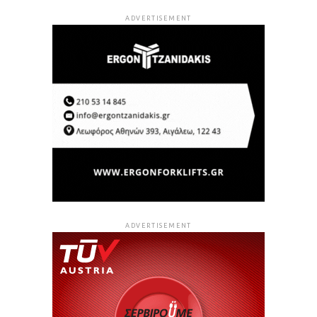
ADVERTISEMENT
ADVERTISEMENT