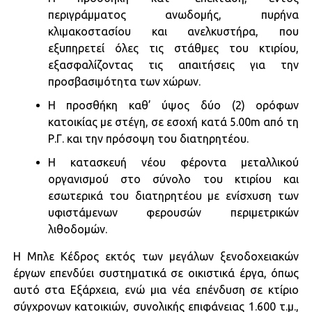
περιγράμματος ανωδομής, πυρήνα
κλιμακοστασίου και ανελκυστήρα, που
εξυπηρετεί όλες τις στάθμες του κτιρίου,
εξασφαλίζοντας τις απαιτήσεις για την
προσβασιμότητα των χώρων.
Η προσθήκη καθ’ ύψος δύο (2) ορόφων
κατοικίας με στέγη, σε εσοχή κατά 5.00m από τη
Ρ.Γ. και την πρόσοψη του διατηρητέου.
Η κατασκευή νέου φέροντα μεταλλικού
οργανισμού στο σύνολο του κτιρίου και
εσωτερικά του διατηρητέου με ενίσχυση των
υφιστάμενων φερουσών περιμετρικών
λιθοδομών.
Η Μπλε Κέδρος εκτός των μεγάλων ξενοδοχειακών
έργων επενδύει συστηματικά σε οικιστικά έργα, όπως
αυτό στα Εξάρχεια, ενώ μια νέα επένδυση σε κτίριο
σύγχρονων κατοικιών, συνολικής επιφάνειας 1.600 τ.μ.,