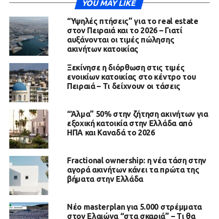
YOU MAY LIKE
“Υψηλές πτήσεις” για το real estate
στον Πειραιά και το 2026 – Γιατί
αυξάνονται οι τιμές πώλησης
ακινήτων κατοικίας
Ξεκίνησε η διόρθωση στις τιμές
ενοικίων κατοικίας στο κέντρο του
Πειραιά – Τι δείχνουν οι τάσεις
“Άλμα” 50% στην ζήτηση ακινήτων για
εξοχική κατοικία στην Ελλάδα από
ΗΠΑ και Καναδά το 2026
Fractional ownership: η νέα τάση στην
αγορά ακινήτων κάνει τα πρώτα της
βήματα στην Ελλάδα
Νέο masterplan για 5.000 στρέμματα
στον Ελαιώνα “στα σκαριά” – Τι θα