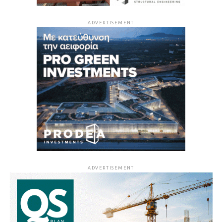
ADVERTISEMENT
ADVERTISEMENT