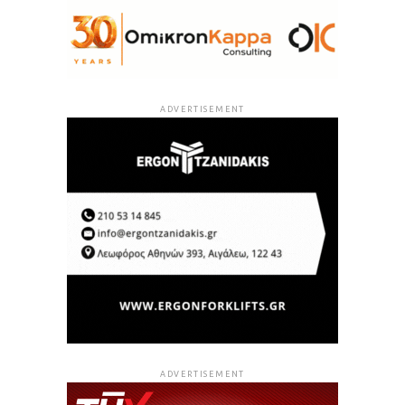
ADVERTISEMENT
ADVERTISEMENT