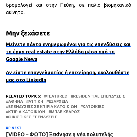
δρομολογεί και στην Πεύκη, σε παλιό βιομηχανικό
ακίνητο.
Μην ξεχάσετε
Μείνετε πάντα ενημερωμένοι για τις επενδύσεις και
τα έργα real estate στην Ελλάδα μέσα από τα
Google News
Αν είστε επαγγελματίας ή επιχείρηση, ακολουθήστε
μας στο LinkedIn
RELATED TOPICS:
FEATURED
RESIDENTIAL ΕΠΕΝΔΎΣΕΙΣ
ΑΘΉΝΑ
ΑΤΤΙΚΗ
ΕΞΆΡΧΕΙΑ
ΕΠΕΝΔΎΣΕΙΣ ΣΕ ΚΤΊΡΙΑ ΚΑΤΟΙΚΙΏΝ
ΚΑΤΟΙΚΊΕΣ
ΚΤΊΡΙΑ ΚΑΤΟΙΚΙΏΝ
ΜΠΛΕ ΚΈΔΡΟΣ
ΟΙΚΙΣΤΙΚΈΣ ΕΠΕΝΔΎΣΕΙΣ
UP NEXT
[VIDEO – ΦΩΤΟ] Ξεκίνησε η νέα πολυτελής