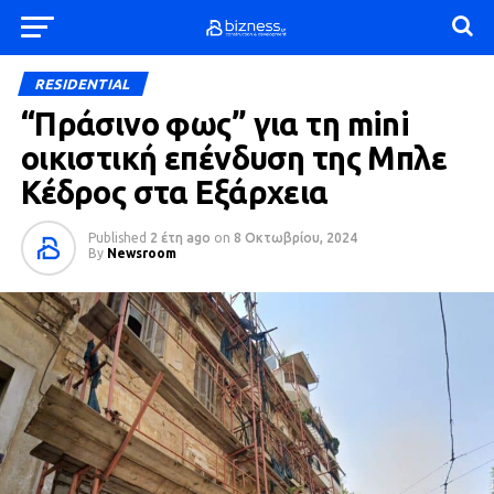
RESIDENTIAL
“Πράσινο φως” για τη mini
οικιστική επένδυση της Μπλε
Κέδρος στα Εξάρχεια
Published
2 έτη ago
on
8 Οκτωβρίου, 2024
By
Newsroom