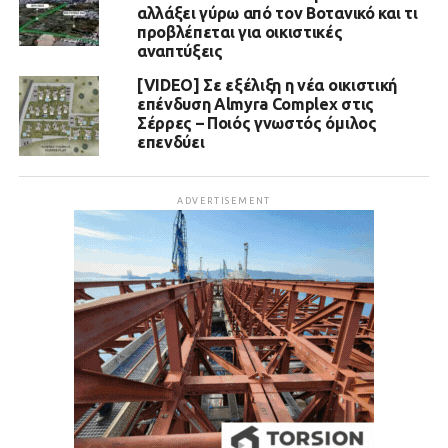
αλλάξει γύρω από τον Βοτανικό και τι
προβλέπεται για οικιστικές
αναπτύξεις
[VIDEO] Σε εξέλιξη η νέα οικιστική
επένδυση Almyra Complex στις
Σέρρες – Ποιός γνωστός όμιλος
επενδύει
ADVERTISEMENT