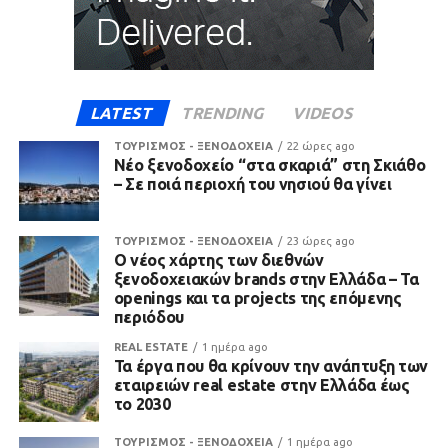
LATEST
TRENDING
VIDEOS
ΤΟΥΡΙΣΜΟΣ - ΞΕΝΟΔΟΧΕΙΑ
22 ώρες ago
Νέο ξενοδοχείο “στα σκαριά” στη Σκιάθο
– Σε ποιά περιοχή του νησιού θα γίνει
ΤΟΥΡΙΣΜΟΣ - ΞΕΝΟΔΟΧΕΙΑ
23 ώρες ago
Ο νέος χάρτης των διεθνών
ξενοδοχειακών brands στην Ελλάδα – Τα
openings και τα projects της επόμενης
περιόδου
REAL ESTATE
1 ημέρα ago
Τα έργα που θα κρίνουν την ανάπτυξη των
εταιρειών real estate στην Ελλάδα έως
το 2030
ΤΟΥΡΙΣΜΟΣ - ΞΕΝΟΔΟΧΕΙΑ
1 ημέρα ago