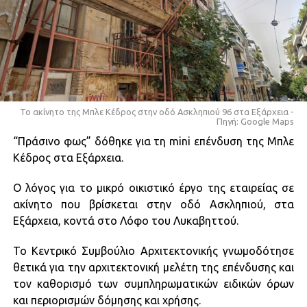
Το ακίνητο της Μπλε Κέδρος στην οδό Ασκληπιού 96 στα Εξάρχεια -
Πηγή: Google Maps
“Πράσινο φως” δόθηκε για τη mini επένδυση της Μπλε
Κέδρος στα Εξάρχεια.
Ο λόγος για το μικρό οικιστικό έργο της εταιρείας σε
ακίνητο που βρίσκεται στην οδό Ασκληπιού, στα
Εξάρχεια, κοντά στο Λόφο του Λυκαβηττού.
Το Κεντρικό Συμβούλιο Αρχιτεκτονικής γνωμοδότησε
θετικά για την αρχιτεκτονική μελέτη της επένδυσης και
τον καθορισμό των συμπληρωματικών ειδικών όρων
και περιορισμών δόμησης και χρήσης.