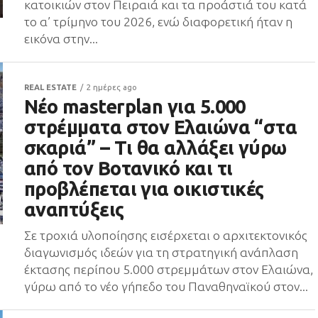
κατοικιών στον Πειραιά και τα προάστιά του κατά
το α’ τρίμηνο του 2026, ενώ διαφορετική ήταν η
εικόνα στην...
REAL ESTATE
2 ημέρες ago
Νέο masterplan για 5.000
στρέμματα στον Ελαιώνα “στα
σκαριά” – Τι θα αλλάξει γύρω
από τον Βοτανικό και τι
προβλέπεται για οικιστικές
αναπτύξεις
Σε τροχιά υλοποίησης εισέρχεται ο αρχιτεκτονικός
διαγωνισμός ιδεών για τη στρατηγική ανάπλαση
έκτασης περίπου 5.000 στρεμμάτων στον Ελαιώνα,
γύρω από το νέο γήπεδο του Παναθηναϊκού στον...