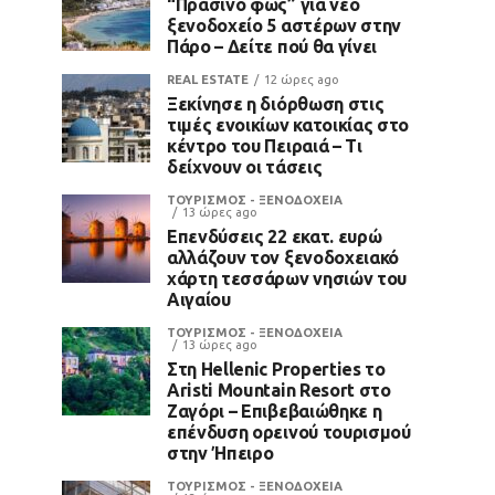
“Πράσινο φως” για νέο
ξενοδοχείο 5 αστέρων στην
Πάρο – Δείτε πού θα γίνει
REAL ESTATE
12 ώρες ago
Ξεκίνησε η διόρθωση στις
τιμές ενοικίων κατοικίας στο
κέντρο του Πειραιά – Τι
δείχνουν οι τάσεις
ΤΟΥΡΙΣΜΟΣ - ΞΕΝΟΔΟΧΕΙΑ
13 ώρες ago
Επενδύσεις 22 εκατ. ευρώ
αλλάζουν τον ξενοδοχειακό
χάρτη τεσσάρων νησιών του
Αιγαίου
ΤΟΥΡΙΣΜΟΣ - ΞΕΝΟΔΟΧΕΙΑ
13 ώρες ago
Στη Hellenic Properties το
Aristi Mountain Resort στο
Ζαγόρι – Επιβεβαιώθηκε η
επένδυση ορεινού τουρισμού
στην Ήπειρο
ΤΟΥΡΙΣΜΟΣ - ΞΕΝΟΔΟΧΕΙΑ