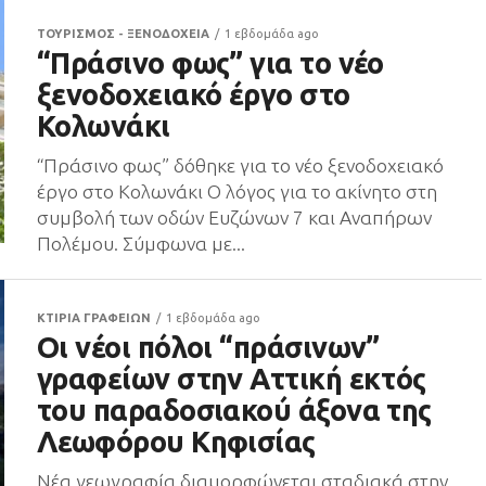
ΤΟΥΡΙΣΜΟΣ - ΞΕΝΟΔΟΧΕΙΑ
1 εβδομάδα ago
“Πράσινο φως” για το νέο
ξενοδοχειακό έργο στο
Κολωνάκι
“Πράσινο φως” δόθηκε για το νέο ξενοδοχειακό
έργο στο Κολωνάκι Ο λόγος για το ακίνητο στη
συμβολή των οδών Ευζώνων 7 και Αναπήρων
Πολέμου. Σύμφωνα με...
ΚΤΙΡΙΑ ΓΡΑΦΕΙΩΝ
1 εβδομάδα ago
Οι νέοι πόλοι “πράσινων”
γραφείων στην Αττική εκτός
του παραδοσιακού άξονα της
Λεωφόρου Κηφισίας
Νέα γεωγραφία διαμορφώνεται σταδιακά στην