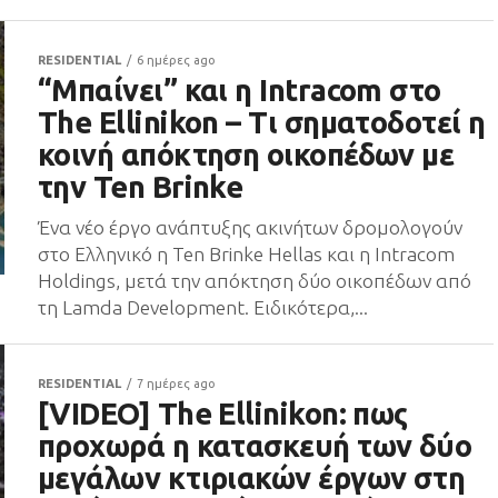
RESIDENTIAL
6 ημέρες ago
“Μπαίνει” και η Intracom στο
The Ellinikon – Τι σηματοδοτεί η
κοινή απόκτηση οικοπέδων με
την Ten Brinke
Ένα νέο έργο ανάπτυξης ακινήτων δρομολογούν
στο Ελληνικό η Ten Brinke Hellas και η Intracom
Holdings, μετά την απόκτηση δύο οικοπέδων από
τη Lamda Development. Ειδικότερα,...
RESIDENTIAL
7 ημέρες ago
[VIDEO] The Ellinikon: πως
προχωρά η κατασκευή των δύο
μεγάλων κτιριακών έργων στη