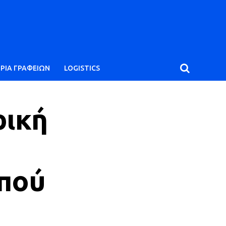
ΙΡΙΑ ΓΡΑΦΕΙΩΝ
LOGISTICS
ρική
 πού