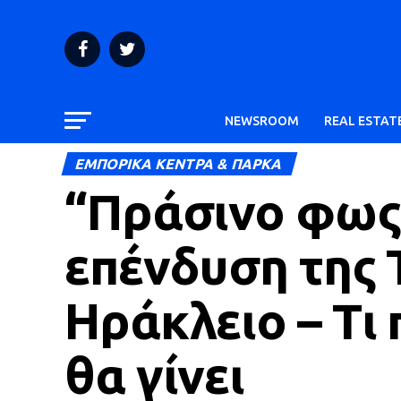
NEWSROOM
REAL ESTAT
ΕΜΠΟΡΙΚΑ ΚΕΝΤΡΑ & ΠΑΡΚΑ
“Πράσινο φως”
επένδυση της 
Ηράκλειο – Τι
θα γίνει