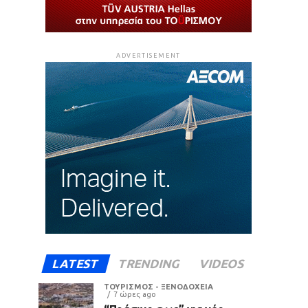
ADVERTISEMENT
LATEST
TRENDING
VIDEOS
ΤΟΥΡΙΣΜΟΣ - ΞΕΝΟΔΟΧΕΙΑ
7 ώρες ago