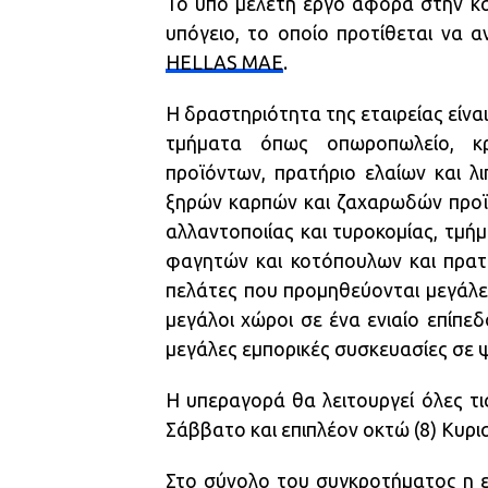
Το υπό μελέτη έργο αφορά στην κα
υπόγειο, το οποίο προτίθεται να α
HELLAS ΜΑΕ
.
Η δραστηριότητα της εταιρείας είναι
τμήματα όπως οπωροπωλείο, κρ
προϊόντων, πρατήριο ελαίων και λ
ξηρών καρπών και ζαχαρωδών προϊ
αλλαντοποιίας και τυροκομίας, τμ
φαγητών και κοτόπουλων και πρατ
πελάτες που προμηθεύονται μεγάλες
μεγάλοι χώροι σε ένα ενιαίο επίπε
μεγάλες εμπορικές συσκευασίες σε 
Η υπεραγορά θα λειτουργεί όλες τ
Σάββατο και επιπλέον οκτώ (8) Κυρια
Στο σύνολο του συγκροτήματος η ε