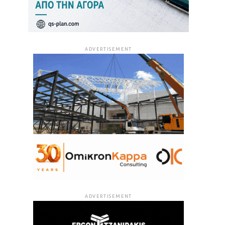
ADVERTISEMENT
ADVERTISEMENT