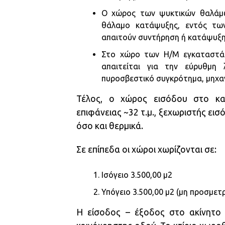
Ο χώρος των ψυκτικών θαλάμω
θάλαμο κατάψυξης, εντός των
απαιτούν συντήρηση ή κατάψυξη
Στο χώρο των Η/Μ εγκαταστάσ
απαιτείται για την εύρυθμη λ
πυροσβεστικό συγκρότημα, μηχαν
Τέλος, ο χώρος εισόδου στο κα
επιφάνειας ~32 τ.μ., ξεχωριστής εισ
όσο και θερμικά.
Σε επίπεδα οι χώροι χωρίζονται σε:
Ισόγειο 3.500,00 μ2
Υπόγειο 3.500,00 μ2 (μη προσμε
Η είσοδος – έξοδος στο ακίνητο τ