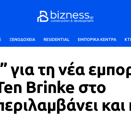
E
ΞΕΝΟΔΟΧΕΙΑ
RESIDENTIAL
ΕΜΠΟΡΙΚΑ ΚΕΝΤΡΑ
ΚΤ
 για τη νέα εμπο
Ten Brinke στο
 περιλαμβάνει και