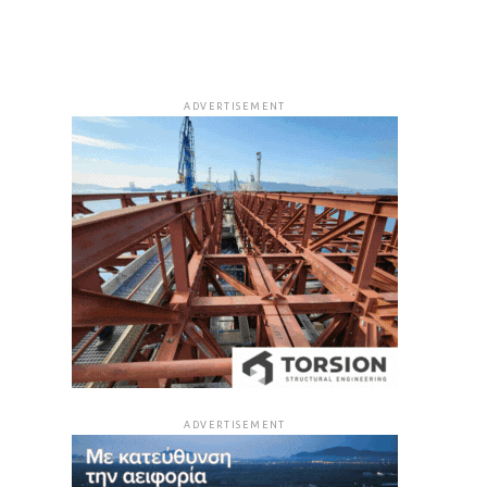
ADVERTISEMENT
ADVERTISEMENT