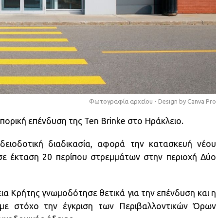
Φωτογραφία αρχείου - Design by Canva Pro
πορική επένδυση της Ten Brinke στο Ηράκλειο.
δειοδοτική διαδικασία, αφορά την κατασκευή νέου
 σε έκταση 20 περίπου στρεμμάτων στην περιοχή Δύο
εια Κρήτης γνωμοδότησε θετικά για την επένδυση και η
 με στόχο την έγκριση των Περιβαλλοντικών Όρων