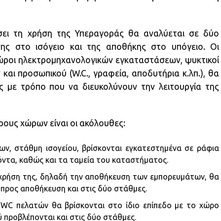
άσει τη χρήση της Υπεραγοράς θα αναλύεται σε δύο
ης στο ισόγειο και της αποθήκης στο υπόγειο. Οι
ώροι ηλεκτρομηχανολογικών εγκαταστάσεων, ψυκτικοί
και προσωπικού (W.C., γραφεία, αποδυτήρια κ.λπ.), θα
ς με τρόπο που να διευκολύνουν την λειτουργία της
έρους χώρων είναι οι ακόλουθες:
ν, στάθμη ισογείου, βρίσκονται εγκατεστημένα σε ράφια
όντα, καθώς και τα ταμεία του καταστήματος.
 χρήση της, δηλαδή την αποθήκευση των εμπορευμάτων, θα
προς αποθήκευση και στις δύο στάθμες.
 WC πελατών θα βρίσκονται στο ίδιο επίπεδο με το χώρο
προβλέπονται και στις δύο στάθμες.