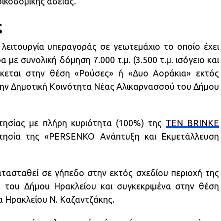
οικοδομικής άδειας.
ς
λειτουργία υπεραγοράς σε γεωτεμάχιο το οποίο έχει
με συνολική δόμηση 7.000 τ.μ. (3.500 τ.μ. ισόγειο και
ίσκεται στην θέση «Ρούσες» ή «Δυο Αοράκια» εκτός
στην Δημοτική Κοινότητα Νέας Αλικαρνασσού του Δήμου
κτησίας με πλήρη κυριότητα (100%) της
TEN BRINKE
κτησία της «PERSENKO Ανάπτυξη και Εκμετάλλευση
ατασταθεί σε γήπεδο στην εκτός σχεδίου περιοχή της
 του Δήμου Ηρακλείου και συγκεκριμένα στην θέση
α Ηρακλείου Ν. Καζαντζάκης.