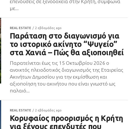
επενδύσεις σε ξενοδοχεία στην Κρήτη, σύμφωνα
με...
REAL ESTATE
2 εβδομάδες ago
Παράταση στο διαγωνισμό για
το ιστορικό ακίνητο “Ψυγείο”
στα Χανιά – Πώς θα αξιοποιηθεί
Παρατείνεται έως τις 15 Οκτωβρίου 2026 ο
ανοικτός πλειοδοτικός διαγωνισμός της Εταιρείας
Ακινήτων Δημοσίου για την εκμίσθωση και
αξιοποίηση του ακινήτου που είναι γνωστό ως
παλαιό...
REAL ESTATE
2 εβδομάδες ago
Κορυφαίος προορισμός η Κρήτη
για ξένους επενδυτές που