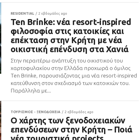
RESIDENTIAL
2 εβδομάδες ago
Ten Brinke: νέα resort-inspired
φιλοσοφία στις κατοικίες και
επέκταση στην Κρήτη με νέα
οικιστική επένδυση στα Χανιά
Στην περαιτέρω ανάπτυξη του οικιστικού του
χαρτοφυλακίου στην Ελλάδα προχωρά ο όμιλος
Ten Brinke, παρουσιάζοντας μια νέα resort-inspired
κατεύθυνση στον σχεδιασμό των κατοικιών του.
Παράλληλα με...
ΤΟΥΡΙΣΜΟΣ - ΞΕΝΟΔΟΧΕΙΑ
2 εβδομάδες ago
Ο χάρτης των ξενοδοχειακών
επενδύσεων στην Κρήτη – Ποιά
νέα τουριστικά projects