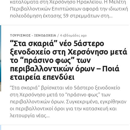
καταλύματα στη Χερσόνησο Ηρακλείου. Η Μελέτη
Περιβαλλοντικών Επιπτώσεων αφορά την ιδιωτική
πολεοδόμηση έκτασης 59 στρεμμάτων στη...
ΤΟΥΡΙΣΜΟΣ - ΞΕΝΟΔΟΧΕΙΑ
4 εβδομάδες ago
“Στα σκαριά” νέο 5άστερο
ξενοδοχείο στη Χερσόνησο μετά
το “πράσινο φως” των
περιβαλλοντικών όρων – Ποιά
εταιρεία επενδύει
“Στα σκαριά” βρίσκεται νέο 5άστερο ξενοδοχείο
στη Χερσόνησο μετά το “πράσινο φως” των
περιβαλλοντικών όρων. Συγκεκριμένα, εγκρίθηκαν
οι περιβαλλοντικοί όροι για την κατασκευή και
λειτουργία νέας...