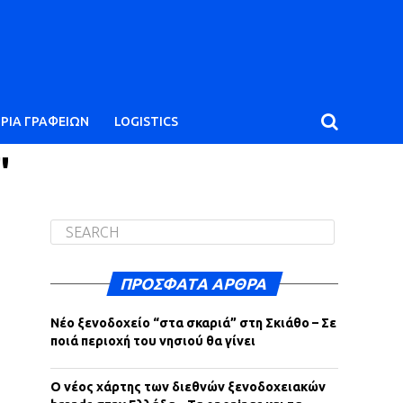
ΙΡΙΑ ΓΡΑΦΕΙΩΝ
LOGISTICS
"
ΠΡΌΣΦΑΤΑ ΆΡΘΡΑ
Νέο ξενοδοχείο “στα σκαριά” στη Σκιάθο – Σε
ποιά περιοχή του νησιού θα γίνει
Ο νέος χάρτης των διεθνών ξενοδοχειακών