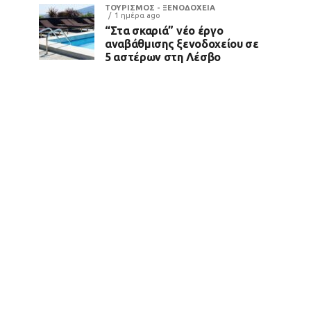
ΤΟΥΡΙΣΜΟΣ - ΞΕΝΟΔΟΧΕΙΑ
1 ημέρα ago
“Στα σκαριά” νέο έργο
αναβάθμισης ξενοδοχείου σε
5 αστέρων στη Λέσβο