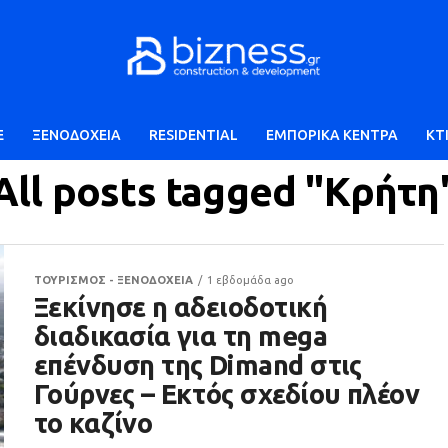
E
ΞΕΝΟΔΟΧΕΙΑ
RESIDENTIAL
ΕΜΠΟΡΙΚΑ ΚΕΝΤΡΑ
ΚΤ
All posts tagged "Κρήτη
ΤΟΥΡΙΣΜΟΣ - ΞΕΝΟΔΟΧΕΙΑ
1 εβδομάδα ago
Ξεκίνησε η αδειοδοτική
διαδικασία για τη mega
επένδυση της Dimand στις
Γούρνες – Εκτός σχεδίου πλέον
το καζίνο