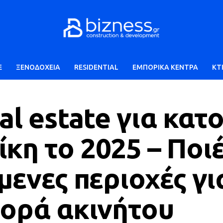
E
ΞΕΝΟΔΟΧΕΙΑ
RESIDENTIAL
ΕΜΠΟΡΙΚΑ ΚΕΝΤΡΑ
ΚΤ
al estate για κατο
κη το 2025 – Ποι
μενες περιοχές γι
γορά ακινήτου