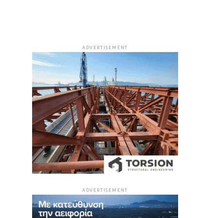
ADVERTISEMENT
ADVERTISEMENT