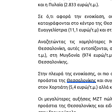
και η Πυλαία (2.833 ευρώ/τ.μ.).
Σε ό,τι αφορά την ενοικίαση, 
καταγράφονται στο κέντρο της Θεσσα
Ευαγγελίστρια (11,1 ευρώ/τ.μ) και σ
Αναζητώντας τις χαμηλότερες 
Θεσσαλονίκη, αυτές εντοπίζονται, 
τ.μ.), στη Μυγδονία (974 ευρώ/τ.μ
Θεσσαλονίκης.
Στην πλευρά της ενοικίασης, οι πιο 
προάστια της
Θεσσαλονίκης
και συγ
στον Χορτιάτη (5,4 ευρώ/τ.μ.) αλλά κ
Οι μεγαλύτερες αυξήσεις ΜΖΤ πώλ
προάστια της Θεσσαλονίκης και ειδ