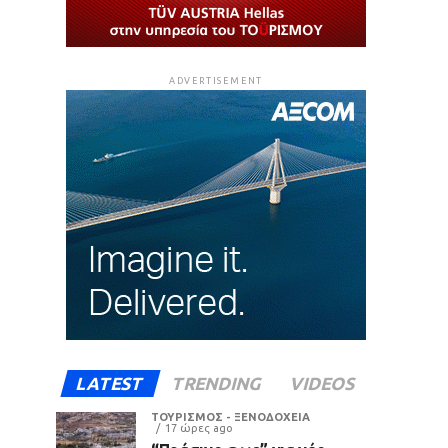
ADVERTISEMENT
LATEST
TRENDING
VIDEOS
ΤΟΥΡΙΣΜΟΣ - ΞΕΝΟΔΟΧΕΙΑ
17 ώρες ago