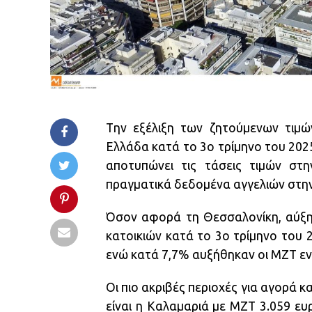
Tην εξέλιξη των ζητούμενων τιμώ
Ελλάδα κατά το 3ο τρίμηνο του 2025
αποτυπώνει τις τάσεις τιμών στ
πραγματικά δεδομένα αγγελιών στ
Όσον αφορά τη Θεσσαλονίκη, αύξη
κατοικιών κατά το 3ο τρίμηνο του 2
ενώ κατά 7,7% αυξήθηκαν οι ΜΖΤ ενο
Οι πιο ακριβές περιοχές για αγορά 
είναι η Καλαμαριά με ΜΖΤ 3.059 ευρ