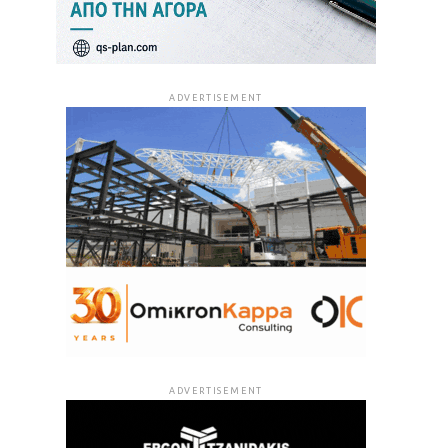
ADVERTISEMENT
ADVERTISEMENT