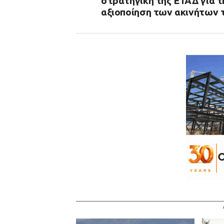
στρατηγική της ΕΤΑΔ για τ
αξιοποίηση των ακινήτων 