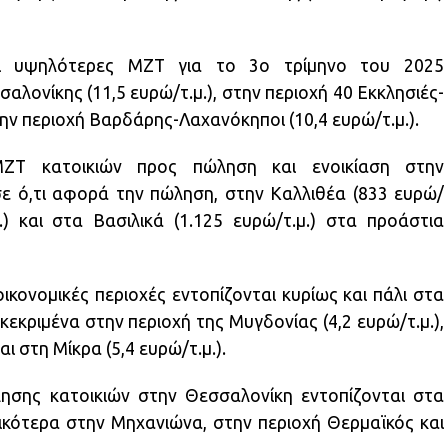
οι υψηλότερες ΜΖΤ για το 3ο τρίμηνο του 2025
λονίκης (11,5 ευρώ/τ.μ.), στην περιοχή 40 Εκκλησιές-
την περιοχή Βαρδάρης-Λαχανόκηποι (10,4 ευρώ/τ.μ.).
ΜΖΤ κατοικιών προς πώληση και ενοικίαση στην
σε ό,τι αφορά την πώληση, στην Καλλιθέα (833 ευρώ/
.) και στα Βασιλικά (1.125 ευρώ/τ.μ.) στα προάστια
οικονομικές περιοχές εντοπίζονται κυρίως και πάλι στα
κεκριμένα στην περιοχή της Μυγδονίας (4,2 ευρώ/τ.μ.),
αι στη Μίκρα (5,4 ευρώ/τ.μ.).
ησης κατοικιών στην Θεσσαλονίκη εντοπίζονται στα
ικότερα στην Μηχανιώνα, στην περιοχή Θερμαϊκός και