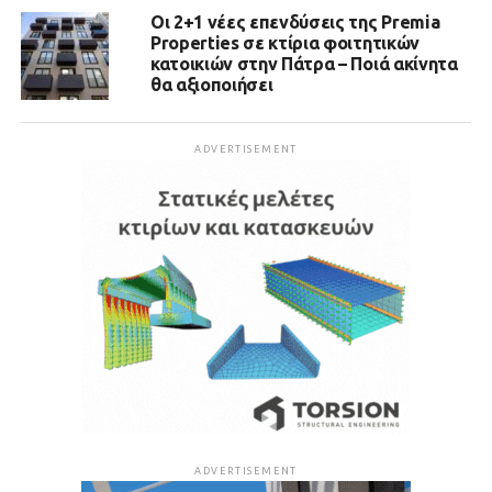
Οι 2+1 νέες επενδύσεις της Premia
Properties σε κτίρια φοιτητικών
κατοικιών στην Πάτρα – Ποιά ακίνητα
θα αξιοποιήσει
ADVERTISEMENT
ADVERTISEMENT