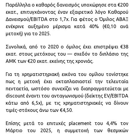
Παράλληλα ο καθαρός δανεισμός υποχώρησε στα €200
εκατ., επιτυγχάνοντας έναν εξαιρετικό λόγο Καθαρού
Δανεισμού/EBITDA στο 1,7x. Για φέτος ο Όμιλος ΑΒΑΞ
ενέκρινε αυξημένο μέρισμα κατά 40% (€0,10 ανά
μετοχή) για το 2025.
Συνολικά, από το 2020 ο όμιλος έχει επιστρέψει €38
εκατ. στους μετόχους του — σχεδόν το διπλάσιο της
ΑΜΚ των €20 εκατ. εκείνης της χρονιάς.
Για τη χρηματιστηριακή εικόνα του ομίλου τονίστηκε
πως η μετοχή έχει οκταπλασιαστεί την τελευταία
πενταετία, ωστόσο συνεχίζει να διαπραγματεύεται με
discount έναντι του ανταγωνισμού (δείκτης EV/EBITDA
κάτω από 6,5x), με τις χρηματιστηριακές να δίνουν
τιμές-στόχους άνω των €4,50.
Επίσης μετά το επιτυχές placement του 4,4% τον
Μάρτιο του 2025, η συμμετοχή των θεσμικών