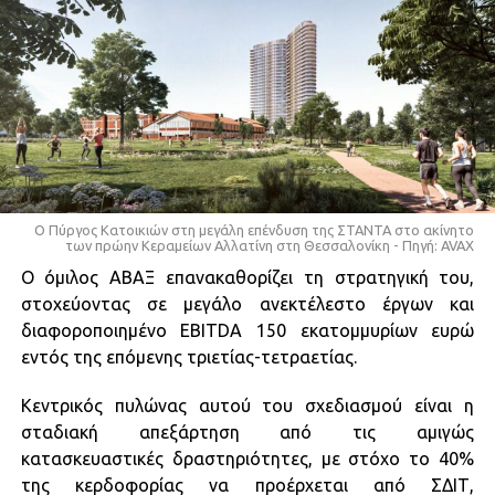
Ο Πύργος Κατοικιών στη μεγάλη επένδυση της ΣΤΑΝΤΑ στο ακίνητο
των πρώην Κεραμείων Αλλατίνη στη Θεσσαλονίκη - Πηγή: AVAX
Ο όμιλος ΑΒΑΞ επανακαθορίζει τη στρατηγική του,
στοχεύοντας σε μεγάλο ανεκτέλεστο έργων και
διαφοροποιημένο EBITDA 150 εκατομμυρίων ευρώ
εντός της επόμενης τριετίας-τετραετίας.
Κεντρικός πυλώνας αυτού του σχεδιασμού είναι η
σταδιακή απεξάρτηση από τις αμιγώς
κατασκευαστικές δραστηριότητες, με στόχο το 40%
της κερδοφορίας να προέρχεται από ΣΔΙΤ,