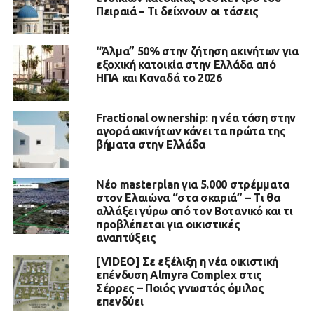
Πειραιά – Τι δείχνουν οι τάσεις
“Άλμα” 50% στην ζήτηση ακινήτων για
εξοχική κατοικία στην Ελλάδα από
ΗΠΑ και Καναδά το 2026
Fractional ownership: η νέα τάση στην
αγορά ακινήτων κάνει τα πρώτα της
βήματα στην Ελλάδα
Νέο masterplan για 5.000 στρέμματα
στον Ελαιώνα “στα σκαριά” – Τι θα
αλλάξει γύρω από τον Βοτανικό και τι
προβλέπεται για οικιστικές
αναπτύξεις
[VIDEO] Σε εξέλιξη η νέα οικιστική
επένδυση Almyra Complex στις
Σέρρες – Ποιός γνωστός όμιλος
επενδύει