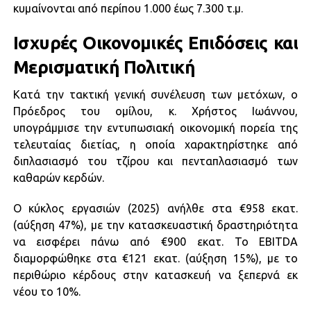
κυμαίνονται από περίπου 1.000 έως 7.300 τ.μ.
Ισχυρές Οικονομικές Επιδόσεις και
Μερισματική Πολιτική
Κατά την τακτική γενική συνέλευση των μετόχων, ο
Πρόεδρος του ομίλου, κ. Χρήστος Ιωάννου,
υπογράμμισε την εντυπωσιακή οικονομική πορεία της
τελευταίας διετίας, η οποία χαρακτηρίστηκε από
διπλασιασμό του τζίρου και πενταπλασιασμό των
καθαρών κερδών.
Ο κύκλος εργασιών (2025) ανήλθε στα €958 εκατ.
(αύξηση 47%), με την κατασκευαστική δραστηριότητα
να εισφέρει πάνω από €900 εκατ. Το EBITDA
διαμορφώθηκε στα €121 εκατ. (αύξηση 15%), με το
περιθώριο κέρδους στην κατασκευή να ξεπερνά εκ
νέου το 10%.