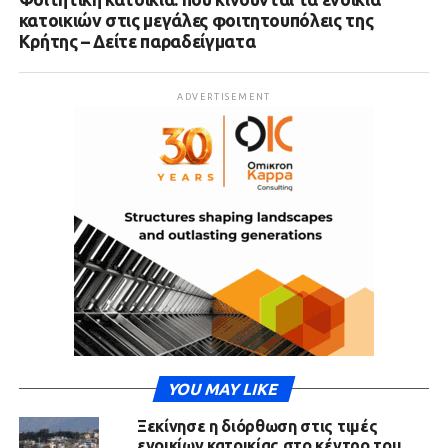
κατοικιών στις μεγάλες φοιτητουπόλεις της
Κρήτης – Δείτε παραδείγματα
ADVERTISEMENT
YOU MAY LIKE
Ξεκίνησε η διόρθωση στις τιμές
ενοικίων κατοικίας στο κέντρο του