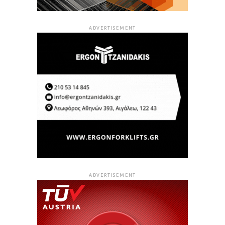
ADVERTISEMENT
ADVERTISEMENT