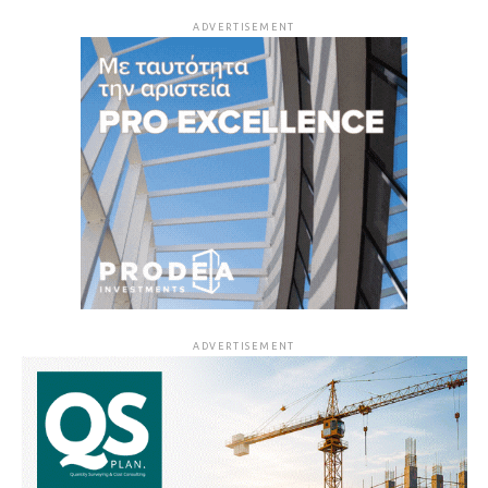
ADVERTISEMENT
ADVERTISEMENT