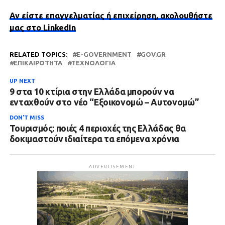
Αν είστε επαγγελματίας ή επιχείρηση, ακολουθήστε
μας στο LinkedIn
RELATED TOPICS:
E-GOVERNMENT
GOV.GR
ΕΠΙΚΑΙΡΌΤΗΤΑ
ΤΕΧΝΟΛΟΓΊΑ
UP NEXT
9 στα 10 κτίρια στην Ελλάδα μπορούν να
ενταχθούν στο νέο “Εξοικονομώ – Αυτονομώ”
DON'T MISS
Τουρισμός: ποιές 4 περιοχές της Ελλάδας θα
δοκιμαστούν ιδιαίτερα τα επόμενα χρόνια
ADVERTISEMENT