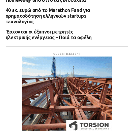
HomeAway από ότι στα ξενοδοχεία
40 εκ. ευρώ από το Marathon Fund για
χρηματοδότηση ελληνικών startups
τεχνολογίας
Έρχονται οι έξυπνοι μετρητές
ηλεκτρικής ενέργειας – Ποιά τα οφέλη
ADVERTISEMENT