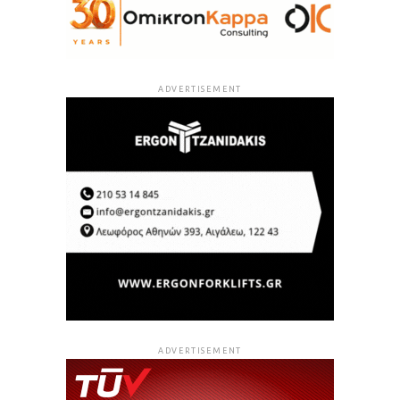
ADVERTISEMENT
ADVERTISEMENT