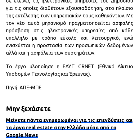
σε εκείνες τις ηλεκτρονικές υπηρεσίες του Δημοσίου
για τις οποίες διαθέτουν εξουσιοδότηση, στο πλαίσιο
της εκτέλεσης των υπηρεσιακών τους καθηκόντων. Με
τον νέο αυτό μηχανισμό πραγματοποιείται ασφαλής
πρόσβαση στις ηλεκτρονικές υπηρεσίες από κάθε
υπάλληλο με τρόπο εύκολο και λειτουργικό, ενώ
ενισχύεται η προστασία των προσωπικών δεδομένων
αλλά και η ασφάλεια των συστημάτων.
Το έργο υλοποίησε η ΕΔΥΤ GRNET (Εθνικό Δίκτυο
Υποδομών Τεχνολογίας και Έρευνας).
Πηγή: ΑΠΕ-ΜΠΕ
Μην ξεχάσετε
Μείνετε πάντα ενημερωμένοι για τις επενδύσεις και
τα έργα real estate στην Ελλάδα μέσα από τα
Google News