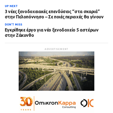
UP NEXT
3 νέες ξενοδοχειακές επενδύσεις “στα σκαριά”
στην Πελοπόννησο – Σε ποιές περιοχές θα γίνουν
DON'T MISS
Εγκρίθηκε έργο για νέο ξενοδοχείο 5 αστέρων
στην Ζάκυνθο
ADVERTISEMENT