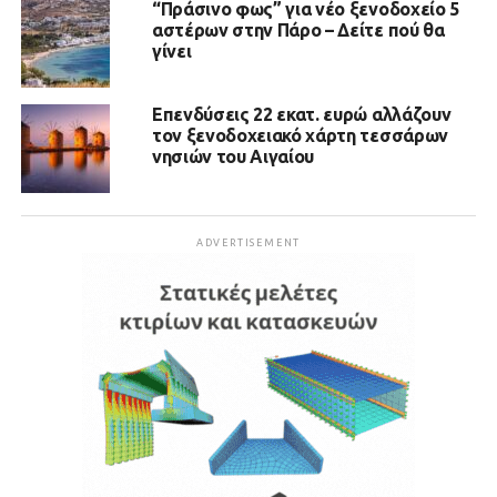
“Πράσινο φως” για νέο ξενοδοχείο 5
αστέρων στην Πάρο – Δείτε πού θα
γίνει
Επενδύσεις 22 εκατ. ευρώ αλλάζουν
τον ξενοδοχειακό χάρτη τεσσάρων
νησιών του Αιγαίου
ADVERTISEMENT