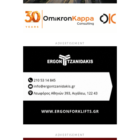
ADVERTISEMENT
ADVERTISEMENT