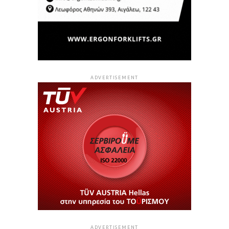
ADVERTISEMENT
ADVERTISEMENT