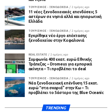
ΤΟΥΡΙΣΜΟΣ - ΞΕΝΟΔΟΧΕΙΑ
2 ημέρες ago
11 νέες ξενοδοχειακές επενδύσεις 5
αστέρων σε νησιά αλλά και ηπειρωτική
Ελλάδα
ΤΟΥΡΙΣΜΟΣ - ΞΕΝΟΔΟΧΕΙΑ
2 ημέρες ago
Εγκρίθηκε νέο έργο επέκτασης
ξενοδοχείου στην Κεφαλονιά
REAL ESTATE
2 ημέρες ago
Συμφωνία 400 εκατ. ευρώ Εθνικής
Τράπεζας – Dromeus για εμπορικά
ακίνητα – Τι προβλέπει το deal
ΤΟΥΡΙΣΜΟΣ - ΞΕΝΟΔΟΧΕΙΑ
2 ημέρες ago
Νέα ξενοδοχειακή επένδυση 15 εκατ.
ευρώ “στα σκαριά” στην Κω – Τι
προβλέπει το 5άστερο της Blue Oceanic
TRENDING