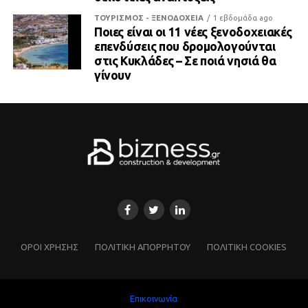
ΤΟΥΡΙΣΜΟΣ - ΞΕΝΟΔΟΧΕΙΑ
1 εβδομάδα ago
Ποιες είναι οι 11 νέες ξενοδοχειακές
επενδύσεις που δρομολογούνται
στις Κυκλάδες – Σε ποιά νησιά θα
γίνουν
ΌΡΟΙ ΧΡΗΣΗΣ
ΠΟΛΙΤΙΚΗ ΑΠΟΡΡΗΤΟΥ
ΠΟΛΙΤΙΚΗ COOKIES
Επικοινωνία