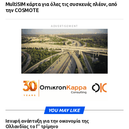
MultiSIM κάρτα για όλες τις συσκευές πλέον, από
την COSMOTE
ADVERTISEMENT
YOU MAY LIKE
Ισχυρή ανάπτυξη για την οικονομία της
Ολλανδίας το Γ’ τρίμηνο