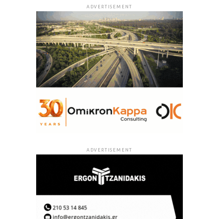
ADVERTISEMENT
ADVERTISEMENT