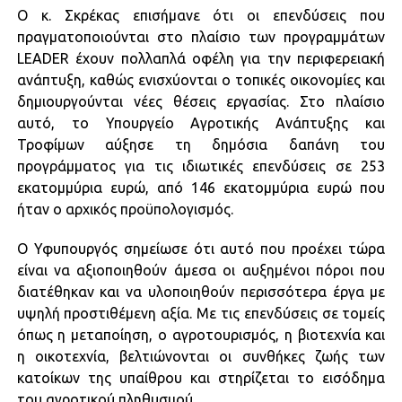
Ο κ. Σκρέκας επισήμανε ότι οι επενδύσεις που
πραγματοποιούνται στο πλαίσιο των προγραμμάτων
LEADER έχουν πολλαπλά οφέλη για την περιφερειακή
ανάπτυξη, καθώς ενισχύονται ο τοπικές οικονομίες και
δημιουργούνται νέες θέσεις εργασίας. Στο πλαίσιο
αυτό, το Υπουργείο Αγροτικής Ανάπτυξης και
Τροφίμων αύξησε τη δημόσια δαπάνη του
προγράμματος για τις ιδιωτικές επενδύσεις σε 253
εκατομμύρια ευρώ, από 146 εκατομμύρια ευρώ που
ήταν ο αρχικός προϋπολογισμός.
Ο Υφυπουργός σημείωσε ότι αυτό που προέχει τώρα
είναι να αξιοποιηθούν άμεσα οι αυξημένοι πόροι που
διατέθηκαν και να υλοποιηθούν περισσότερα έργα με
υψηλή προστιθέμενη αξία. Με τις επενδύσεις σε τομείς
όπως η μεταποίηση, ο αγροτουρισμός, η βιοτεχνία και
η οικοτεχνία, βελτιώνονται οι συνθήκες ζωής των
κατοίκων της υπαίθρου και στηρίζεται το εισόδημα
του αγροτικού πληθυσμού.