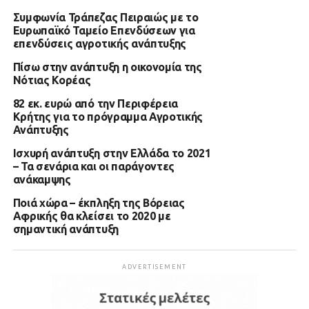
Συμφωνία Τράπεζας Πειραιώς με το
Ευρωπαϊκό Ταμείο Επενδύσεων για
επενδύσεις αγροτικής ανάπτυξης
Πίσω στην ανάπτυξη η οικονομία της
Νότιας Κορέας
82 εκ. ευρώ από την Περιφέρεια
Κρήτης για το πρόγραμμα Αγροτικής
Ανάπτυξης
Ισχυρή ανάπτυξη στην Ελλάδα το 2021
– Τα σενάρια και οι παράγοντες
ανάκαμψης
Ποιά χώρα – έκπληξη της Βόρειας
Αφρικής θα κλείσει το 2020 με
σημαντική ανάπτυξη
ADVERTISEMENT