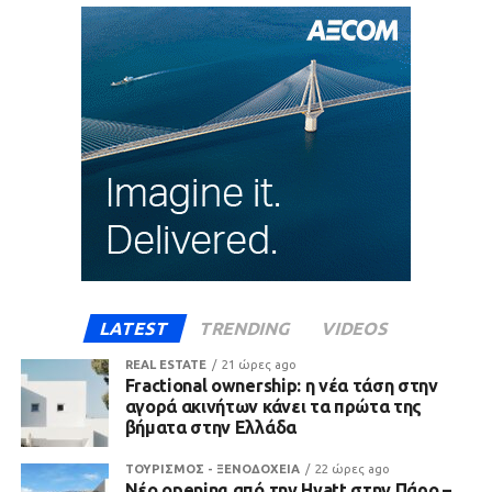
LATEST
TRENDING
VIDEOS
REAL ESTATE
21 ώρες ago
Fractional ownership: η νέα τάση στην
αγορά ακινήτων κάνει τα πρώτα της
βήματα στην Ελλάδα
ΤΟΥΡΙΣΜΟΣ - ΞΕΝΟΔΟΧΕΙΑ
22 ώρες ago
Νέο opening από την Hyatt στην Πάρο –