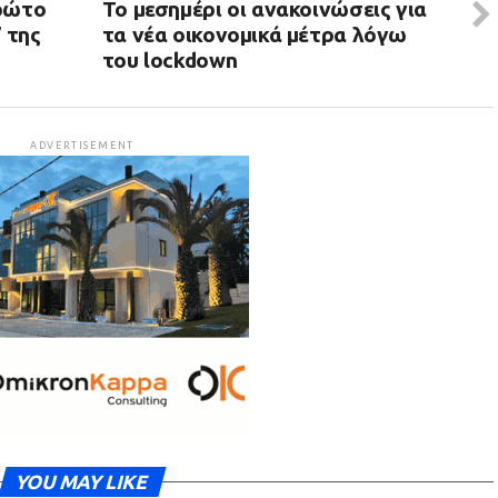
πρώτο
Το μεσημέρι οι ανακοινώσεις για
” της
τα νέα οικονομικά μέτρα λόγω
του lockdown
ADVERTISEMENT
YOU MAY LIKE