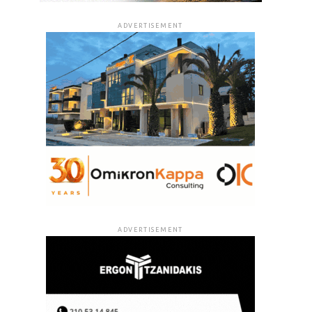
ADVERTISEMENT
ADVERTISEMENT