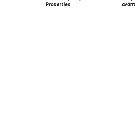
Properties
ανάπτ
Μεσό