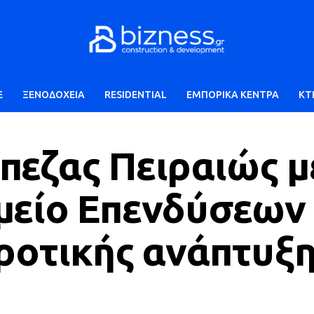
E
ΞΕΝΟΔΟΧΕΙΑ
RESIDENTIAL
ΕΜΠΟΡΙΚΑ ΚΕΝΤΡΑ
ΚΤ
εζας Πειραιώς μ
μείο Επενδύσεων 
ροτικής ανάπτυξ