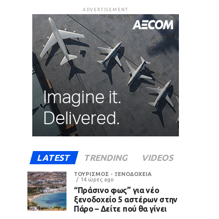
ADVERTISEMENT
LATEST
TRENDING
VIDEOS
ΤΟΥΡΙΣΜΟΣ - ΞΕΝΟΔΟΧΕΙΑ
14 ώρες ago
“Πράσινο φως” για νέο
ξενοδοχείο 5 αστέρων στην
Πάρο – Δείτε πού θα γίνει