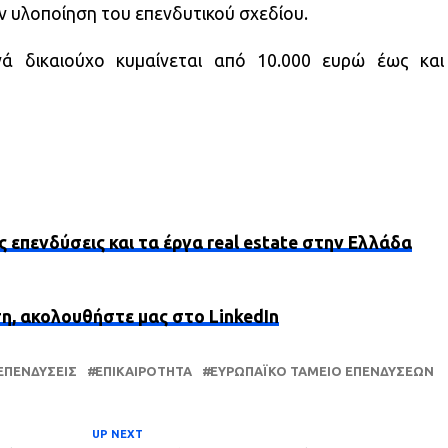
ν υλοποίηση του επενδυτικού σχεδίου.
 δικαιούχο κυμαίνεται από 10.000 ευρώ έως και
ς επενδύσεις και τα έργα real estate στην Ελλάδα
ση, ακολουθήστε μας στο LinkedIn
ΕΠΕΝΔΎΣΕΙΣ
ΕΠΙΚΑΙΡΌΤΗΤΑ
ΕΥΡΩΠΑΪΚΌ ΤΑΜΕΊΟ ΕΠΕΝΔΎΣΕΩΝ
UP NEXT