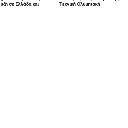
υξη σε Ελλάδα και
Τεχνική Ολυμπιακή
γειο