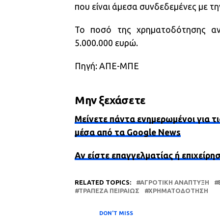
που είναι άμεσα συνδεδεμένες με τη
Το ποσό της χρηματοδότησης ανά
5.000.000 ευρώ.
Πηγή: ΑΠΕ-ΜΠΕ
Μην ξεχάσετε
Μείνετε πάντα ενημερωμένοι για τι
μέσα από τα Google News
Αν είστε επαγγελματίας ή επιχείρη
RELATED TOPICS:
ΑΓΡΟΤΙΚΉ ΑΝΆΠΤΥΞΗ
ΤΡΆΠΕΖΑ ΠΕΙΡΑΙΏΣ
ΧΡΗΜΑΤΟΔΌΤΗΣΗ
DON'T MISS