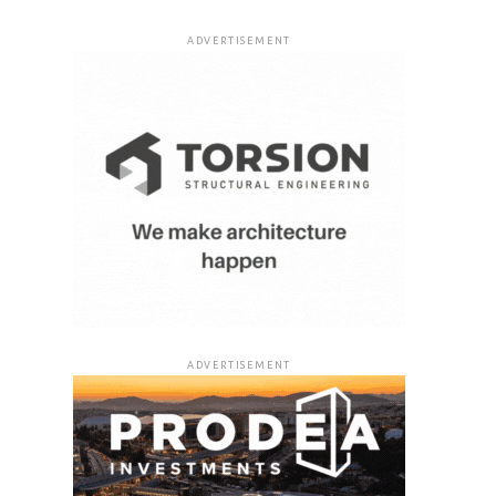
ADVERTISEMENT
ADVERTISEMENT