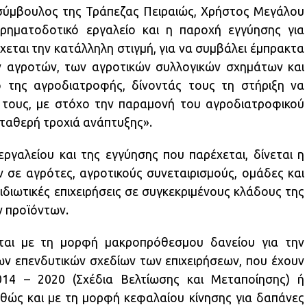
σύμβουλος της Τράπεζας Πειραιώς, Χρήστος Μεγάλου
ρηματοδοτικό εργαλείο και η παροχή εγγύησης για
εται την κατάλληλη στιγμή, για να συμβάλει έμπρακτα
ν αγροτών, των αγροτικών συλλογικών σχημάτων και
ο της αγροδιατροφής, δίνοντάς τους τη στήριξη να
τους, με στόχο την παραμονή του αγροδιατροφικού
σταθερή τροχιά ανάπτυξης».
γαλείου και της εγγύησης που παρέχεται, δίνεται η
 σε αγρότες, αγροτικούς συνεταιρισμούς, ομάδες και
διωτικές επιχειρήσεις σε συγκεκριμένους κλάδους της
ν προϊόντων.
ται με τη μορφή μακροπρόθεσμου δανείου για την
ν επενδυτικών σχεδίων των επιχειρήσεων, που έχουν
14 – 2020 (Σχέδια Βελτίωσης και Μεταποίησης) ή
αθώς και με τη μορφή κεφαλαίου κίνησης για δαπάνες