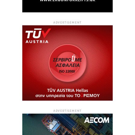
ADVERTISEMENT
ADVERTISEMENT