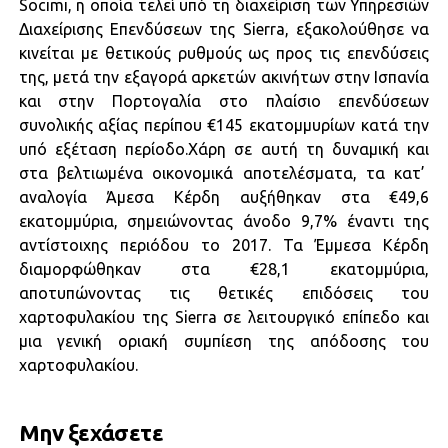
Socimi, η οποία τελεί υπό τη διαχείριση των Υπηρεσιών
Διαχείρισης Επενδύσεων της Sierra, εξακολούθησε να
κινείται με θετικούς ρυθμούς ως προς τις επενδύσεις
της, μετά την εξαγορά αρκετών ακινήτων στην Ισπανία
και στην Πορτογαλία στο πλαίσιο επενδύσεων
συνολικής αξίας περίπου €145 εκατομμυρίων κατά την
υπό εξέταση περίοδο.Χάρη σε αυτή τη δυναμική και
στα βελτιωμένα οικονομικά αποτελέσματα, τα κατ’
αναλογία Άμεσα Κέρδη αυξήθηκαν στα €49,6
εκατομμύρια, σημειώνοντας άνοδο 9,7% έναντι της
αντίστοιχης περιόδου το 2017. Τα Έμμεσα Κέρδη
διαμορφώθηκαν στα €28,1 εκατομμύρια,
αποτυπώνοντας τις θετικές επιδόσεις του
χαρτοφυλακίου της Sierra σε λειτουργικό επίπεδο και
μια γενική οριακή συμπίεση της απόδοσης του
χαρτοφυλακίου.
Μην ξεχάσετε