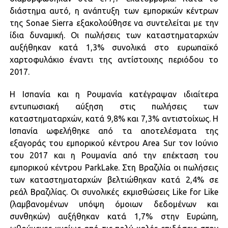
διάστημα αυτό, η ανάπτυξη των εμπορικών κέντρων
της Sonae Sierra εξακολούθησε να συντελείται με την
ίδια δυναμική. Οι πωλήσεις των καταστηματαρχών
αυξήθηκαν κατά 1,3% συνολικά στο ευρωπαϊκό
χαρτοφυλάκιο έναντι της αντίστοιχης περιόδου το
2017.
Η Ισπανία και η Ρουμανία κατέγραψαν ιδιαίτερα
εντυπωσιακή αύξηση στις πωλήσεις των
καταστηματαρχών, κατά 9,8% και 7,3% αντιστοίχως. Η
Ισπανία ωφελήθηκε από τα αποτελέσματα της
εξαγοράς του εμπορικού κέντρου Area Sur τον Ιούνιο
του 2017 και η Ρουμανία από την επέκταση του
εμπορικού κέντρου ParkLake. Στη Βραζιλία οι πωλήσεις
των καταστηματαρχών βελτιώθηκαν κατά 2,4% σε
ρεάλ Βραζιλίας. Οι συνολικές εκμισθώσεις Like for Like
(λαμβανομένων υπόψη όμοιων δεδομένων και
συνθηκών) αυξήθηκαν κατά 1,7% στην Ευρώπη,