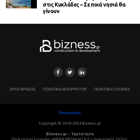
στις Κυκλάδες – Σε ποιά νησιά θα
γίνουν
ΌΡΟΙ ΧΡΗΣΗΣ
ΠΟΛΙΤΙΚΗ ΑΠΟΡΡΗΤΟΥ
ΠΟΛΙΤΙΚΗ COOKIES
Επικοινωνία
Copyright © 2019-2024 Bizness.gr
Bizness.gr - Ταυτότητα
Ιδιοκτήτρια εταιρεία: «INFRA MEDIA M.I.K.E.» Διακριτικός τίτλος: