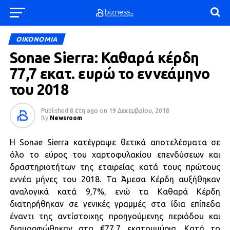
ΟΙΚΟΝΟΜΙΑ
Sonae Sierra: Καθαρά κέρδη
77,7 εκατ. ευρώ το εννεάμηνο
του 2018
Published
8 έτη ago
on
19 Δεκεμβρίου, 2018
By
Newsroom
Η Sonae Sierra κατέγραψε θετικά αποτελέσματα σε
όλο το εύρος του χαρτοφυλακίου επενδύσεων και
δραστηριοτήτων της εταιρείας κατά τους πρώτους
εννέα μήνες του 2018. Τα Άμεσα Κέρδη αυξήθηκαν
αναλογικά κατά 9,7%, ενώ τα Καθαρά Κέρδη
διατηρήθηκαν σε γενικές γραμμές στα ίδια επίπεδα
έναντι της αντίστοιχης προηγούμενης περιόδου και
διαμορφώθηκαν στα €77,7 εκατομμύρια. Κατά το