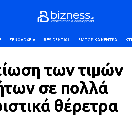
E
ΞΕΝΟΔΟΧΕΙΑ
RESIDENTIAL
ΕΜΠΟΡΙΚΑ ΚΕΝΤΡΑ
ΚΤ
είωση των τιμών
ήτων σε πολλά
ριστικά θέρετρα