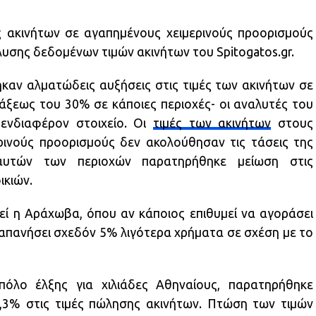
 ακινήτων σε αγαπημένους χειμερινούς προορισμούς
υσης δεδομένων τιμών ακινήτων του Spitogatos.gr.
καν αλματώδεις αυξήσεις στις τιμές των ακινήτων σε
άξεως του 30% σε κάποιες περιοχές- οι αναλυτές του
 ενδιαφέρον στοιχείο. Οι
τιμές των ακινήτων
στους
ρινούς προορισμούς δεν ακολούθησαν τις τάσεις της
αυτών των περιοχών παρατηρήθηκε μείωση στις
ικιών.
εί η Αράχωβα, όπου αν κάποιος επιθυμεί να αγοράσει
δαπανήσει σχεδόν 5% λιγότερα χρήματα σε σχέση με το
όλο έλξης για χιλιάδες Αθηναίους, παρατηρήθηκε
,3% στις τιμές πώλησης ακινήτων. Πτώση των τιμών