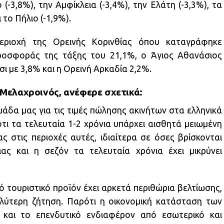
3,8%), την Αμφίκλεια (-3,4%), την Ελάτη (-3,3%), τα
 το Πήλιο (-1,9%).
εριοχή της Ορεινής Κορινθίας όπου καταγράφηκε
ροσφοράς της τάξης του 21,1%, ο Άγιος Αθανάσιος
ι με 3,8% και η Ορεινή Αρκαδία 2,2%.
 Μελαχροινός, ανέφερε σχετικά:
άδα μας για τις τιμές πώλησης ακινήτων στα ελληνικά
ότι τα τελευταία 1-2 χρόνια υπάρχει αισθητά μειωμένη
ς στις περιοχές αυτές, ιδιαίτερα σε όσες βρίσκονται
ας και η σεζόν τα τελευταία χρόνια έχει μικρύνει
νό τουριστικό προϊόν έχει αρκετά περιθώρια βελτίωσης,
λύτερη ζήτηση. Παρότι η οικονομική κατάσταση των
 και το επενδυτικό ενδιαφέρον από εσωτερικό και