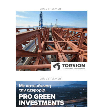
ADVERTISEMENT
ADVERTISEMENT