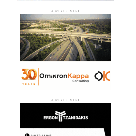
ADVERTISEMENT
ADVERTISEMENT