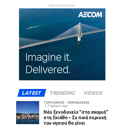
ADVERTISEMENT
LATEST
TRENDING
VIDEOS
ΤΟΥΡΙΣΜΟΣ - ΞΕΝΟΔΟΧΕΙΑ
2 ημέρες ago
Νέο ξενοδοχείο “στα σκαριά”
στη Σκιάθο – Σε ποιά περιοχή
του νησιού θα γίνει