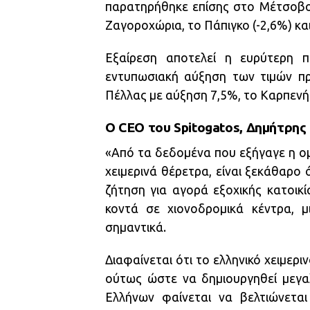
παρατηρήθηκε επίσης στο Μέτσοβο (-
Ζαγοροχώρια, το Πάπιγκο (-2,6%) και
Εξαίρεση αποτελεί η ευρύτερη π
εντυπωσιακή αύξηση των τιμών π
Πέλλας με αύξηση 7,5%, το Καρπενήσ
Ο CEO του Spitogatos, Δημήτρης
«Από τα δεδομένα που εξήγαγε η ομ
χειμερινά θέρετρα, είναι ξεκάθαρο 
ζήτηση για αγορά εξοχικής κατοικία
κοντά σε χιονοδρομικά κέντρα, μι
σημαντικά.
Διαφαίνεται ότι το ελληνικό χειμερι
ούτως ώστε να δημιουργηθεί μεγα
Ελλήνων φαίνεται να βελτιώνεται