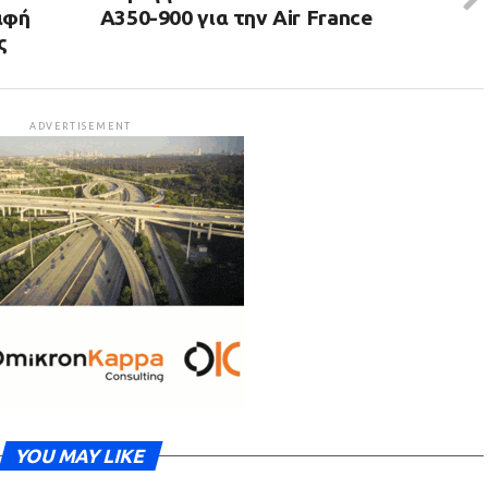
αφή
A350-900 για την Air France
ς
ADVERTISEMENT
YOU MAY LIKE