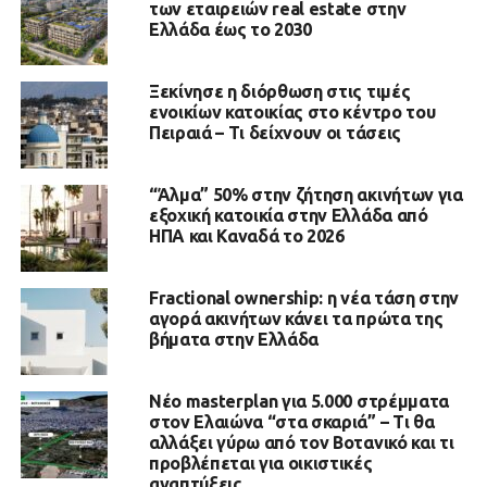
των εταιρειών real estate στην
Ελλάδα έως το 2030
Ξεκίνησε η διόρθωση στις τιμές
ενοικίων κατοικίας στο κέντρο του
Πειραιά – Τι δείχνουν οι τάσεις
“Άλμα” 50% στην ζήτηση ακινήτων για
εξοχική κατοικία στην Ελλάδα από
ΗΠΑ και Καναδά το 2026
Fractional ownership: η νέα τάση στην
αγορά ακινήτων κάνει τα πρώτα της
βήματα στην Ελλάδα
Νέο masterplan για 5.000 στρέμματα
στον Ελαιώνα “στα σκαριά” – Τι θα
αλλάξει γύρω από τον Βοτανικό και τι
προβλέπεται για οικιστικές
αναπτύξεις