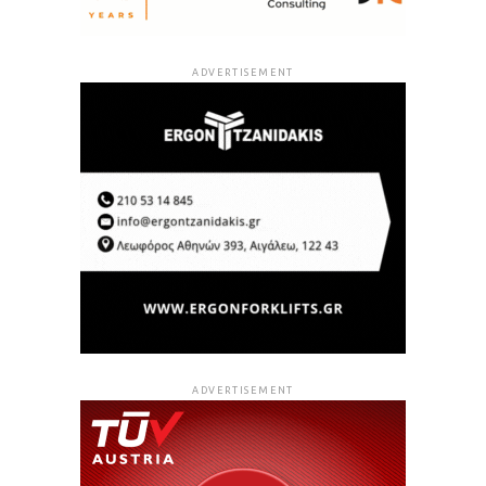
ADVERTISEMENT
ADVERTISEMENT