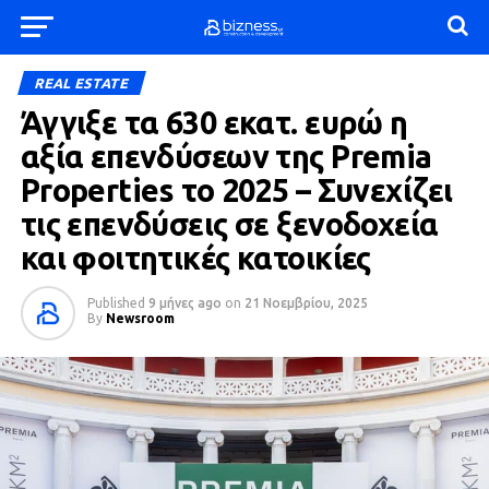
REAL ESTATE
Άγγιξε τα 630 εκατ. ευρώ η
αξία επενδύσεων της Premia
Properties το 2025 – Συνεχίζει
τις επενδύσεις σε ξενοδοχεία
και φοιτητικές κατοικίες
Published
9 μήνες ago
on
21 Νοεμβρίου, 2025
By
Newsroom