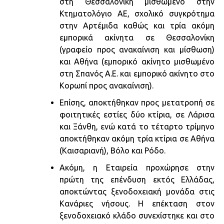
στη Θεσσαλονίκη μισθωμένο στην
Κτηματολόγιο ΑΕ, σχολικό συγκρότημα
στην Αρτέμιδα καθώς και τρία ακόμη
εμπορικά ακίνητα σε Θεσσαλονίκη
(γραφείο προς ανακαίνιση και μίσθωση)
και Αθήνα (εμπορικό ακίνητο μισθωμένο
στη Σπανός Α.Ε. και εμπορικό ακίνητο στο
Κορωπί προς ανακαίνιση).
Επίσης, αποκτήθηκαν προς μετατροπή σε
φοιτητικές εστίες δύο κτίρια, σε Λάρισα
και Ξάνθη, ενώ κατά το τέταρτο τρίμηνο
αποκτήθηκαν ακόμη τρία κτίρια σε Αθήνα
(Καισαριανή), Βόλο και Ρόδο.
Ακόμη, η Εταιρεία προχώρησε στην
πρώτη της επένδυση εκτός Ελλάδας,
αποκτώντας ξενοδοχειακή μονάδα στις
Κανάριες νήσους. Η επέκταση στον
ξενοδοχειακό κλάδο συνεχίστηκε και στο