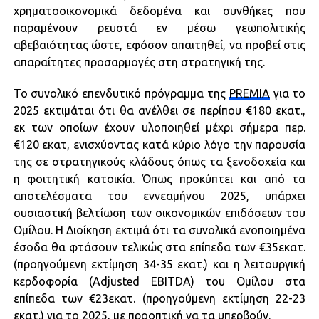
χρηματοοικονομικά δεδομένα και συνθήκες που
παραμένουν ρευστά εν μέσω γεωπολιτικής
αβεβαιότητας ώστε, εφόσον απαιτηθεί, να προβεί στις
απαραίτητες προσαρμογές στη στρατηγική της.
Το συνολικό επενδυτικό πρόγραμμα της
PREMIA
για το
2025 εκτιμάται ότι θα ανέλθει σε περίπου €180 εκατ.,
εκ των οποίων έχουν υλοποιηθεί μέχρι σήμερα περ.
€120 εκατ, ενισχύοντας κατά κύριο λόγο την παρουσία
της σε στρατηγικούς κλάδους όπως τα ξενοδοχεία και
η φοιτητική κατοικία. Όπως προκύπτει και από τα
αποτελέσματα του εννεαμήνου 2025, υπάρχει
ουσιαστική βελτίωση των οικονομικών επιδόσεων του
Ομίλου. Η Διοίκηση εκτιμά ότι τα συνολικά ενοποιημένα
έσοδα θα φτάσουν τελικώς στα επίπεδα των €35εκατ.
(προηγούμενη εκτίμηση 34-35 εκατ.) και η λειτουργική
κερδοφορία (Adjusted EBITDA) του Ομίλου στα
επίπεδα των €23εκατ. (προηγούμενη εκτίμηση 22-23
εκατ.) για το 2025, με προοπτική να τα υπερβούν.