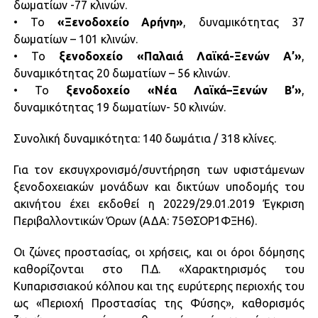
δωματίων -77 κλινών.
• Το
«Ξενοδοχείο Αρήνη»
, δυναμικότητας 37
δωματίων – 101 κλινών.
• Το
ξενοδοχείο «Παλαιά Λαϊκά-Ξενών Α’»
,
δυναμικότητας 20 δωματίων – 56 κλινών.
• To
ξενοδοχείο «Νέα Λαϊκά–Ξενών Β’»
,
δυναμικότητας 19 δωματίων- 50 κλινών.
Συνολική δυναμικότητα: 140 δωμάτια / 318 κλίνες.
Για τον εκσυγχρονισμό/συντήρηση των υφιστάμενων
ξενοδοχειακών μονάδων και δικτύων υποδομής του
ακινήτου έχει εκδοθεί η 20229/29.01.2019 Έγκριση
Περιβαλλοντικών Όρων (ΑΔΑ: 75ΘΣΟΡ1ΦΞΗ6).
Οι ζώνες προστασίας, οι χρήσεις, και οι όροι δόμησης
καθορίζονται στο Π.Δ. «Χαρακτηρισμός του
Κυπαρισσιακού κόλπου και της ευρύτερης περιοχής του
ως «Περιοχή Προστασίας της Φύσης», καθορισμός