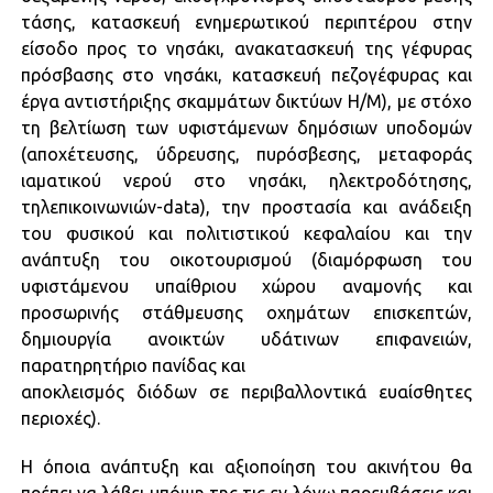
τάσης, κατασκευή ενημερωτικού περιπτέρου στην
είσοδο προς το νησάκι, ανακατασκευή της γέφυρας
πρόσβασης στο νησάκι, κατασκευή πεζογέφυρας και
έργα αντιστήριξης σκαμμάτων δικτύων Η/Μ), με στόχο
τη βελτίωση των υφιστάμενων δημόσιων υποδομών
(αποχέτευσης, ύδρευσης, πυρόσβεσης, μεταφοράς
ιαματικού νερού στο νησάκι, ηλεκτροδότησης,
τηλεπικοινωνιών-data), την προστασία και ανάδειξη
του φυσικού και πολιτιστικού κεφαλαίου και την
ανάπτυξη του οικοτουρισμού (διαμόρφωση του
υφιστάμενου υπαίθριου χώρου αναμονής και
προσωρινής στάθμευσης οχημάτων επισκεπτών,
δημιουργία ανοικτών υδάτινων επιφανειών,
παρατηρητήριο πανίδας και
αποκλεισμός διόδων σε περιβαλλοντικά ευαίσθητες
περιοχές).
Η όποια ανάπτυξη και αξιοποίηση του ακινήτου θα