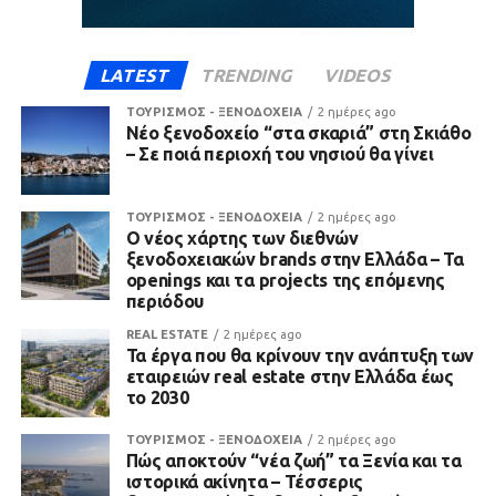
LATEST
TRENDING
VIDEOS
ΤΟΥΡΙΣΜΟΣ - ΞΕΝΟΔΟΧΕΙΑ
2 ημέρες ago
Νέο ξενοδοχείο “στα σκαριά” στη Σκιάθο
– Σε ποιά περιοχή του νησιού θα γίνει
ΤΟΥΡΙΣΜΟΣ - ΞΕΝΟΔΟΧΕΙΑ
2 ημέρες ago
Ο νέος χάρτης των διεθνών
ξενοδοχειακών brands στην Ελλάδα – Τα
openings και τα projects της επόμενης
περιόδου
REAL ESTATE
2 ημέρες ago
Τα έργα που θα κρίνουν την ανάπτυξη των
εταιρειών real estate στην Ελλάδα έως
το 2030
ΤΟΥΡΙΣΜΟΣ - ΞΕΝΟΔΟΧΕΙΑ
2 ημέρες ago
Πώς αποκτούν “νέα ζωή” τα Ξενία και τα
ιστορικά ακίνητα – Τέσσερις