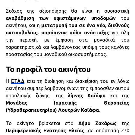
Στόχος της αξιοποίησης θα είναι η ουσιαστική
αναβάθμιση των υφιστάμενων υποδομών
του
ακινήτου, και η
μετατροπή του σε ένα νέο, διεθνούς
ακτινοβολίας, «πράσινο» πόλο ανάπτυξης
για όλη
την περιοχή, με έμφαση στα μοναδικά του
χαρακτηριστικά και λαμβάνοντας υπόψη τους κανόνες
προστασίας του μοναδικού οικοσυστήματος.
Το προφίλ του ακινήτου
Η
ΕΤΑΔ
έχει τη διοίκηση και διαχείριση του εν λόγω
ακινήτου συμπεριλαμβανομένων: της έμπροσθεν αυτού
παραλιακής ζώνης, της
λίμνης Καϊάφα
και της
Μονάδας Ιαματικής Θεραπείας
(Υδροθεραπευτηρίου) Λουτρών Καϊάφα
.
Το ακίνητο βρίσκεται στο
Δήμο Ζαχάρως
της
Περιφερειακής Ενότητας Ηλείας
, σε απόσταση 270