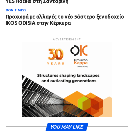
YES Hotels στη Σαντορίνη
DON'T MISS
Προχωρά με αλλαγές το νέο 5άστερο ξενοδοχείο
IKOS ODISIA στην Κέρκυρα
ADVERTISEMENT
YOU MAY LIKE