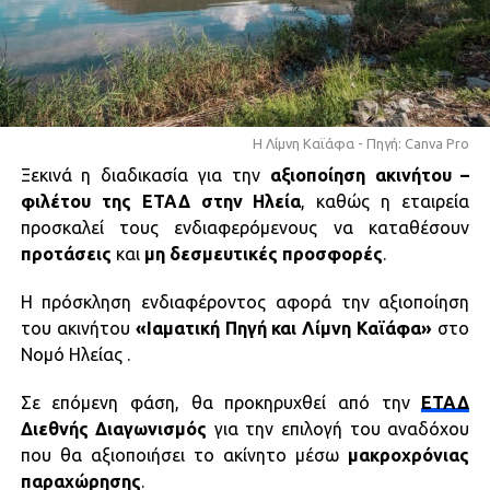
Η Λίμνη Καϊάφα - Πηγή: Canva Pro
Ξεκινά η διαδικασία για την
αξιοποίηση ακινήτου –
φιλέτου της ΕΤΑΔ στην Ηλεία
, καθώς η εταιρεία
προσκαλεί τους ενδιαφερόμενους να καταθέσουν
προτάσεις
και
μη δεσμευτικές προσφορές
.
Η πρόσκληση ενδιαφέροντος αφορά την αξιοποίηση
του ακινήτου
«Ιαματική Πηγή και Λίμνη Καϊάφα»
στο
Νομό Ηλείας .
Σε επόμενη φάση, θα προκηρυχθεί από την
ΕΤΑΔ
Διεθνής Διαγωνισμός
για την επιλογή του αναδόχου
που θα αξιοποιήσει το ακίνητο μέσω
μακροχρόνιας
παραχώρησης
.