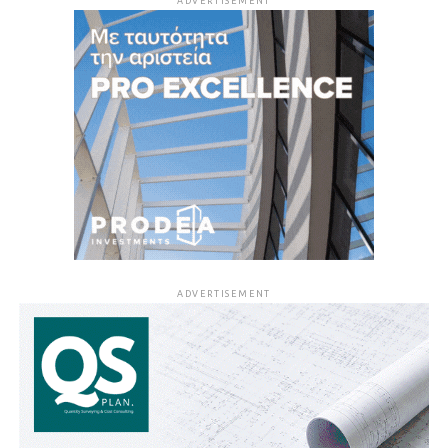
ADVERTISEMENT
ADVERTISEMENT