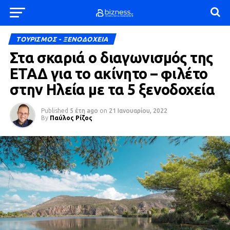
ΤΟΥΡΙΣΜΟΣ - ΞΕΝΟΔΟΧΕΙΑ
Στα σκαριά ο διαγωνισμός της
ΕΤΑΔ για το ακίνητο – φιλέτο
στην Ηλεία με τα 5 ξενοδοχεία
Published
5 έτη ago
on
21 Ιανουαρίου, 2022
By
Παύλος Ρίζος