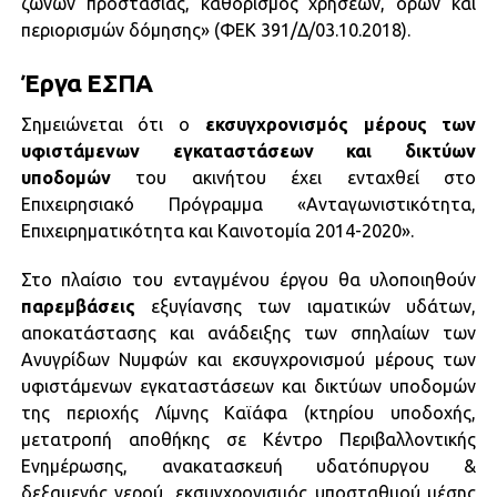
ζωνών προστασίας, καθορισμός χρήσεων, όρων και
περιορισμών δόμησης» (ΦΕΚ 391/Δ/03.10.2018).
Έργα ΕΣΠΑ
Σημειώνεται ότι ο
εκσυγχρονισμός μέρους των
υφιστάμενων εγκαταστάσεων και δικτύων
υποδομών
του ακινήτου έχει ενταχθεί στο
Επιχειρησιακό Πρόγραμμα «Ανταγωνιστικότητα,
Επιχειρηματικότητα και Καινοτομία 2014-2020».
Στο πλαίσιο του ενταγμένου έργου θα υλοποιηθούν
παρεμβάσεις
εξυγίανσης των ιαματικών υδάτων,
αποκατάστασης και ανάδειξης των σπηλαίων των
Ανυγρίδων Νυμφών και εκσυγχρονισμού μέρους των
υφιστάμενων εγκαταστάσεων και δικτύων υποδομών
της περιοχής Λίμνης Καϊάφα (κτηρίου υποδοχής,
μετατροπή αποθήκης σε Κέντρο Περιβαλλοντικής
Ενημέρωσης, ανακατασκευή υδατόπυργου &
δεξαμενής νερού, εκσυγχρονισμός υποσταθμού μέσης