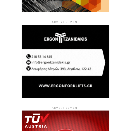
ADVERTISEMENT
ADVERTISEMENT