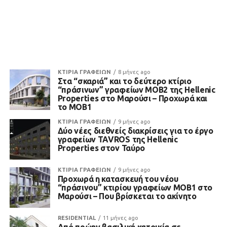
ΚΤΙΡΙΑ ΓΡΑΦΕΙΩΝ
8 μήνες ago
Στα “σκαριά” και το δεύτερο κτίριο
“πράσινων” γραφείων MOB2 της Hellenic
Properties στο Μαρούσι – Προχωρά και
το MOB1
ΚΤΙΡΙΑ ΓΡΑΦΕΙΩΝ
9 μήνες ago
Δύο νέες διεθνείς διακρίσεις για το έργο
γραφείων TAVROS της Hellenic
Properties στον Ταύρο
ΚΤΙΡΙΑ ΓΡΑΦΕΙΩΝ
9 μήνες ago
Προχωρά η κατασκευή του νέου
“πράσινου” κτιρίου γραφείων MOB1 στο
Μαρούσι – Που βρίσκεται το ακίνητο
RESIDENTIAL
11 μήνες ago