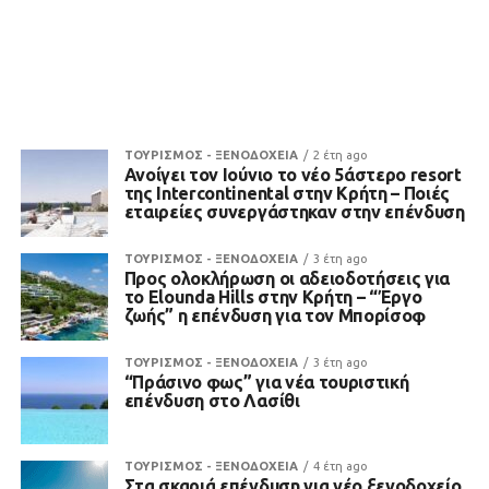
ΤΟΥΡΙΣΜΟΣ - ΞΕΝΟΔΟΧΕΙΑ
2 έτη ago
Ανοίγει τον Ιούνιο το νέο 5άστερο resort
της Intercontinental στην Κρήτη – Ποιές
εταιρείες συνεργάστηκαν στην επένδυση
ΤΟΥΡΙΣΜΟΣ - ΞΕΝΟΔΟΧΕΙΑ
3 έτη ago
Προς ολοκλήρωση οι αδειοδοτήσεις για
το Elounda Hills στην Κρήτη – “Έργο
ζωής” η επένδυση για τον Μπορίσοφ
ΤΟΥΡΙΣΜΟΣ - ΞΕΝΟΔΟΧΕΙΑ
3 έτη ago
“Πράσινο φως” για νέα τουριστική
επένδυση στο Λασίθι
ΤΟΥΡΙΣΜΟΣ - ΞΕΝΟΔΟΧΕΙΑ
4 έτη ago
Στα σκαριά επένδυση για νέο ξενοδοχείο