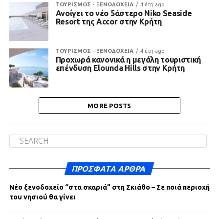
ΤΟΥΡΙΣΜΟΣ - ΞΕΝΟΔΟΧΕΙΑ
4 έτη ago
Ανοίγει το νέο 5άστερο Niko Seaside
Resort της Accor στην Κρήτη
ΤΟΥΡΙΣΜΟΣ - ΞΕΝΟΔΟΧΕΙΑ
4 έτη ago
Προχωρά κανονικά η μεγάλη τουριστική
επένδυση Elounda Hills στην Κρήτη
MORE POSTS
ΠΡΌΣΦΑΤΑ ΆΡΘΡΑ
Νέο ξενοδοχείο “στα σκαριά” στη Σκιάθο – Σε ποιά περιοχή
του νησιού θα γίνει