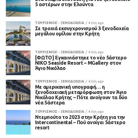
5 αστέρων στην Ελούντα
ΤΟΥΡΙΣΜΟΣ - ΞΕΝΟΔΟΧΕΙΑ
4 έτη ago
Σε τροχιά εκσυγχρονισμού 3 ξενοδοχεία
μεγάλου ομίλου στην Κρήτη
ΤΟΥΡΙΣΜΟΣ - ΞΕΝΟΔΟΧΕΙΑ
4 έτη ago
[ΦΩΤΟ] Εγκαινιάστηκε το νέο 5άστερο
NIKO Seaside Resort – MGallery στον
Άγιο Νικόλαο
ΤΟΥΡΙΣΜΟΣ - ΞΕΝΟΔΟΧΕΙΑ
4 έτη ago
Με αμερικανική υπογραφή… η
ξενοδοχειακή μεταμόρφωση στον Άγιο
Νικόλαο Κρήτης – Πότε ανοίγουν τα δύο
νέα 5άστερα
ΤΟΥΡΙΣΜΟΣ - ΞΕΝΟΔΟΧΕΙΑ
4 έτη ago
Ντεμπούτο το 2023 στην Κρήτη για την
Intercontinental – Πού ανοίγει 5άστερο
resort