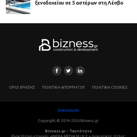
ξενοδοχείου σε 5 αστέρων στη Λέσβο
ΌΡΟΙ ΧΡΗΣΗΣ
ΠΟΛΙΤΙΚΗ ΑΠΟΡΡΗΤΟΥ
ΠΟΛΙΤΙΚΗ COOKIES
Επικοινωνία
Copyright © 2019-2024 Bizness.gr
Bizness.gr - Ταυτότητα
Ιδιοκτήτρια εταιρεία: «INFRA MEDIA M.I.K.E.» Διακριτικός τίτλος: