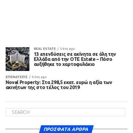
REAL ESTATE
5 έτη ago
13 επενδύσεις σε ακίνητα σε όλη την
Ελλάδα από την OTE Estate – Πόσο
αυξήθηκε το χαρτοφυλάκιο
ΕΠΕΝΔΥΣΕΙΣ
6 έτη ago
Noval Property: Στα 298,5 εκατ. ευρώ η αξία των
ακινήτων της στο τέλος του 2019
ΠΡΌΣΦΑΤΑ ΆΡΘΡΑ