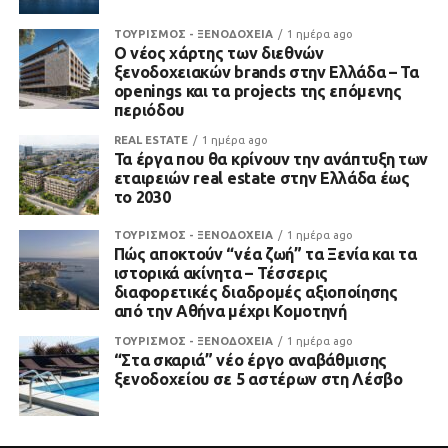
ΤΟΥΡΙΣΜΟΣ - ΞΕΝΟΔΟΧΕΙΑ
1 ημέρα ago
Ο νέος χάρτης των διεθνών
ξενοδοχειακών brands στην Ελλάδα – Τα
openings και τα projects της επόμενης
περιόδου
REAL ESTATE
1 ημέρα ago
Τα έργα που θα κρίνουν την ανάπτυξη των
εταιρειών real estate στην Ελλάδα έως
το 2030
ΤΟΥΡΙΣΜΟΣ - ΞΕΝΟΔΟΧΕΙΑ
1 ημέρα ago
Πώς αποκτούν “νέα ζωή” τα Ξενία και τα
ιστορικά ακίνητα – Τέσσερις
διαφορετικές διαδρομές αξιοποίησης
από την Αθήνα μέχρι Κομοτηνή
ΤΟΥΡΙΣΜΟΣ - ΞΕΝΟΔΟΧΕΙΑ
1 ημέρα ago
“Στα σκαριά” νέο έργο αναβάθμισης
ξενοδοχείου σε 5 αστέρων στη Λέσβο