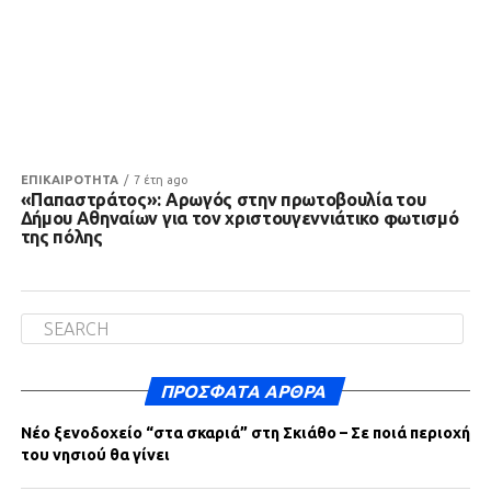
ΕΠΙΚΑΙΡΟΤΗΤΑ
7 έτη ago
«Παπαστράτος»: Αρωγός στην πρωτοβουλία του
Δήμου Αθηναίων για τον χριστουγεννιάτικο φωτισμό
της πόλης
ΠΡΌΣΦΑΤΑ ΆΡΘΡΑ
Νέο ξενοδοχείο “στα σκαριά” στη Σκιάθο – Σε ποιά περιοχή
του νησιού θα γίνει