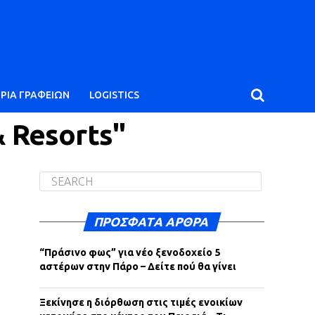
ΙΡΙΑ ΓΡΑΦΕΙΩΝ
LOGISTICS
& Resorts"
ΠΡΌΣΦΑΤΑ ΆΡΘΡΑ
“Πράσινο φως” για νέο ξενοδοχείο 5
αστέρων στην Πάρο – Δείτε πού θα γίνει
Ξεκίνησε η διόρθωση στις τιμές ενοικίων