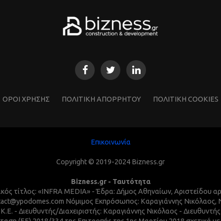
ΌΡΟΙ ΧΡΗΣΗΣ
ΠΟΛΙΤΙΚΗ ΑΠΟΡΡΗΤΟΥ
ΠΟΛΙΤΙΚΗ COOKIES
Επικοινωνία
Copyright © 2019-2024 Bizness.gr
Bizness.gr - Ταυτότητα
τικός τίτλος: «INFRA MEDIA» - Έδρα: Δήμος Αθηναίων, Αριστείδου α
 contact@ypodomes.com Νόμιμος Εκπρόσωπος: Καραγιάννης Νικόλαος,
I.K.E. - Διευθυντής/Διαχειριστής: Καραγιάννης Νικόλαος - Διευθυντ