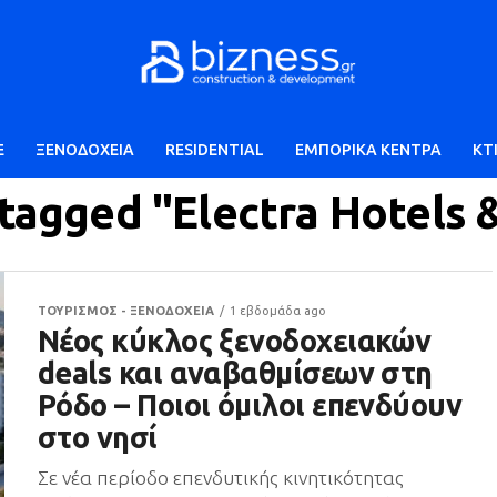
E
ΞΕΝΟΔΟΧΕΙΑ
RESIDENTIAL
ΕΜΠΟΡΙΚΑ ΚΕΝΤΡΑ
ΚΤ
 tagged "Electra Hotels 
ΤΟΥΡΙΣΜΟΣ - ΞΕΝΟΔΟΧΕΙΑ
1 εβδομάδα ago
Νέος κύκλος ξενοδοχειακών
deals και αναβαθμίσεων στη
Ρόδο – Ποιοι όμιλοι επενδύουν
στο νησί
Σε νέα περίοδο επενδυτικής κινητικότητας