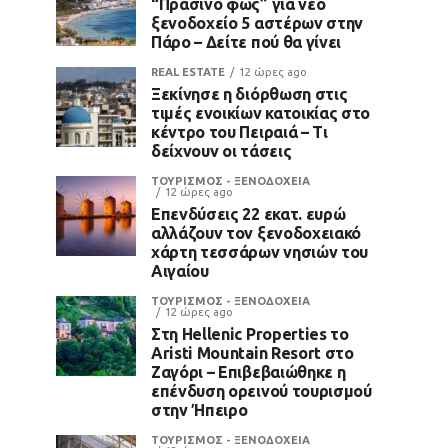
“Πράσινο φως” για νέο
ξενοδοχείο 5 αστέρων στην
Πάρο – Δείτε πού θα γίνει
REAL ESTATE
12 ώρες ago
Ξεκίνησε η διόρθωση στις
τιμές ενοικίων κατοικίας στο
κέντρο του Πειραιά – Τι
δείχνουν οι τάσεις
ΤΟΥΡΙΣΜΟΣ - ΞΕΝΟΔΟΧΕΙΑ
12 ώρες ago
Επενδύσεις 22 εκατ. ευρώ
αλλάζουν τον ξενοδοχειακό
χάρτη τεσσάρων νησιών του
Αιγαίου
ΤΟΥΡΙΣΜΟΣ - ΞΕΝΟΔΟΧΕΙΑ
12 ώρες ago
Στη Hellenic Properties το
Aristi Mountain Resort στο
Ζαγόρι – Επιβεβαιώθηκε η
επένδυση ορεινού τουρισμού
στην Ήπειρο
ΤΟΥΡΙΣΜΟΣ - ΞΕΝΟΔΟΧΕΙΑ