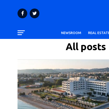
NEWSROOM
REAL ESTAT
All posts