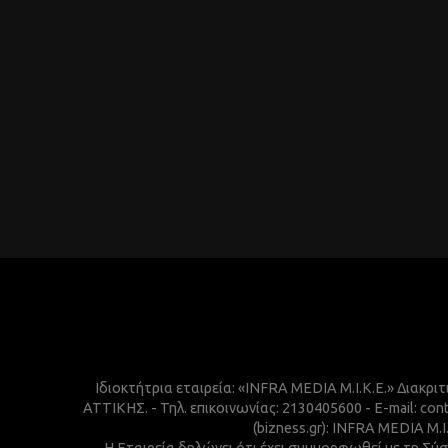
Ιδιοκτήτρια εταιρεία: «INFRA MEDIA M.I.K.E.» Διακρι
ΑΤΤΙΚΗΣ. - Τηλ. επικοινωνίας: 2130405600 - E-mail:
(bizness.gr): INFRA MEDIA M.