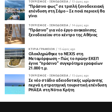
ΤΟΥΡΙΣΜΟΣ - ΞΕΝΟΔΟΧΕΙΑ
13 ώρες ago
“Πράσινο φως” σε τριπλή ξενοδοχειακή
επένδυση στη Σάμο – Σε ποιά περιοχή θα
γίνει
ΤΟΥΡΙΣΜΟΣ - ΞΕΝΟΔΟΧΕΙΑ
14 ώρες ago
“Πράσινο” για νέο έργο ανακαίνισης
ξενοδοχείου στο κέντρο της Αθήνας
ΚΤΙΡΙΑ ΓΡΑΦΕΙΩΝ
15 ώρες ago
Ολοκληρώθηκε το NEXIS στη
Μεταμόρφωση – Πώς το πρώην ΕΚΕΠ
έγινε “πράσινο” συγκρότημα γραφείων
21.000 τ.μ.
ΤΟΥΡΙΣΜΟΣ - ΞΕΝΟΔΟΧΕΙΑ
15 ώρες ago
Σε νέο στάδιο αδειοδοτικής ωρίμανσης
περνά η στρατηγική τουριστική επένδυση
PHĀEA στη Νότια Κρήτη