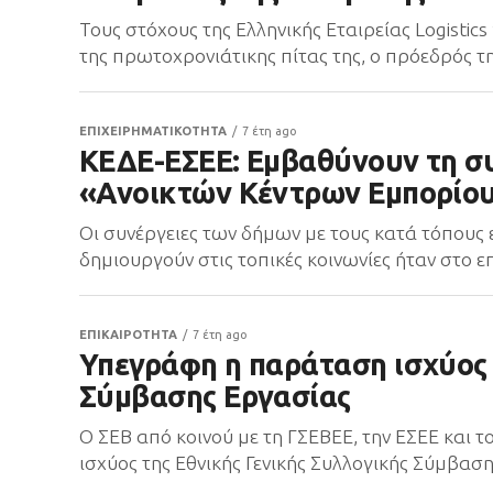
Τους στόχους της Ελληνικής Εταιρείας Logistic
της πρωτοχρονιάτικης πίτας της, ο πρόεδρός τη
ΕΠΙΧΕΙΡΗΜΑΤΙΚΟΤΗΤΑ
7 έτη ago
ΚΕΔΕ-ΕΣΕΕ: Εμβαθύνουν τη συ
«Ανοικτών Κέντρων Εμπορίο
Οι συνέργειες των δήμων με τους κατά τόπους
δημιουργούν στις τοπικές κοινωνίες ήταν στο επ
ΕΠΙΚΑΙΡΟΤΗΤΑ
7 έτη ago
Υπεγράφη η παράταση ισχύος 
Σύμβασης Εργασίας
Ο ΣΕΒ από κοινού με τη ΓΣΕΒΕΕ, την ΕΣΕΕ και 
ισχύος της Εθνικής Γενικής Συλλογικής Σύμβαση