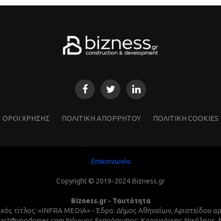
ΌΡΟΙ ΧΡΗΣΗΣ
ΠΟΛΙΤΙΚΗ ΑΠΟΡΡΗΤΟΥ
ΠΟΛΙΤΙΚΗ COOKIES
Επικοινωνία
Copyright © 2019-2024 Bizness.gr
Bizness.gr - Ταυτότητα
τικός τίτλος: «INFRA MEDIA» - Έδρα: Δήμος Αθηναίων, Αριστείδου α
 contact@ypodomes.com Νόμιμος Εκπρόσωπος: Καραγιάννης Νικόλαος,