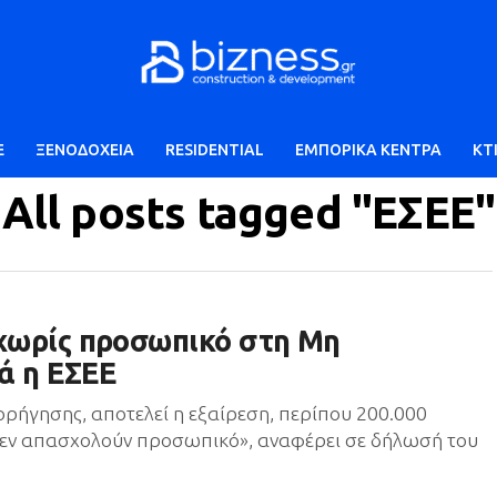
E
ΞΕΝΟΔΟΧΕΙΑ
RESIDENTIAL
ΕΜΠΟΡΙΚΑ ΚΕΝΤΡΑ
ΚΤ
All posts tagged "ΕΣΕΕ"
 χωρίς προσωπικό στη Μη
ά η ΕΣΕΕ
ορήγησης, αποτελεί η εξαίρεση, περίπου 200.000
 δεν απασχολούν προσωπικό», αναφέρει σε δήλωσή του