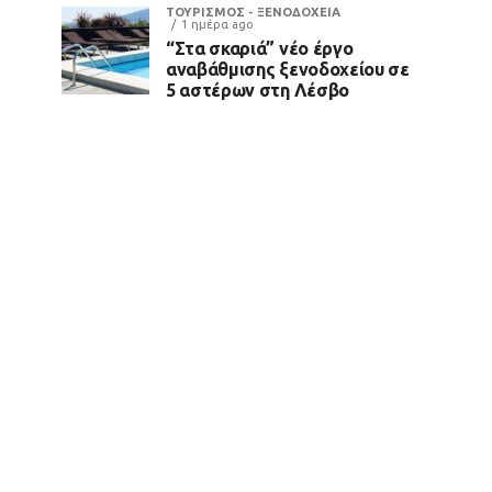
ΤΟΥΡΙΣΜΟΣ - ΞΕΝΟΔΟΧΕΙΑ
1 ημέρα ago
“Στα σκαριά” νέο έργο
αναβάθμισης ξενοδοχείου σε
5 αστέρων στη Λέσβο