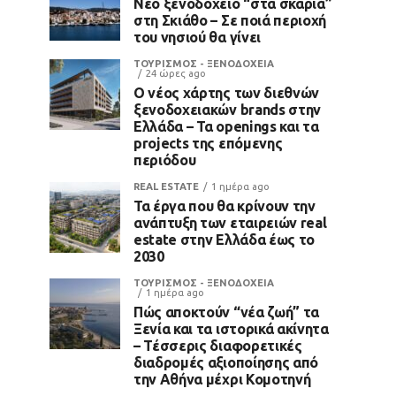
Νέο ξενοδοχείο “στα σκαριά”
στη Σκιάθο – Σε ποιά περιοχή
του νησιού θα γίνει
ΤΟΥΡΙΣΜΟΣ - ΞΕΝΟΔΟΧΕΙΑ
24 ώρες ago
Ο νέος χάρτης των διεθνών
ξενοδοχειακών brands στην
Ελλάδα – Τα openings και τα
projects της επόμενης
περιόδου
REAL ESTATE
1 ημέρα ago
Τα έργα που θα κρίνουν την
ανάπτυξη των εταιρειών real
estate στην Ελλάδα έως το
2030
ΤΟΥΡΙΣΜΟΣ - ΞΕΝΟΔΟΧΕΙΑ
1 ημέρα ago
Πώς αποκτούν “νέα ζωή” τα
Ξενία και τα ιστορικά ακίνητα
– Τέσσερις διαφορετικές
διαδρομές αξιοποίησης από
την Αθήνα μέχρι Κομοτηνή