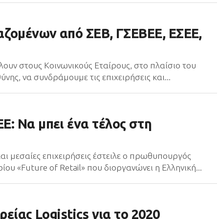
αζομένων από ΣΕΒ, ΓΣΕΒΕΕ, ΕΣΕΕ,
λουν στους Κοινωνικούς Εταίρους, στο πλαίσιο του
νης, να συνδράμουμε τις επιχειρήσεις και...
Ε: Να μπει ένα τέλος στη
αι μεσαίες επιχειρήσεις έστειλε ο πρωθυπουργός
υ «Future of Retail» που διοργανώνει η Ελληνική...
ρείας Logistics για το 2020