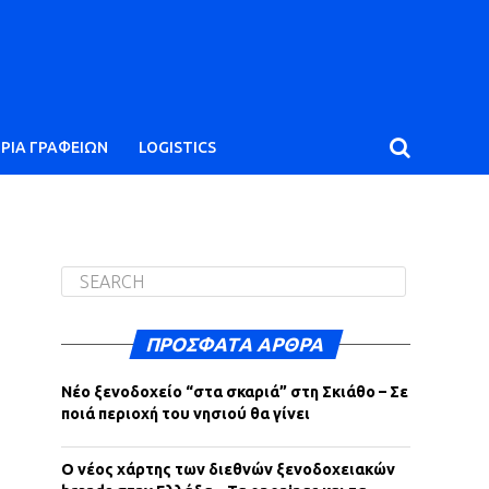
ΙΡΙΑ ΓΡΑΦΕΙΩΝ
LOGISTICS
ΠΡΌΣΦΑΤΑ ΆΡΘΡΑ
Νέο ξενοδοχείο “στα σκαριά” στη Σκιάθο – Σε
ποιά περιοχή του νησιού θα γίνει
Ο νέος χάρτης των διεθνών ξενοδοχειακών