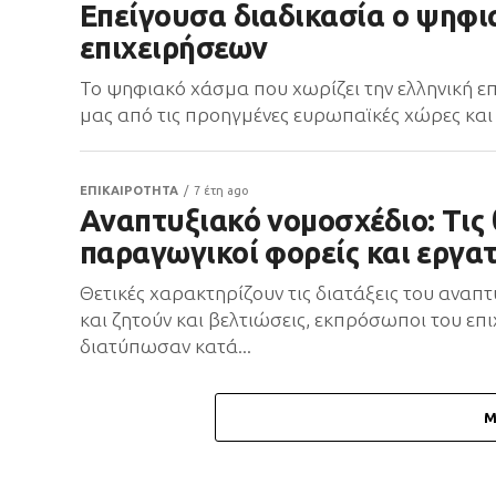
Επείγουσα διαδικασία ο ψηφι
επιχειρήσεων
Το ψηφιακό χάσμα που χωρίζει την ελληνική ε
μας από τις προηγμένες ευρωπαϊκές χώρες και τ
ΕΠΙΚΑΙΡΟΤΗΤΑ
7 έτη ago
Αναπτυξιακό νομοσχέδιο: Τις 
παραγωγικοί φορείς και εργα
Θετικές χαρακτηρίζουν τις διατάξεις του ανα
και ζητούν και βελτιώσεις, εκπρόσωποι του επι
διατύπωσαν κατά...
M