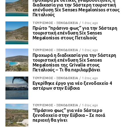
Προχωρά με θετικές γνωμοδοτήσεις η
διαδικασία για την 5άστερη τουριστική
επένδυση Six Senses Megalonisos στους
Πεταλιούς
ΤΟΥΡΙΣΜΟΣ - ΞΕΝΟΔΟΧΕΙΑ
1 έτος ago
Πρώτο “πράσινο φως” για την 5άστερη
τουριστική επένδυση Six Senses
Megalonisos στους Πεταλιούς
ΤΟΥΡΙΣΜΟΣ - ΞΕΝΟΔΟΧΕΙΑ
1 έτος ago
Προχωρά η διαδικασία για την 5άστερη
τουριστική επένδυση Six Senses
Megalonisos της Grivalia στους
Πεταλιούς – Τι θα περιλαμβάνει
ΤΟΥΡΙΣΜΟΣ - ΞΕΝΟΔΟΧΕΙΑ
1 έτος ago
Εγκρίθηκε έργο για νέο ξενοδοχείο 4
αστέρων στην Εύβοια
ΤΟΥΡΙΣΜΟΣ - ΞΕΝΟΔΟΧΕΙΑ
1 έτος ago
“Πράσινο φως” για νέο 5άστερο
ξενοδοχείο στην Εύβοια – Σε ποιά
περιοχή θα γίνει