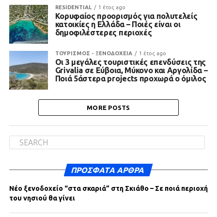
RESIDENTIAL
1 έτος ago
Κορυφαίος προορισμός για πολυτελείς
κατοικίες η Ελλάδα – Ποιές είναι οι
δημοφιλέστερες περιοχές
ΤΟΥΡΙΣΜΟΣ - ΞΕΝΟΔΟΧΕΙΑ
1 έτος ago
Οι 3 μεγάλες τουριστικές επενδύσεις της
Grivalia σε Εύβοια, Μύκονο και Αργολίδα –
Ποιά 5άστερα projects προχωρά ο όμιλος
MORE POSTS
ΠΡΌΣΦΑΤΑ ΆΡΘΡΑ
Νέο ξενοδοχείο “στα σκαριά” στη Σκιάθο – Σε ποιά περιοχή
του νησιού θα γίνει