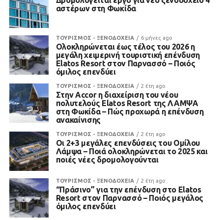
Δρομολογείται έργο για νέο ξενοδοχείο 4
αστέρων στη Φωκίδα
ΤΟΥΡΙΣΜΟΣ - ΞΕΝΟΔΟΧΕΙΑ
6 μήνες ago
Ολοκληρώνεται έως τέλος του 2026 η
μεγάλη χειμερινή τουριστική επένδυση
Elatos Resort στον Παρνασσό – Ποιός
όμιλος επενδύει
ΤΟΥΡΙΣΜΟΣ - ΞΕΝΟΔΟΧΕΙΑ
2 έτη ago
Στην Accor η διαχείριση του νέου
πολυτελούς Elatos Resort της ΛΑΜΨΑ
στη Φωκίδα – Πώς προχωρά η επένδυση
ανακαίνισης
ΤΟΥΡΙΣΜΟΣ - ΞΕΝΟΔΟΧΕΙΑ
2 έτη ago
Οι 2+3 μεγάλες επενδύσεις του Ομίλου
Λάμψα – Ποιά ολοκληρώνεται το 2025 και
ποιές νέες δρομολογούνται
ΤΟΥΡΙΣΜΟΣ - ΞΕΝΟΔΟΧΕΙΑ
2 έτη ago
“Πράσινο” για την επένδυση στο Elatos
Resort στον Παρνασσό – Ποιός μεγάλος
όμιλος επενδύει