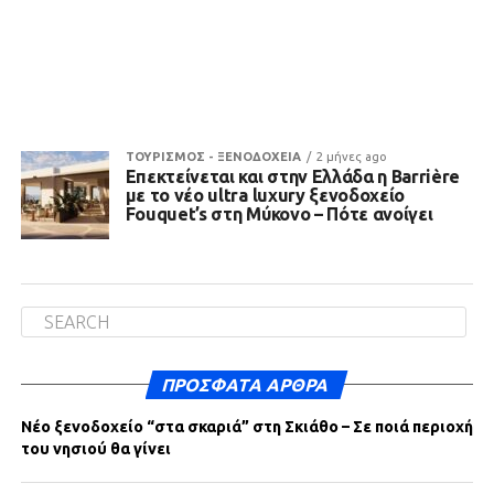
ΤΟΥΡΙΣΜΟΣ - ΞΕΝΟΔΟΧΕΙΑ
2 μήνες ago
Επεκτείνεται και στην Ελλάδα η Barrière
με το νέο ultra luxury ξενοδοχείο
Fouquet’s στη Μύκονο – Πότε ανοίγει
ΠΡΌΣΦΑΤΑ ΆΡΘΡΑ
Νέο ξενοδοχείο “στα σκαριά” στη Σκιάθο – Σε ποιά περιοχή
του νησιού θα γίνει