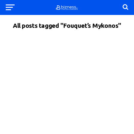
All posts tagged "Fouquet’s Mykonos"