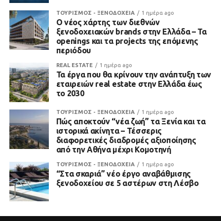
ΤΟΥΡΙΣΜΟΣ - ΞΕΝΟΔΟΧΕΙΑ
1 ημέρα ago
Ο νέος χάρτης των διεθνών
ξενοδοχειακών brands στην Ελλάδα – Τα
openings και τα projects της επόμενης
περιόδου
REAL ESTATE
1 ημέρα ago
Τα έργα που θα κρίνουν την ανάπτυξη των
εταιρειών real estate στην Ελλάδα έως
το 2030
ΤΟΥΡΙΣΜΟΣ - ΞΕΝΟΔΟΧΕΙΑ
1 ημέρα ago
Πώς αποκτούν “νέα ζωή” τα Ξενία και τα
ιστορικά ακίνητα – Τέσσερις
διαφορετικές διαδρομές αξιοποίησης
από την Αθήνα μέχρι Κομοτηνή
ΤΟΥΡΙΣΜΟΣ - ΞΕΝΟΔΟΧΕΙΑ
1 ημέρα ago
“Στα σκαριά” νέο έργο αναβάθμισης
ξενοδοχείου σε 5 αστέρων στη Λέσβο