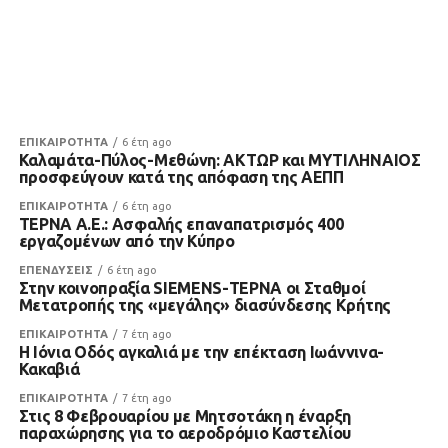
ΕΠΙΚΑΙΡΟΤΗΤΑ
6 έτη ago
Καλαμάτα-Πύλος-Μεθώνη: ΑΚΤΩΡ και ΜΥΤΙΛΗΝΑΙΟΣ
προσφεύγουν κατά της απόφαση της ΑΕΠΠ
ΕΠΙΚΑΙΡΟΤΗΤΑ
6 έτη ago
ΤΕΡΝΑ Α.Ε.: Ασφαλής επαναπατρισμός 400
εργαζομένων από την Κύπρο
ΕΠΕΝΔΥΣΕΙΣ
6 έτη ago
Στην κοινοπραξία SIEMENS-ΤΕΡΝΑ οι Σταθμοί
Μετατροπής της «μεγάλης» διασύνδεσης Κρήτης
ΕΠΙΚΑΙΡΟΤΗΤΑ
7 έτη ago
H Ιόνια Οδός αγκαλιά με την επέκταση Ιωάννινα-
Κακαβιά
ΕΠΙΚΑΙΡΟΤΗΤΑ
7 έτη ago
Στις 8 Φεβρουαρίου με Μητσοτάκη η έναρξη
παραχώρησης για το αεροδρόμιο Καστελίου