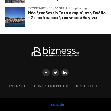
ΤΟΥΡΙΣΜΟΣ - ΞΕΝΟΔΟΧΕΙΑ
3 ημέρες ago
Νέο ξενοδοχείο “στα σκαριά” στη Σκιάθο
– Σε ποιά περιοχή του νησιού θα γίνει
ΌΡΟΙ ΧΡΗΣΗΣ
ΠΟΛΙΤΙΚΗ ΑΠΟΡΡΗΤΟΥ
ΠΟΛΙΤΙΚΗ COOKIES
Επικοινωνία