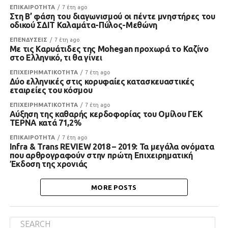
ΕΠΙΚΑΙΡΟΤΗΤΑ
7 έτη ago
Στη Β’ φάση του διαγωνισμού οι πέντε μνηστήρες του
οδικού ΣΔΙΤ Καλαμάτα-Πύλος-Μεθώνη
ΕΠΕΝΔΥΣΕΙΣ
7 έτη ago
Με τις Καρυάτιδες της Mohegan προχωρά το Καζίνο
στο Ελληνικό, τι θα γίνει
ΕΠΙΧΕΙΡΗΜΑΤΙΚΟΤΗΤΑ
7 έτη ago
Δύο ελληνικές στις κορυφαίες κατασκευαστικές
εταιρείες του κόσμου
ΕΠΙΧΕΙΡΗΜΑΤΙΚΟΤΗΤΑ
7 έτη ago
Aύξηση της καθαρής κερδοφορίας του Ομίλου ΓΕΚ
ΤΕΡΝΑ κατά 71,2%
ΕΠΙΚΑΙΡΟΤΗΤΑ
7 έτη ago
Infra & Trans REVIEW 2018 – 2019: Τα μεγάλα ονόματα
που αρθρογραφούν στην πρώτη Επιχειρηματική
Έκδοση της χρονιάς
MORE POSTS