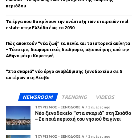
περιόδου
Τα έργα που θα κρίνουν την ανάπτυξη των εταιρειών real
estate στην Ελλάδα έως το 2030
Πώς αποκτούν “νέα ζωή” τα Ξενία και τα ιστορικά ακίνητα
– Τέσσερις διαφορετικές διαδρομές αξιοποίησης από την
Αθήνα μέχρι Κομοτηνή
“Στα σκαριά” νέο έργο αναβάθμισης ξενοδοχείου σε 5
αστέρων στη Λέσβο
NEWSROOM
TRENDING
VIDEOS
ΤΟΥΡΙΣΜΟΣ - ΞΕΝΟΔΟΧΕΙΑ
2 ημέρες ago
Νέο ξενοδοχείο “στα σκαριά” στη Σκιάθο
– Σε ποιά περιοχή του νησιού θα γίνει
ΤΟΥΡΙΣΜΟΣ - ΞΕΝΟΔΟΧΕΙΑ
2 ημέρες ago