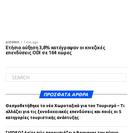
ΔΙΕΘΝΗ
7 έτη ago
Ετήσια αύξηση 3,8% κατέγραψαν οι κινεζικές
επενδύσεις ODI σε 164 χώρες
ΠΡΌΣΦΑΤΑ ΆΡΘΡΑ
Θεσμοθετήθηκε το νέο Χωροταξικό για τον Τουρισμό – Τι
αλλάζει για τις ξενοδοχειακές επενδύσεις και ποιές οι 5
κατηγορίες τουριστικής ανάπτυξης
[VIDEO] Δείτε πώς παρουσιάζει η Bouygues τον πύργο