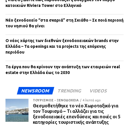
κατοικιών Riviera Tower στο Ελληνικό
Νέο ξενοδοχείο “στα σκαριά” στη Σκιάθο – Σε ποιά περιοχή
του νησιού θα γίνει
Ο νέος χάρτης των διεθνών ξενοδοχειακών brands στην
Ελλάδα – Τα openings και τα projects της επόμενης
περιόδου
Τα έργα που θα κρίνουν την ανάπτυξη των εταιρειών real
estate στην Ελλάδα έως το 2030
NEWSROOM
TRENDING
VIDEOS
ΤΟΥΡΙΣΜΟΣ - ΞΕΝΟΔΟΧΕΙΑ
4 λεπτά ago
Θεσμοθετήθηκε το νέο Χωροταξικό για
τον Τουρισμό – Τι αλλάζει για τις
ξενοδοχειακές επενδύσεις και ποιές οι 5
κατηγορίες τουριστικής ανάπτυξης