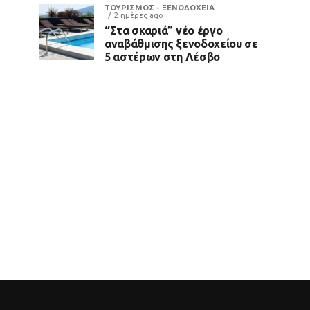
ΤΟΥΡΙΣΜΟΣ - ΞΕΝΟΔΟΧΕΙΑ
2 ημέρες ago
“Στα σκαριά” νέο έργο
αναβάθμισης ξενοδοχείου σε
5 αστέρων στη Λέσβο