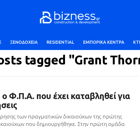
E
ΞΕΝΟΔΟΧΕΙΑ
RESIDENTIAL
ΕΜΠΟΡΙΚΑ ΚΕΝΤΡΑ
ΚΤ
posts tagged "Grant Thor
 ο Φ.Π.Α. που έχει καταβληθεί για
ήσεις
ώρησης των πραγματικών δικαιούχων της πρώτης
καιούχων που δημιουργήθηκε. Στην πρώτη ομάδα