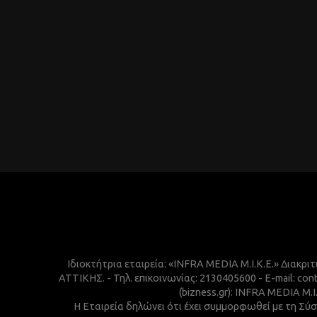
Ιδιοκτήτρια εταιρεία: «INFRA MEDIA M.I.K.E.» Διακρι
ΑΤΤΙΚΗΣ. - Τηλ. επικοινωνίας: 2130405600 - E-mail:
(bizness.gr): INFRA MEDIA M.
Η Εταιρεία δηλώνει ότι έχει συμμορφωθεί με τη Σύσ