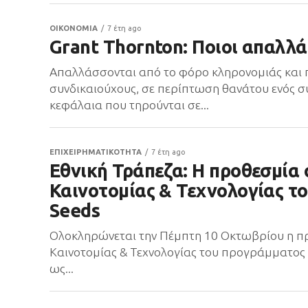
ΟΙΚΟΝΟΜΙΑ
7 έτη ago
Grant Thornton: Ποιοι απαλλ
Απαλλάσσονται από το φόρο κληρονομιάς και 
συνδικαιούχους, σε περίπτωση θανάτου ενός συ
κεφάλαια που τηρούνται σε...
ΕΠΙΧΕΙΡΗΜΑΤΙΚΟΤΗΤΑ
7 έτη ago
Εθνική Τράπεζα: Η προθεσμία
Καινοτομίας & Τεχνολογίας τ
Seeds
Ολοκληρώνεται την Πέμπτη 10 Οκτωβρίου η πρ
Καινοτομίας & Τεχνολογίας του προγράμματος N
ως...