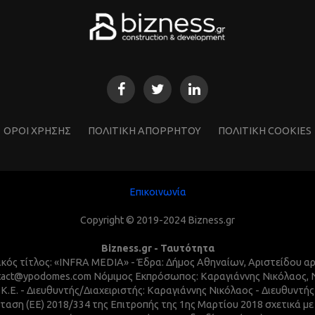
ΌΡΟΙ ΧΡΗΣΗΣ
ΠΟΛΙΤΙΚΗ ΑΠΟΡΡΗΤΟΥ
ΠΟΛΙΤΙΚΗ COOKIES
Επικοινωνία
Copyright © 2019-2024 Bizness.gr
Bizness.gr - Ταυτότητα
τικός τίτλος: «INFRA MEDIA» - Έδρα: Δήμος Αθηναίων, Αριστείδου α
 contact@ypodomes.com Νόμιμος Εκπρόσωπος: Καραγιάννης Νικόλαος,
I.K.E. - Διευθυντής/Διαχειριστής: Καραγιάννης Νικόλαος - Διευθυντ
ταση (ΕΕ) 2018/334 της Επιτροπής της 1ης Μαρτίου 2018 σχετικά μ