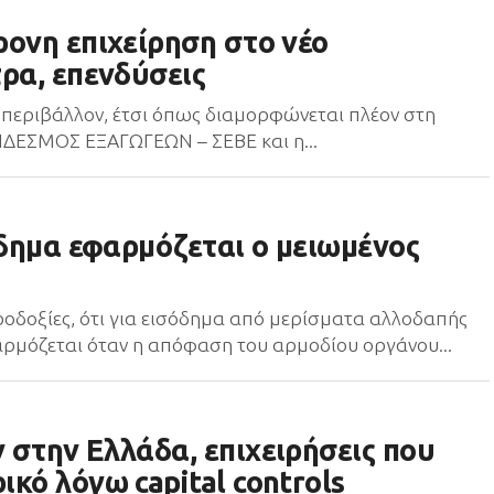
ρονη επιχείρηση στο νέο
ρα, επενδύσεις
ό περιβάλλον, έτσι όπως διαμορφώνεται πλέον στη
ΝΔΕΣΜΟΣ ΕΞΑΓΩΓΕΩΝ – ΣΕΒΕ και η...
όδημα εφαρμόζεται ο μειωμένος
ροδοξίες, ότι για εισόδημα από μερίσματα αλλοδαπής
ρμόζεται όταν η απόφαση του αρμοδίου οργάνου...
 στην Ελλάδα, επιχειρήσεις που
κό λόγω capital controls