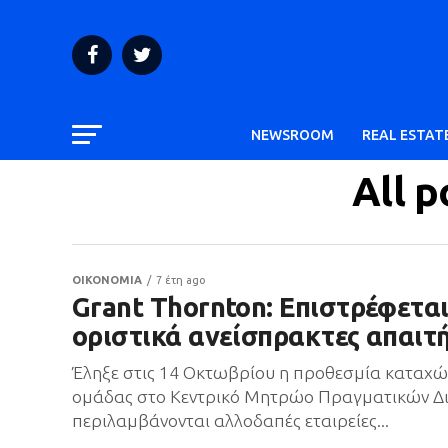
NEWSROOM
REAL ESTAT
All 
ΟΙΚΟΝΟΜΙΑ
7 έτη ago
Grant Thornton: Επιστρέφεται
οριστικά ανείσπρακτες απαιτ
Έληξε στις 14 Οκτωβρίου η προθεσμία καταχ
ομάδας στο Κεντρικό Μητρώο Πραγματικών Δι
περιλαμβάνονται αλλοδαπές εταιρείες...