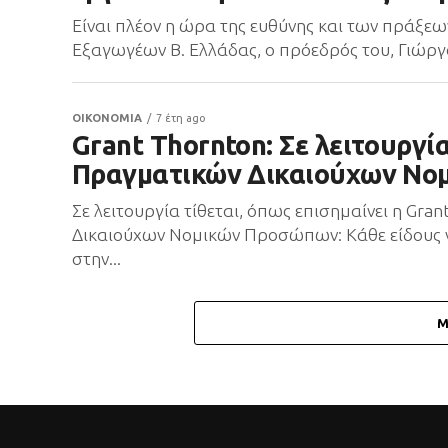
Είναι πλέον η ώρα της ευθύνης και των πράξεω
Εξαγωγέων Β. Ελλάδας, ο πρόεδρός του, Γιώργ
ΟΙΚΟΝΟΜΙΑ
7 έτη ago
Grant Thornton: Σε λειτουργ
Πραγματικών Δικαιούχων Νο
Σε λειτουργία τίθεται, όπως επισημαίνει η Gr
Δικαιούχων Νομικών Προσώπων: Κάθε είδους ν
στην...
M