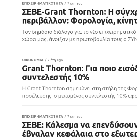
ΕΠΙΧΕΙΡΗΜΑΤΙΚΟΤΗΤΑ
7 έτη ago
ΣΕΒΕ-Grant Thornton: Η σύγχ
περιβάλλον: Φορολογία, κίνητ
Τον δημόσιο διάλογο για το νέο επιχειρηματικ
χώρα μας, άνοιξαν με πρωτοβουλία τους ο ΣΥ
ΟΙΚΟΝΟΜΙΑ
7 έτη ago
Grant Thornton: Για ποιο εισ
συντελεστής 10%
H Grant Thornton σημειώνει στη στήλη της Φο
προέλευσης, ο μειωμένος συντελεστής 10% εφα
ΕΠΙΧΕΙΡΗΜΑΤΙΚΟΤΗΤΑ
7 έτη ago
ΣΕΒΕ: Κάλεσμα να επενδύσουν
έβγαλαν κεφάλαια στο εξωτερι