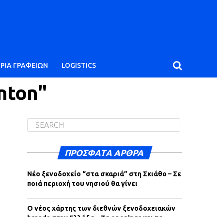
ΙΡΙΑ ΓΡΑΦΕΙΩΝ
LOGISTICS
nton"
ΠΡΌΣΦΑΤΑ ΆΡΘΡΑ
Νέο ξενοδοχείο “στα σκαριά” στη Σκιάθο – Σε
ποιά περιοχή του νησιού θα γίνει
Ο νέος χάρτης των διεθνών ξενοδοχειακών