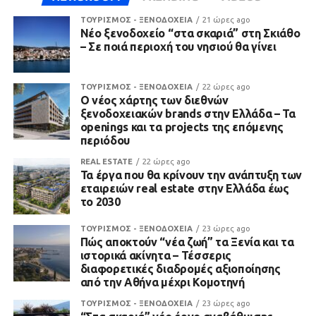
ΤΟΥΡΙΣΜΟΣ - ΞΕΝΟΔΟΧΕΙΑ
21 ώρες ago
Νέο ξενοδοχείο “στα σκαριά” στη Σκιάθο
– Σε ποιά περιοχή του νησιού θα γίνει
ΤΟΥΡΙΣΜΟΣ - ΞΕΝΟΔΟΧΕΙΑ
22 ώρες ago
Ο νέος χάρτης των διεθνών
ξενοδοχειακών brands στην Ελλάδα – Τα
openings και τα projects της επόμενης
περιόδου
REAL ESTATE
22 ώρες ago
Τα έργα που θα κρίνουν την ανάπτυξη των
εταιρειών real estate στην Ελλάδα έως
το 2030
ΤΟΥΡΙΣΜΟΣ - ΞΕΝΟΔΟΧΕΙΑ
23 ώρες ago
Πώς αποκτούν “νέα ζωή” τα Ξενία και τα
ιστορικά ακίνητα – Τέσσερις
διαφορετικές διαδρομές αξιοποίησης
από την Αθήνα μέχρι Κομοτηνή
ΤΟΥΡΙΣΜΟΣ - ΞΕΝΟΔΟΧΕΙΑ
23 ώρες ago