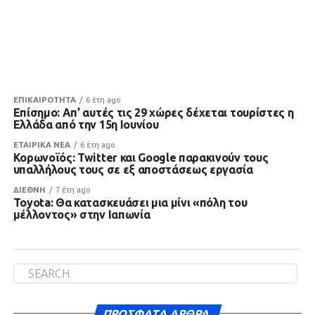
ΕΠΙΚΑΙΡΟΤΗΤΑ
6 έτη ago
Επίσημο: Απ’ αυτές τις 29 χώρες δέχεται τουρίστες η
Ελλάδα από την 15η Ιουνίου
ΕΤΑΙΡΙΚΑ ΝΕΑ
6 έτη ago
Κορωνοϊός: Twitter και Google παρακινούν τους
υπαλλήλους τους σε εξ αποστάσεως εργασία
ΔΙΕΘΝΗ
7 έτη ago
Toyota: Θα κατασκευάσει μια μίνι «πόλη του
μέλλοντος» στην Ιαπωνία
ΠΡΌΣΦΑΤΑ ΆΡΘΡΑ