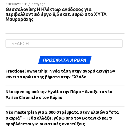
ΕΠΕΝΔΥΣΕΙΣ
7 έτη ago
Θεσσαλονίκη: Η Ηλέκτωρ ανάδοχος για
περιβαλλοντικό έργο 8,5 εκατ. ευρώ στο ΧΥΤΑ
Μαυροράχης
ΠΡΌΣΦΑΤΑ ΆΡΘΡΑ
Fractional ownership: η νέα τάση στην αγορά ακινήτων
κάνει τα πρώτα της βήματα στην Ελλάδα
Νέο opening από την Hyatt στην Πάρο – Άνοιξε το νέο
Parian Chronicle στον Κάμπο
Νέο masterplan για 5.000 στρέμματα στον Ελαιώνα “στα
σκαριά” – Τι θα αλλάξει γύρω από τον Βοτανικό και τι
προβλέπεται για οικιστικές αναπτύξεις