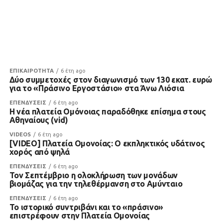
ΕΠΙΚΑΙΡΟΤΗΤΑ
6 έτη ago
Δύο συμμετοχές στον διαγωνισμό των 130 εκατ. ευρώ
για το «Πράσινο Εργοστάσιο» στα Άνω Λιόσια
ΕΠΕΝΔΥΣΕΙΣ
6 έτη ago
Η νέα πλατεία Ομόνοιας παραδόθηκε επίσημα στους
Αθηναίους (vid)
VIDEOS
6 έτη ago
[VIDEO] Πλατεία Ομονοίας: Ο εκπληκτικός υδάτινος
χορός από ψηλά
ΕΠΕΝΔΥΣΕΙΣ
6 έτη ago
Τον Σεπτέμβριο η ολοκλήρωση των μονάδων
βιομάζας για την τηλεθέρμανση στο Αμύνταιο
ΕΠΕΝΔΥΣΕΙΣ
6 έτη ago
Το ιστορικό συντριβάνι και το «πράσινο»
επιστρέφουν στην Πλατεία Ομονοίας