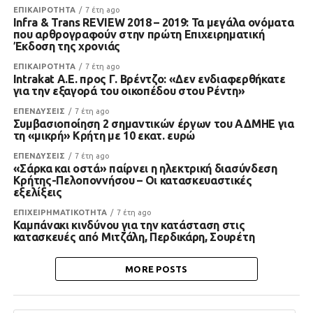
ΕΠΙΚΑΙΡΟΤΗΤΑ
7 έτη ago
Infra & Trans REVIEW 2018 – 2019: Τα μεγάλα ονόματα
που αρθρογραφούν στην πρώτη Επιχειρηματική
Έκδοση της χρονιάς
ΕΠΙΚΑΙΡΟΤΗΤΑ
7 έτη ago
Intrakat Α.Ε. προς Γ. Βρέντζο: «Δεν ενδιαφερθήκατε
για την εξαγορά του οικοπέδου στου Ρέντη»
ΕΠΕΝΔΥΣΕΙΣ
7 έτη ago
Συμβασιοποίηση 2 σημαντικών έργων του ΑΔΜΗΕ για
τη «μικρή» Κρήτη με 10 εκατ. ευρώ
ΕΠΕΝΔΥΣΕΙΣ
7 έτη ago
«Σάρκα και οστά» παίρνει η ηλεκτρική διασύνδεση
Κρήτης-Πελοποννήσου – Οι κατασκευαστικές
εξελίξεις
ΕΠΙΧΕΙΡΗΜΑΤΙΚΟΤΗΤΑ
7 έτη ago
Καμπάνακι κινδύνου για την κατάσταση στις
κατασκευές από Μιτζάλη, Περδικάρη, Σουρέτη
MORE POSTS