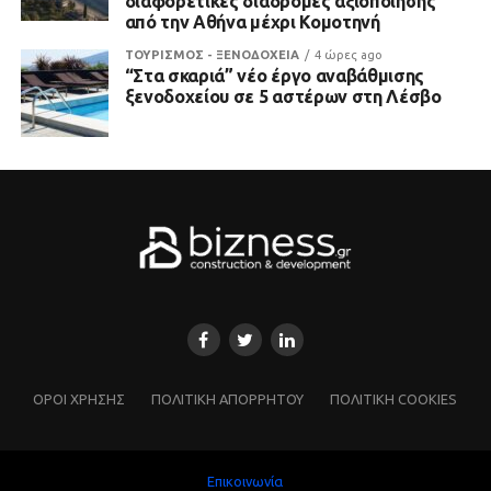
διαφορετικές διαδρομές αξιοποίησης
από την Αθήνα μέχρι Κομοτηνή
ΤΟΥΡΙΣΜΟΣ - ΞΕΝΟΔΟΧΕΙΑ
4 ώρες ago
“Στα σκαριά” νέο έργο αναβάθμισης
ξενοδοχείου σε 5 αστέρων στη Λέσβο
ΌΡΟΙ ΧΡΗΣΗΣ
ΠΟΛΙΤΙΚΗ ΑΠΟΡΡΗΤΟΥ
ΠΟΛΙΤΙΚΗ COOKIES
Επικοινωνία