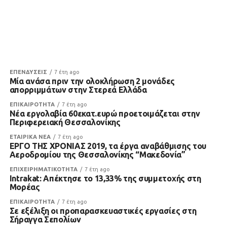
ΕΠΕΝΔΥΣΕΙΣ
7 έτη ago
Μία ανάσα πριν την ολοκλήρωση 2 μονάδες
απορριμμάτων στην Στερεά Ελλάδα
ΕΠΙΚΑΙΡΟΤΗΤΑ
7 έτη ago
Νέα εργολαβία 60εκατ.ευρώ προετοιμάζεται στην
Περιφερειακή Θεσσαλονίκης
ΕΤΑΙΡΙΚΑ ΝΕΑ
7 έτη ago
ΕΡΓΟ ΤΗΣ ΧΡΟΝΙΑΣ 2019, τα έργα αναβάθμισης του
Αεροδρομίου της Θεσσαλονίκης “Μακεδονία”
ΕΠΙΧΕΙΡΗΜΑΤΙΚΟΤΗΤΑ
7 έτη ago
Intrakat: Απέκτησε το 13,33% της συμμετοχής στη
Μορέας
ΕΠΙΚΑΙΡΟΤΗΤΑ
7 έτη ago
Σε εξέλιξη οι προπαρασκευαστικές εργασίες στη
Σήραγγα Σεπολίων