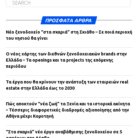
ΠΡΌΣΦΑΤΑ ΆΡΘΡΑ
Νέο ξενοδοχείο “στα σκαριά” στη Σκιάθο – Σε ποιά περιοχή
του νησιού θα γίνει
Ο νέος χάρτης των διεθνών ξενοδοχειακών brands στην
Ελλάδα – Τα openings και τα projects της επόμενης
περιόδου
Τα έργα που θα κρίνουν την ανάπτυξη των εταιρειών real
estate στην Ελλάδα έως το 2030
Πώς αποκτούν “νέα ζωή” τα Ξενία και τα ιστορικά ακίνητα
– Τέσσερις διαφορετικές διαδρομές αξιοποίησης από την
Αθήνα μέχρι Κομοτηνή
“Στα σκαριά” νέο έργο αναβάθμισης ξενοδοχείου σε 5