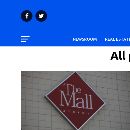
NEWSROOM
REAL ESTAT
All