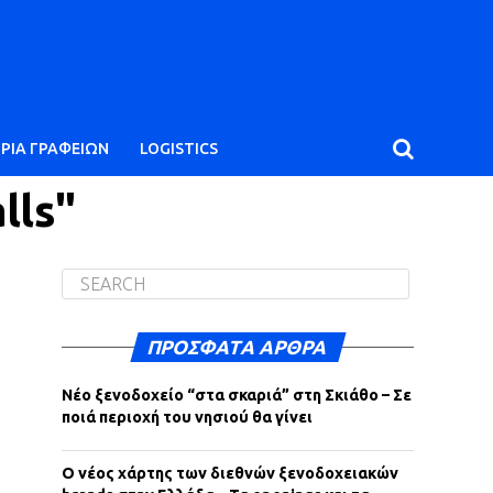
ΙΡΙΑ ΓΡΑΦΕΙΩΝ
LOGISTICS
lls"
ΠΡΌΣΦΑΤΑ ΆΡΘΡΑ
Νέο ξενοδοχείο “στα σκαριά” στη Σκιάθο – Σε
ποιά περιοχή του νησιού θα γίνει
Ο νέος χάρτης των διεθνών ξενοδοχειακών