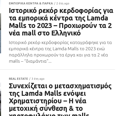
ΕΜΠΟΡΙΚΑ ΚΕΝΤΡΑ & ΠΑΡΚΑ
2 έτη ago
Ιστορικό ρεκόρ κερδοφορίας για
τα εμπορικά κέντρα της Lamda
Malls το 2023 – Προχωρούν τα 2
νέα mall στο Ελληνικό
Ιστορικό ρεκόρ κερδοφορίας καταγράφηκε για τα
εμπορικά κέντρα της Lamda Malls το 2023 ενώ
παράλληλα προχωρούν τα έργα και για τα 2 νέα
malls – “διαμάντια”...
REAL ESTATE
3 έτη ago
Συνεχίζεται ο μετασχηματισμός
της Lamda Malls ενόψει
Χρηματιστηρίου – H νέα
μετοχική σύνθεση & το
χαρτοφυλάκιο των malls