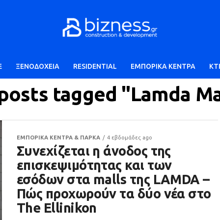
E
ΞΕΝΟΔΟΧΕΙΑ
RESIDENTIAL
ΕΜΠΟΡΙΚΑ ΚΕΝΤΡΑ
ΚΤ
 posts tagged "Lamda Ma
ΕΜΠΟΡΙΚΑ ΚΕΝΤΡΑ & ΠΑΡΚΑ
4 εβδομάδες ago
Συνεχίζεται η άνοδος της
επισκεψιμότητας και των
εσόδων στα malls της LAMDA –
Πώς προχωρούν τα δύο νέα στο
The Ellinikon