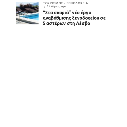
ΤΟΥΡΙΣΜΟΣ - ΞΕΝΟΔΟΧΕΙΑ
17 ώρες ago
“Στα σκαριά” νέο έργο
αναβάθμισης ξενοδοχείου σε
5 αστέρων στη Λέσβο