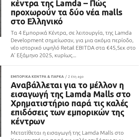
κέντρα της Lamda – Πώς
προχωρούν τα δύο νέα malls
στο Ελληνικό
Τα 4 Εμπορικά Κέντρα, σε λειτουργία, της Lamda
Development σημείωσαν, για μια ακόμα περίοδο,
νέο ιστορικό υψηλό Retail EBITDA στα €45,5εκ στο
Α’ Εξάμηνο 2025, κυρίως...
ΕΜΠΟΡΙΚΑ ΚΕΝΤΡΑ & ΠΑΡΚΑ
2 έτη ago
Αναβάλλεται για το μέλλον η
εισαγωγή της Lamda Malls στο
Χρηματιστήριο παρά τις καλές
επιδόσεις των εμπορικών της
κέντρων
Μετατίθεται η εισαγωγή της Lamda Malls στο