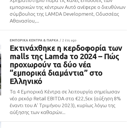
Χρηματιστήριο παρά τις καλές επιδόσεις των
εμπορικών της κέντρων Αυτό ανέφερε ο διευθύνων
σύμβουλος της LAMDA Development, Οδυσσέας
Αθανασίου,...
ΕΜΠΟΡΙΚΑ ΚΕΝΤΡΑ & ΠΑΡΚΑ
2 έτη ago
Εκτινάχθηκε η κερδοφορία των
malls της Lamda το 2024 – Πώς
προχωρούν τα δύο νέα
“εμπορικά διαμάντια” στο
Ελληνικό
Τα 4 Εμπορικά Κέντρα σε λειτουργία σημείωσαν
νέο ρεκόρ Retail EBITDA στα €22,5εκ (αύξηση 8%
έναντι του Α’ Τριμήνου 2023), κυρίως λόγω της
αύξησης των καθαρών...