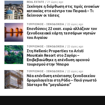
REAL ESTATE
21 ώρες ago
Ξεκίνησε η διόρθωση στις τιμές ενοικίων
κατοικίας στο κέντρο του Πειραιά – Τι
δείχνουν οι τάσεις
ΤΟΥΡΙΣΜΟΣ - ΞΕΝΟΔΟΧΕΙΑ
22 ώρες ago
Επενδύσεις 22 εκατ. ευρώ αλλάζουν τον
ξενοδοχειακό χάρτη τεσσάρων νησιών
του Αιγαίου
ΤΟΥΡΙΣΜΟΣ - ΞΕΝΟΔΟΧΕΙΑ
22 ώρες ago
Στη Hellenic Properties το Aristi
Mountain Resort στο Ζαγόρι –
Επιβεβαιώθηκε η επένδυση ορεινού
τουρισμού στην Ήπειρο
ΤΟΥΡΙΣΜΟΣ - ΞΕΝΟΔΟΧΕΙΑ
22 ώρες ago
Νέα επένδυση επέκτασης ξενοδοχείου
δρομολογείται στη Ρόδο – Ποιό γνωστό
5άστερο θα “μεγαλώσει”