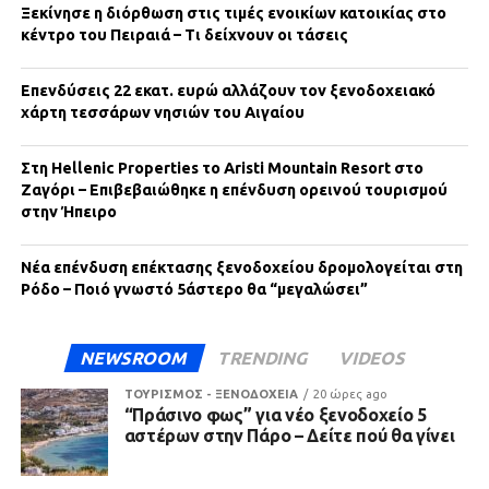
Ξεκίνησε η διόρθωση στις τιμές ενοικίων κατοικίας στο
κέντρο του Πειραιά – Τι δείχνουν οι τάσεις
Επενδύσεις 22 εκατ. ευρώ αλλάζουν τον ξενοδοχειακό
χάρτη τεσσάρων νησιών του Αιγαίου
Στη Hellenic Properties το Aristi Mountain Resort στο
Ζαγόρι – Επιβεβαιώθηκε η επένδυση ορεινού τουρισμού
στην Ήπειρο
Νέα επένδυση επέκτασης ξενοδοχείου δρομολογείται στη
Ρόδο – Ποιό γνωστό 5άστερο θα “μεγαλώσει”
NEWSROOM
TRENDING
VIDEOS
ΤΟΥΡΙΣΜΟΣ - ΞΕΝΟΔΟΧΕΙΑ
20 ώρες ago
“Πράσινο φως” για νέο ξενοδοχείο 5
αστέρων στην Πάρο – Δείτε πού θα γίνει