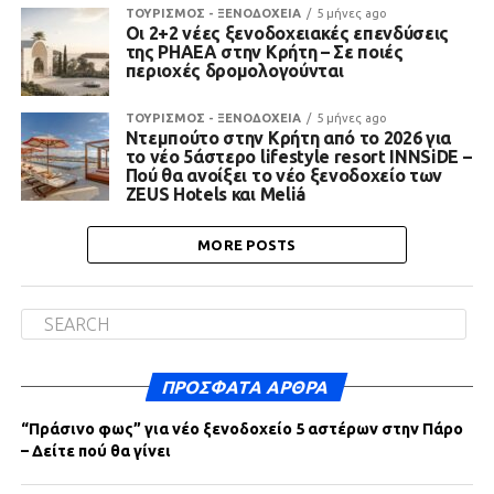
ΤΟΥΡΙΣΜΟΣ - ΞΕΝΟΔΟΧΕΙΑ
5 μήνες ago
Οι 2+2 νέες ξενοδοχειακές επενδύσεις
της PHAEA στην Κρήτη – Σε ποιές
περιοχές δρομολογούνται
ΤΟΥΡΙΣΜΟΣ - ΞΕΝΟΔΟΧΕΙΑ
5 μήνες ago
Ντεμπούτο στην Κρήτη από το 2026 για
το νέο 5άστερο lifestyle resort INNSiDE –
Πού θα ανοίξει το νέο ξενοδοχείo των
ZEUS Hotels και Meliá
MORE POSTS
ΠΡΌΣΦΑΤΑ ΆΡΘΡΑ
“Πράσινο φως” για νέο ξενοδοχείο 5 αστέρων στην Πάρο
– Δείτε πού θα γίνει