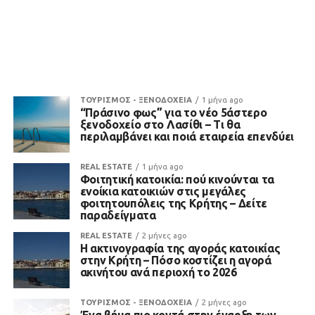
ΤΟΥΡΙΣΜΟΣ - ΞΕΝΟΔΟΧΕΙΑ
1 μήνα ago
“Πράσινο φως” για το νέο 5άστερο
ξενοδοχείο στο Λασίθι – Τι θα
περιλαμβάνει και ποιά εταιρεία επενδύει
REAL ESTATE
1 μήνα ago
Φοιτητική κατοικία: πού κινούνται τα
ενοίκια κατοικιών στις μεγάλες
φοιτητουπόλεις της Κρήτης – Δείτε
παραδείγματα
REAL ESTATE
2 μήνες ago
Η ακτινογραφία της αγοράς κατοικίας
στην Κρήτη – Πόσο κοστίζει η αγορά
ακινήτου ανά περιοχή το 2026
ΤΟΥΡΙΣΜΟΣ - ΞΕΝΟΔΟΧΕΙΑ
2 μήνες ago