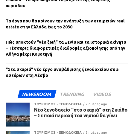
περιόδου
Τα έργα που θα κρίνουν την ανάπτυξη των εταιρειών real
estate στην Ελλάδα έως το 2030
Πώς αποκτούν “νέα ζωή” τα Ξενία και τα ιστορικά ακίνητα
– Τέσσερις διαφορετικές διαδρομές αξιοποίησης από την
Αθήνα μέχρι Κομοτηνή
“Στα σκαριά” νέο έργο αναβάθμισης ξενοδοχείου σε 5
αστέρων στη Λέσβο
NEWSROOM
TRENDING
VIDEOS
ΤΟΥΡΙΣΜΟΣ - ΞΕΝΟΔΟΧΕΙΑ
2 ημέρες ago
Νέο ξενοδοχείο “στα σκαριά” στη Σκιάθο
– Σε ποιά περιοχή του νησιού θα γίνει
ΤΟΥΡΙΣΜΟΣ - ΞΕΝΟΔΟΧΕΙΑ
3 ημέρες ago