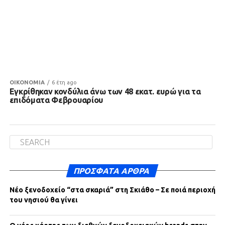
ΟΙΚΟΝΟΜΙΑ
6 έτη ago
Εγκρίθηκαν κονδύλια άνω των 48 εκατ. ευρώ για τα
επιδόματα Φεβρουαρίου
ΠΡΌΣΦΑΤΑ ΆΡΘΡΑ
Νέο ξενοδοχείο “στα σκαριά” στη Σκιάθο – Σε ποιά περιοχή
του νησιού θα γίνει