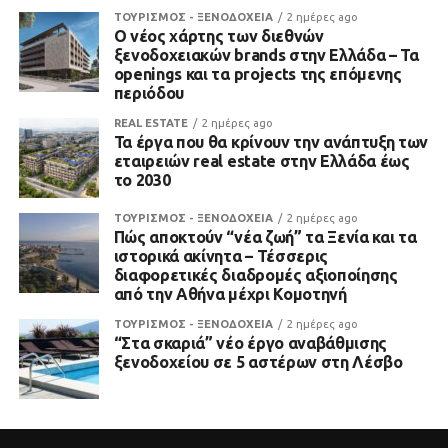
ΤΟΥΡΙΣΜΟΣ - ΞΕΝΟΔΟΧΕΙΑ
2 ημέρες ago
Ο νέος χάρτης των διεθνών
ξενοδοχειακών brands στην Ελλάδα – Τα
openings και τα projects της επόμενης
περιόδου
REAL ESTATE
2 ημέρες ago
Τα έργα που θα κρίνουν την ανάπτυξη των
εταιρειών real estate στην Ελλάδα έως
το 2030
ΤΟΥΡΙΣΜΟΣ - ΞΕΝΟΔΟΧΕΙΑ
2 ημέρες ago
Πώς αποκτούν “νέα ζωή” τα Ξενία και τα
ιστορικά ακίνητα – Τέσσερις
διαφορετικές διαδρομές αξιοποίησης
από την Αθήνα μέχρι Κομοτηνή
ΤΟΥΡΙΣΜΟΣ - ΞΕΝΟΔΟΧΕΙΑ
2 ημέρες ago
“Στα σκαριά” νέο έργο αναβάθμισης
ξενοδοχείου σε 5 αστέρων στη Λέσβο