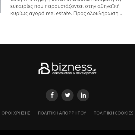
ευκαιρίες που παρουσιάζονται στην αθηναϊκή
κυρίως αγορά real estate. Προς ολοκλήρωση...
ΌΡΟΙ ΧΡΗΣΗΣ
ΠΟΛΙΤΙΚΗ ΑΠΟΡΡΗΤΟΥ
ΠΟΛΙΤΙΚΗ COOKIES