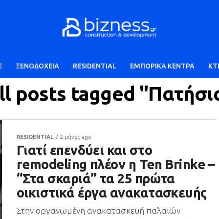
E
ΞΕΝΟΔΟΧΕΙΑ
RESIDENTIAL
ΕΜΠΟΡΙΚΑ ΚΕΝΤΡΑ
ΚΤ
ll posts tagged "Πατήσι
RESIDENTIAL
2 μήνες ago
Γιατί επενδύει και στο
remodeling πλέον η Ten Brinke –
“Στα σκαριά” τα 25 πρώτα
οικιστικά έργα ανακατασκευής
Στην οργανωμένη ανακατασκευή παλαιών