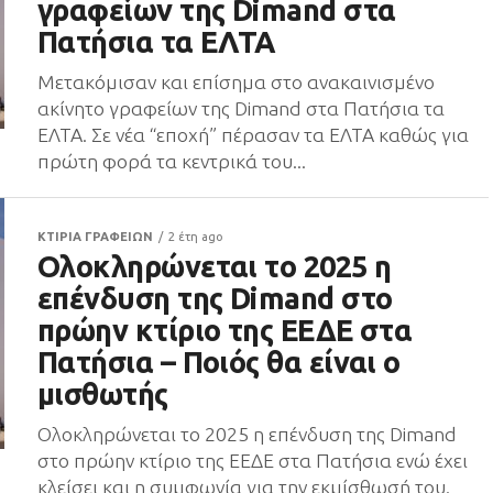
γραφείων της Dimand στα
Πατήσια τα ΕΛΤΑ
Μετακόμισαν και επίσημα στο ανακαινισμένο
ακίνητο γραφείων της Dimand στα Πατήσια τα
ΕΛΤΑ. Σε νέα “εποχή” πέρασαν τα ΕΛΤΑ καθώς για
πρώτη φορά τα κεντρικά του...
ΚΤΙΡΙΑ ΓΡΑΦΕΙΩΝ
2 έτη ago
Ολοκληρώνεται το 2025 η
επένδυση της Dimand στο
πρώην κτίριο της ΕΕΔΕ στα
Πατήσια – Ποιός θα είναι ο
μισθωτής
Ολοκληρώνεται το 2025 η επένδυση της Dimand
στο πρώην κτίριο της ΕΕΔΕ στα Πατήσια ενώ έχει
κλείσει και η συμφωνία για την εκμίσθωσή του.