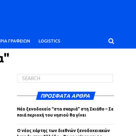
ΙΡΙΑ ΓΡΑΦΕΙΩΝ
LOGISTICS
α"
ΠΡΌΣΦΑΤΑ ΆΡΘΡΑ
Νέο ξενοδοχείο “στα σκαριά” στη Σκιάθο – Σε
ποιά περιοχή του νησιού θα γίνει
Ο νέος χάρτης των διεθνών ξενοδοχειακών