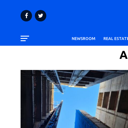
NEWSROOM
REAL ESTAT
A