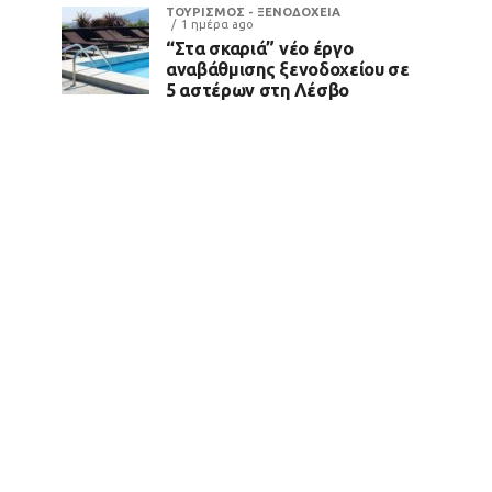
ΤΟΥΡΙΣΜΟΣ - ΞΕΝΟΔΟΧΕΙΑ
1 ημέρα ago
“Στα σκαριά” νέο έργο
αναβάθμισης ξενοδοχείου σε
5 αστέρων στη Λέσβο