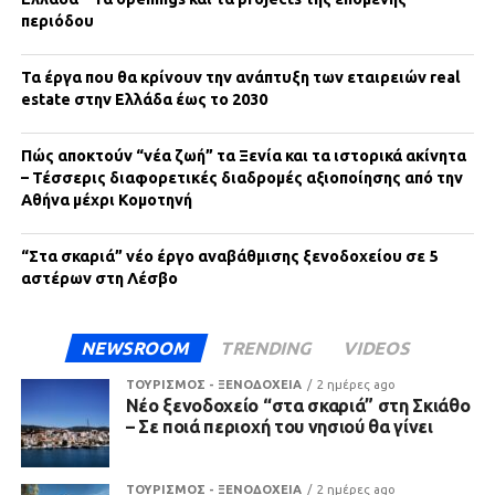
περιόδου
Τα έργα που θα κρίνουν την ανάπτυξη των εταιρειών real
estate στην Ελλάδα έως το 2030
Πώς αποκτούν “νέα ζωή” τα Ξενία και τα ιστορικά ακίνητα
– Τέσσερις διαφορετικές διαδρομές αξιοποίησης από την
Αθήνα μέχρι Κομοτηνή
“Στα σκαριά” νέο έργο αναβάθμισης ξενοδοχείου σε 5
αστέρων στη Λέσβο
NEWSROOM
TRENDING
VIDEOS
ΤΟΥΡΙΣΜΟΣ - ΞΕΝΟΔΟΧΕΙΑ
2 ημέρες ago
Νέο ξενοδοχείο “στα σκαριά” στη Σκιάθο
– Σε ποιά περιοχή του νησιού θα γίνει
ΤΟΥΡΙΣΜΟΣ - ΞΕΝΟΔΟΧΕΙΑ
2 ημέρες ago