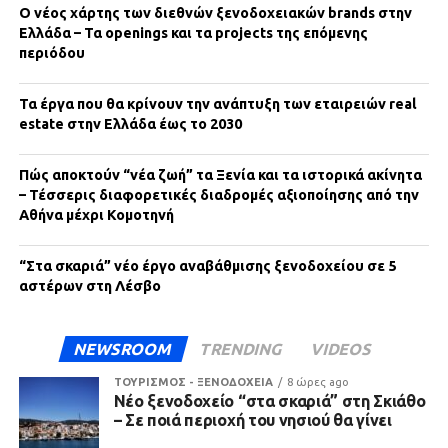
Ο νέος χάρτης των διεθνών ξενοδοχειακών brands στην
Ελλάδα – Τα openings και τα projects της επόμενης
περιόδου
Τα έργα που θα κρίνουν την ανάπτυξη των εταιρειών real
estate στην Ελλάδα έως το 2030
Πώς αποκτούν “νέα ζωή” τα Ξενία και τα ιστορικά ακίνητα
– Τέσσερις διαφορετικές διαδρομές αξιοποίησης από την
Αθήνα μέχρι Κομοτηνή
“Στα σκαριά” νέο έργο αναβάθμισης ξενοδοχείου σε 5
αστέρων στη Λέσβο
NEWSROOM
TRENDING
VIDEOS
ΤΟΥΡΙΣΜΟΣ - ΞΕΝΟΔΟΧΕΙΑ
8 ώρες ago
Νέο ξενοδοχείο “στα σκαριά” στη Σκιάθο
– Σε ποιά περιοχή του νησιού θα γίνει