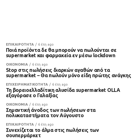
ΕΠΙΚΑΙΡΟΤΗΤΑ
6 έτη ago
Ποιά προϊόντα δε θα μπορούν να πωλούνται σε
supermarket και φαρμακεία εν μέσω lockdown
ΟΙΚΟΝΟΜΙΑ
6 έτη ago
Stop στις πωλήσεις διαρκών αγαθών από τα
supermarket – Θα πωλούν μόνο είδη πρώτης ανάγκης
ΕΠΙΧΕΙΡΗΜΑΤΙΚΟΤΗΤΑ
6 έτη ago
Τη βορειοελλαδίτικη αλυσίδα supermarket OLLA
εξαγόρασε ο Γαλαξίας
ΟΙΚΟΝΟΜΙΑ
6 έτη ago
Σημαντική άνοδος των πωλήσεων στα
πολυκαταστήματα τον Αύγουστο
ΕΠΙΚΑΙΡΟΤΗΤΑ
6 έτη ago
Συνεχίζεται το άλμα στις πωλήσεις των
σουπερμάρκετ