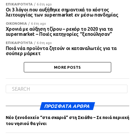
ΕΠΙΚΑΙΡΟΤΗΤΑ
6 έτη ago
Οι 3 λόγοι που αυξήθηκε σημαντικά το κόστος
λειτουργίας των supermarket εν μέσω πανδημίας
ΟΙΚΟΝΟΜΙΑ
6 έτη ago
Χρονιά με αύξηση τζίρου – ρεκόρ το 2020 για τα
supermarket – Ποιές κατηγορίες “ξεπούλησαν”
ΕΠΙΚΑΙΡΟΤΗΤΑ
6 έτη ago
Ποιά νέα προϊόντα ζητούν οι καταναλωτές για τα
σούπερ μάρκετ
MORE POSTS
ΠΡΌΣΦΑΤΑ ΆΡΘΡΑ
Νέο ξενοδοχείο “στα σκαριά” στη Σκιάθο – Σε ποιά περιοχή
του νησιού θα γίνει