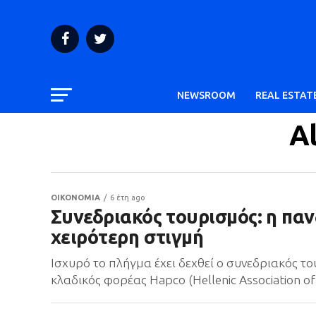
NEWSROOM
REAL ESTAT
A
ΟΙΚΟΝΟΜΙΑ
6 έτη ago
Συνεδριακός τουρισμός: η παν
χειρότερη στιγμή
Ισχυρό το πλήγμα έχει δεχθεί ο συνεδριακός τ
κλαδικός φορέας Hapco (Hellenic Association of 