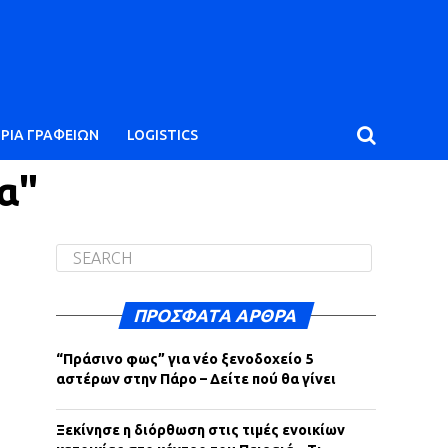
ΙΡΙΑ ΓΡΑΦΕΙΩΝ
LOGISTICS
α"
ΠΡΌΣΦΑΤΑ ΆΡΘΡΑ
“Πράσινο φως” για νέο ξενοδοχείο 5
αστέρων στην Πάρο – Δείτε πού θα γίνει
Ξεκίνησε η διόρθωση στις τιμές ενοικίων