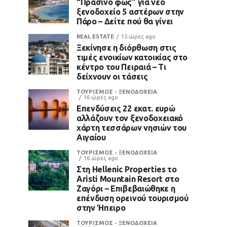
“Πράσινο φως” για νέο
ξενοδοχείο 5 αστέρων στην
Πάρο – Δείτε πού θα γίνει
REAL ESTATE
15 ώρες ago
Ξεκίνησε η διόρθωση στις
τιμές ενοικίων κατοικίας στο
κέντρο του Πειραιά – Τι
δείχνουν οι τάσεις
ΤΟΥΡΙΣΜΟΣ - ΞΕΝΟΔΟΧΕΙΑ
16 ώρες ago
Επενδύσεις 22 εκατ. ευρώ
αλλάζουν τον ξενοδοχειακό
χάρτη τεσσάρων νησιών του
Αιγαίου
ΤΟΥΡΙΣΜΟΣ - ΞΕΝΟΔΟΧΕΙΑ
16 ώρες ago
Στη Hellenic Properties το
Aristi Mountain Resort στο
Ζαγόρι – Επιβεβαιώθηκε η
επένδυση ορεινού τουρισμού
στην Ήπειρο
ΤΟΥΡΙΣΜΟΣ - ΞΕΝΟΔΟΧΕΙΑ