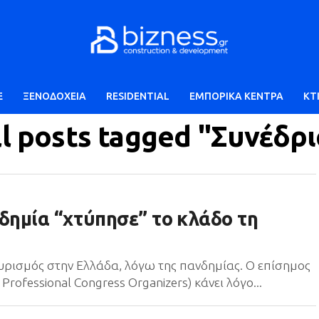
E
ΞΕΝΟΔΟΧΕΙΑ
RESIDENTIAL
ΕΜΠΟΡΙΚΑ ΚΕΝΤΡΑ
ΚΤ
ll posts tagged "Συνέδρι
δημία “χτύπησε” το κλάδο τη
ουρισμός στην Ελλάδα, λόγω της πανδημίας. Ο επίσημος
Professional Congress Organizers) κάνει λόγο...